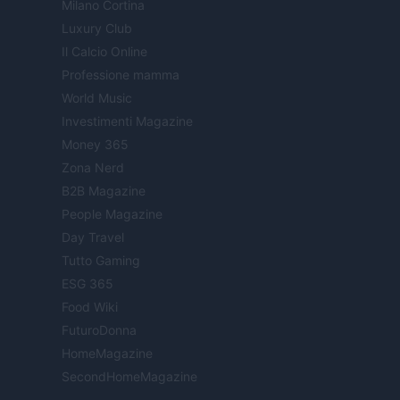
Milano Cortina
Luxury Club
Il Calcio Online
Professione mamma
World Music
Investimenti Magazine
Money 365
Zona Nerd
B2B Magazine
People Magazine
Day Travel
Tutto Gaming
ESG 365
Food Wiki
FuturoDonna
HomeMagazine
SecondHomeMagazine