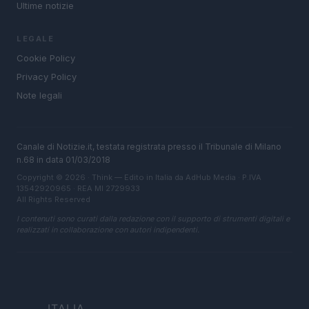
Ultime notizie
LEGALE
Cookie Policy
Privacy Policy
Note legali
Canale di Notizie.it, testata registrata presso il Tribunale di Milano
n.68 in data 01/03/2018
Copyright © 2026 · Think — Edito in Italia da
AdHub Media
· P.IVA
13542920965 · REA MI 2729933
All Rights Reserved
I contenuti sono curati dalla redazione con il supporto di strumenti digitali e
realizzati in collaborazione con autori indipendenti.
ITALIA