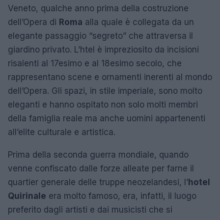
Veneto, qualche anno prima della costruzione
dell’Opera di
Roma
alla quale è collegata da un
elegante passaggio “segreto” che attraversa il
giardino privato. L’htel è impreziosito da incisioni
risalenti al 17esimo e al 18esimo secolo, che
rappresentano scene e ornamenti inerenti al mondo
dell’Opera. Gli spazi, in stile imperiale, sono molto
eleganti e hanno ospitato non solo molti membri
della famiglia reale ma anche uomini appartenenti
all’elite culturale e artistica.
Prima della seconda guerra mondiale, quando
venne confiscato dalle forze alleate per farne il
quartier generale delle truppe neozelandesi, l’
hotel
Quirinale
era molto famoso, era, infatti, il luogo
preferito dagli artisti e dai musicisti che si