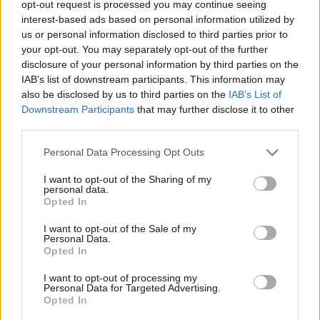
opt-out request is processed you may continue seeing
interest-based ads based on personal information utilized by
us or personal information disclosed to third parties prior to
your opt-out. You may separately opt-out of the further
disclosure of your personal information by third parties on the
IAB’s list of downstream participants. This information may
also be disclosed by us to third parties on the
IAB’s List of
Downstream Participants
that may further disclose it to other
Continua a leggere
third parties.
Please note that this website/app uses one or more Google
Personal Data Processing Opt Outs
VIAGGI
services and may gather and store information including but
not limited to your visit or usage behaviour. You may click to
I want to opt-out of the Sharing of my
personal data.
grant or deny consent to Google and its third-party tags to
Opted In
use your data for below specified purposes in below Google
consent section.
I want to opt-out of the Sale of my
Personal Data.
Opted In
I want to opt-out of processing my
Personal Data for Targeted Advertising.
Opted In