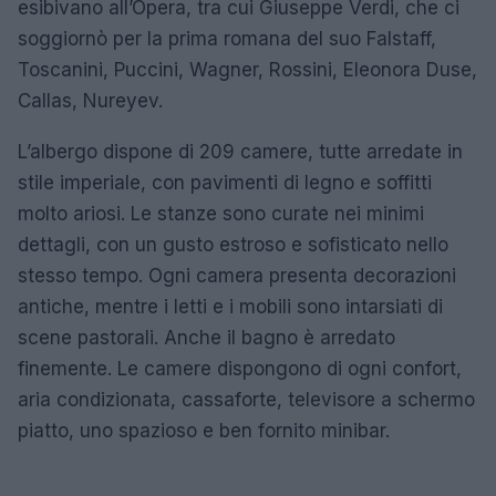
esibivano all’Opera, tra cui Giuseppe Verdi, che ci
soggiornò per la prima romana del suo Falstaff,
Toscanini, Puccini, Wagner, Rossini, Eleonora Duse,
Callas, Nureyev.
L’albergo dispone di 209 camere, tutte arredate in
stile imperiale, con pavimenti di legno e soffitti
molto ariosi. Le stanze sono curate nei minimi
dettagli, con un gusto estroso e sofisticato nello
stesso tempo. Ogni camera presenta decorazioni
antiche, mentre i letti e i mobili sono intarsiati di
scene pastorali. Anche il bagno è arredato
finemente. Le camere dispongono di ogni confort,
aria condizionata, cassaforte, televisore a schermo
piatto, uno spazioso e ben fornito minibar.