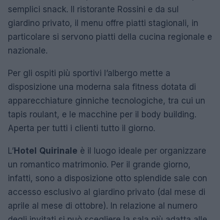
semplici snack. Il ristorante Rossini e da sul
giardino privato, il menu offre piatti stagionali, in
particolare si servono piatti della cucina regionale e
nazionale.
Per gli ospiti più sportivi l’albergo mette a
disposizione una moderna sala fitness dotata di
apparecchiature ginniche tecnologiche, tra cui un
tapis roulant, e le macchine per il body building.
Aperta per tutti i clienti tutto il giorno.
L’
Hotel
Quirinale
è il luogo ideale per organizzare
un romantico matrimonio. Per il grande giorno,
infatti, sono a disposizione otto splendide sale con
accesso esclusivo al giardino privato (dal mese di
aprile al mese di ottobre). In relazione al numero
degli invitati si può scegliere la sala più adatta alle