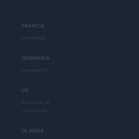
FRANCIA
InvestirMag
GERMANIA
Investieren24
UK
News Hub UK
Lgbtq News
OLANDA