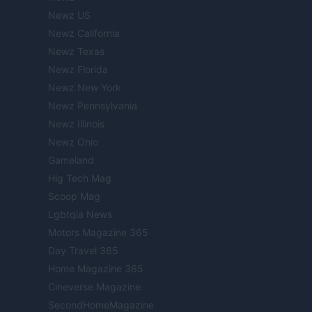
Newz US
Newz California
Newz Texas
Newz Florida
Newz New York
Newz Pennsylvania
Newz Illinois
Newz Ohio
Gameland
Hig Tech Mag
Scoop Mag
Lgbtqia News
Motors Magazine 365
Day Travel 365
Home Magazine 365
Cineverse Magazine
SecondHomeMagazine