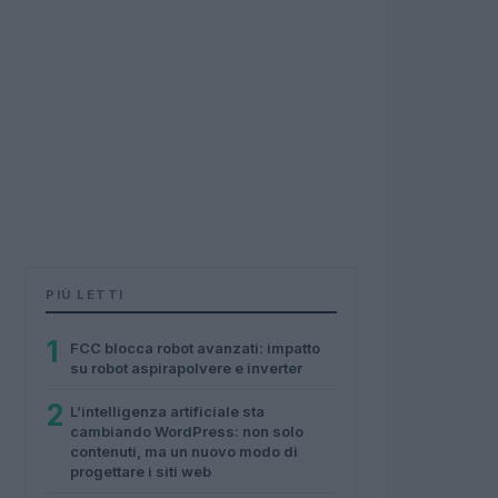
PIÙ LETTI
1
FCC blocca robot avanzati: impatto
su robot aspirapolvere e inverter
2
L’intelligenza artificiale sta
cambiando WordPress: non solo
contenuti, ma un nuovo modo di
progettare i siti web