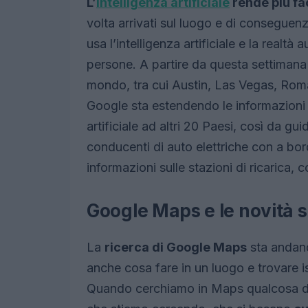
L’
intelligenza artificiale
rende più fa
volta arrivati sul luogo e di conseguen
usa l’intelligenza artificiale e la real
persone. A partire da questa settimana 
mondo, tra cui Austin, Las Vegas, Roma,
Google sta estendendo le informazioni su
artificiale ad altri 20 Paesi, così da gui
conducenti di auto elettriche con a bor
informazioni sulle stazioni di ricarica, c
Google Maps e le novità su
La
ricerca di Google Maps
sta andand
anche cosa fare in un luogo e trovare 
Quando cerchiamo in Maps qualcosa di sp