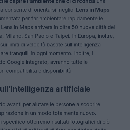
cile capire l’ambiente che ci circonda
una
za consente di orientarsi meglio.
Lens in Maps
tà aumentata per far ambientare rapidamente le
Lens in Maps arriverà in oltre 50 nuove città del
 Milano, San Paolo e Taipei. In Europa, inoltre,
i limiti di velocità basate sull’intelligenza
dare tranquilli in ogni momento. Inoltre, i
do Google integrato, avranno tutte le
on compatibilità e disponibilità.
ll’intelligenza artificiale
o avanti per aiutare le persone a scoprire
ispirazione in un modo totalmente nuovo.
ecifico otterremo risultati fotografici di ciò