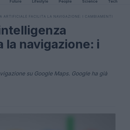
Future
Lifestyle
People
Science
Tech
 ARTIFICIALE FACILITA LA NAVIGAZIONE: I CAMBIAMENTI
intelligenza
ta la navigazione: i
a navigazione su Google Maps. Google ha già