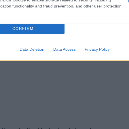
 punti di riferimento.
cation functionality and fraud prevention, and other user protection.
CONFIRM
Data Deletion
Data Access
Privacy Policy