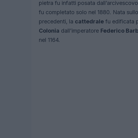
pietra fu infatti posata dall’arcivescov
fu completato solo nel 1880. Nata sull
precedenti, la
cattedrale
fu edificata p
Colonia
dall’imperatore
Federico Bar
nel 1164.