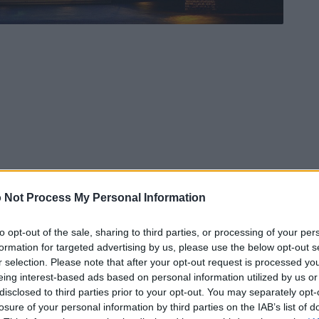
 Not Process My Personal Information
Ad
hub
Media
POWERED BY
to opt-out of the sale, sharing to third parties, or processing of your per
formation for targeted advertising by us, please use the below opt-out s
r selection. Please note that after your opt-out request is processed y
eing interest-based ads based on personal information utilized by us or
disclosed to third parties prior to your opt-out. You may separately opt-
losure of your personal information by third parties on the IAB’s list of