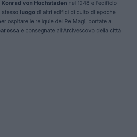
o
Konrad von Hochstaden
nel 1248 e l’edificio
o stesso
luogo
di altri edifici di culto di epoche
er ospitare le reliquie dei Re Magi, portate a
barossa
e consegnate all’Arcivescovo della città