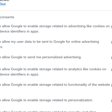
Out
consents
o allow Google to enable storage related to advertising like cookies on
evice identifiers in apps.
o allow my user data to be sent to Google for online advertising
s.
to allow Google to send me personalized advertising.
o allow Google to enable storage related to analytics like cookies on
evice identifiers in apps.
o allow Google to enable storage related to functionality of the website
o allow Google to enable storage related to personalization.
o allow Google to enable storage related to security, including