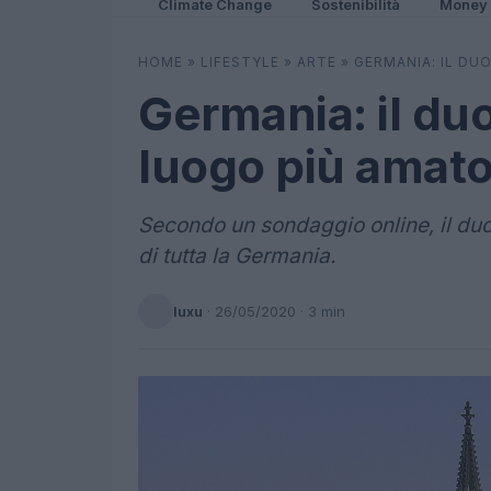
Climate Change
Sostenibilità
Money
HOME
»
LIFESTYLE
»
ARTE
»
GERMANIA: IL DU
Germania: il duo
luogo più amat
Secondo un sondaggio online, il du
di tutta la Germania.
luxu
·
26/05/2020
· 3 min