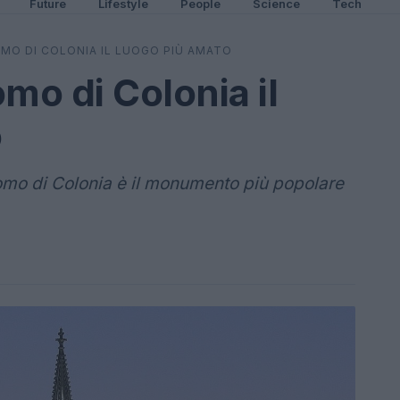
Future
Lifestyle
People
Science
Tech
OMO DI COLONIA IL LUOGO PIÙ AMATO
mo di Colonia il
o
omo di Colonia è il monumento più popolare