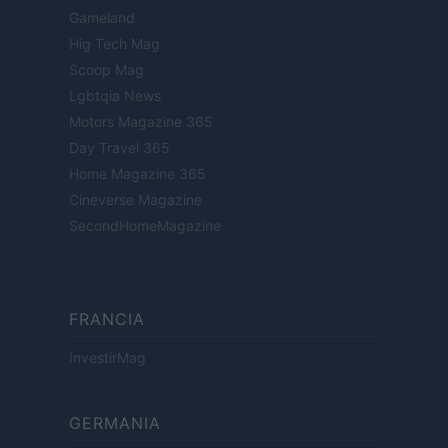
Gameland
Hig Tech Mag
Scoop Mag
Lgbtqia News
Motors Magazine 365
Day Travel 365
Home Magazine 365
Cineverse Magazine
SecondHomeMagazine
FRANCIA
InvestirMag
GERMANIA