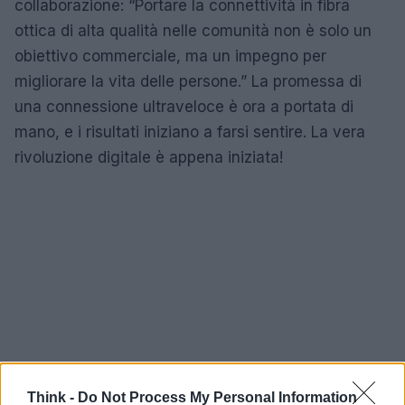
collaborazione: “Portare la connettività in fibra
ottica di alta qualità nelle comunità non è solo un
obiettivo commerciale, ma un impegno per
migliorare la vita delle persone.” La promessa di
una connessione ultraveloce è ora a portata di
mano, e i risultati iniziano a farsi sentire. La vera
rivoluzione digitale è appena iniziata!
Think -
Do Not Process My Personal Information