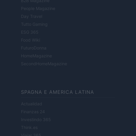
B2B Magazine
People Magazine
Day Travel
Tutto Gaming
ESG 365
Food Wiki
FuturoDonna
HomeMagazine
SecondHomeMagazine
SPAGNA E AMERICA LATINA
Actualidad
Finanzas 24
Investindo 365
Think.es
Viajar 365