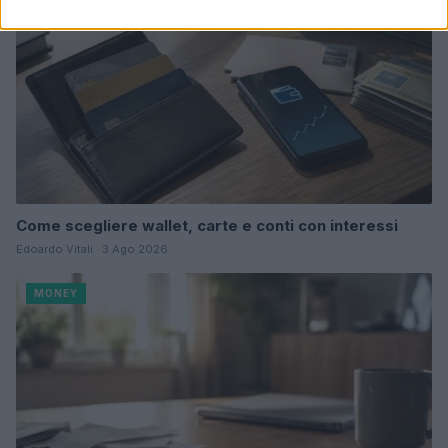
Come scegliere wallet, carte e conti con interessi
Edoardo Vitali · 3 Ago 2026
MONEY