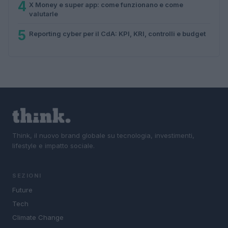
4
X Money e super app: come funzionano e come
valutarle
5
Reporting cyber per il CdA: KPI, KRI, controlli e budget
Think, il nuovo brand globale su tecnologia, investimenti,
lifestyle e impatto sociale.
SEZIONI
Future
Tech
Climate Change