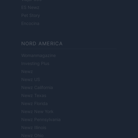
ES Newz
Pet Story
Encocina
NORD AMERICA
Womanmagazine
Investing Plus
Newz
Newz US
Newz California
Newz Texas
Newz Florida
Newz New York
Newz Pennsylvania
Newz Illinois
Newz Ohio