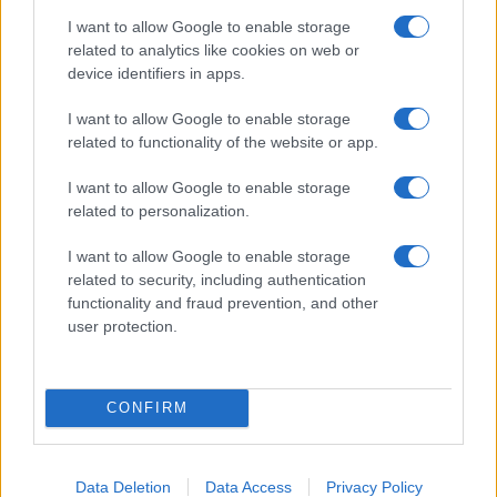
I want to allow Google to enable storage
MONEY
related to analytics like cookies on web or
device identifiers in apps.
I want to allow Google to enable storage
related to functionality of the website or app.
I want to allow Google to enable storage
related to personalization.
I want to allow Google to enable storage
related to security, including authentication
functionality and fraud prevention, and other
user protection.
Come scegliere un conto business efficiente: fee,
interessi, API, utenti e ERP
Andrea Innocenti · 3 Ago 2026
CONFIRM
MONEY
Data Deletion
Data Access
Privacy Policy