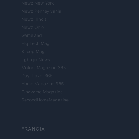
Newz New York
Newz Pennsylvania
Newz Illinois
Newz Ohio
Gameland
Hig Tech Mag
Scoop Mag
Lgbtqia News
Motors Magazine 365
Day Travel 365
Home Magazine 365
Cineverse Magazine
SecondHomeMagazine
FRANCIA