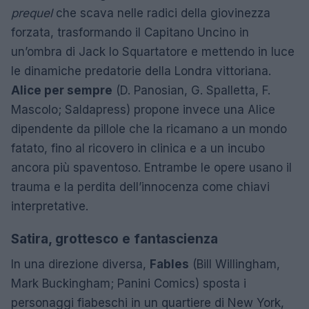
prequel
che scava nelle radici della giovinezza
forzata, trasformando il Capitano Uncino in
un’ombra di Jack lo Squartatore e mettendo in luce
le dinamiche predatorie della Londra vittoriana.
Alice per sempre
(D. Panosian, G. Spalletta, F.
Mascolo; Saldapress) propone invece una Alice
dipendente da pillole che la ricamano a un mondo
fatato, fino al ricovero in clinica e a un incubo
ancora più spaventoso. Entrambe le opere usano il
trauma e la perdita dell’innocenza come chiavi
interpretative.
Satira, grottesco e fantascienza
In una direzione diversa,
Fables
(Bill Willingham,
Mark Buckingham; Panini Comics) sposta i
personaggi fiabeschi in un quartiere di New York,