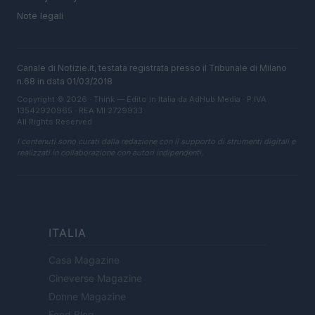
Note legali
Canale di Notizie.it, testata registrata presso il Tribunale di Milano
n.68 in data 01/03/2018
Copyright © 2026 · Think — Edito in Italia da
AdHub Media
· P.IVA
13542920965 · REA MI 2729933
All Rights Reserved
I contenuti sono curati dalla redazione con il supporto di strumenti digitali e
realizzati in collaborazione con autori indipendenti.
ITALIA
Casa Magazine
Cineverse Magazine
Donne Magazine
Food Blog