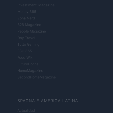
Investimenti Magazine
Money 365
Zona Nerd
B2B Magazine
People Magazine
Day Travel
Tutto Gaming
ESG 365
Food Wiki
FuturoDonna
HomeMagazine
SecondHomeMagazine
SPAGNA E AMERICA LATINA
Actualidad