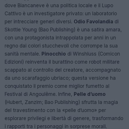
dove Biancaneve è una politica locale e il Lupo
Cattivo è un investigatore privato: un laboratorio
per intrecciare generi diversi.
Odio Favolandia
di
Skottie Young (Bao Publishing) è una satira amara,
con una protagonista intrappolata per anni in un
regno dai colori stucchevoli che corrompe la sua
sanità mentale.
Pinocchio
di Winshluss (Comicon
Edizioni) reinventa il burattino come robot militare
scappato al controllo del creatore, accompagnato
da uno scarafaggio ubriaco; questa versione ha
conquistato il premio come miglior fumetto al
Festival di Angoulême. Infine,
Pelle d’uomo
(Hubert, Zanzim; Bao Publishing) sfrutta la magia
del travestimento con la «pelle d’uomo» per
esplorare privilegi e libertà di genere, trasformando
i rapporti tra i personaggi in sorprese morali.