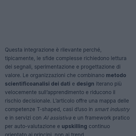
Questa integrazione è rilevante perché,
tipicamente, le sfide complesse richiedono lettura
dei segnali, sperimentazione e progettazione di
valore. Le organizzazioni che combinano
metodo
scientifico
analisi dei dati
e
design
iterano più
velocemente sull’apprendimento e riducono il
rischio decisionale. L’articolo offre una mappa delle
competenze T-shaped, casi d’uso in
smart industry
e in servizi con
AI assistiva
e un framework pratico
per auto-valutazione e
upskilling
continuo
orientato ai principi, non ai trend.