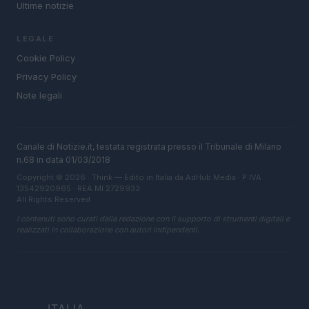
Ultime notizie
LEGALE
Cookie Policy
Privacy Policy
Note legali
Canale di Notizie.it, testata registrata presso il Tribunale di Milano
n.68 in data 01/03/2018
Copyright © 2026 · Think — Edito in Italia da
AdHub Media
· P.IVA
13542920965 · REA MI 2729933
All Rights Reserved
I contenuti sono curati dalla redazione con il supporto di strumenti digitali e
realizzati in collaborazione con autori indipendenti.
ITALIA