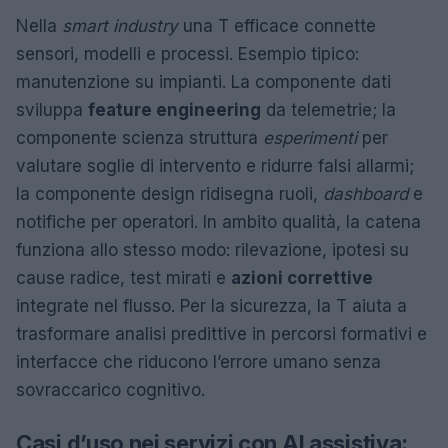
Nella
smart industry
una T efficace connette
sensori, modelli e processi. Esempio tipico:
manutenzione su impianti. La componente dati
sviluppa
feature engineering
da telemetrie; la
componente scienza struttura
esperimenti
per
valutare soglie di intervento e ridurre falsi allarmi;
la componente design ridisegna ruoli,
dashboard
e
notifiche per operatori. In ambito qualità, la catena
funziona allo stesso modo: rilevazione, ipotesi su
cause radice, test mirati e
azioni correttive
integrate nel flusso. Per la sicurezza, la T aiuta a
trasformare analisi predittive in percorsi formativi e
interfacce che riducono l’errore umano senza
sovraccarico cognitivo.
Casi d’uso nei servizi con AI assistiva: