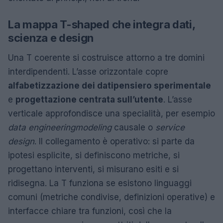
La mappa T-shaped che integra dati,
scienza e design
Una T coerente si costruisce attorno a tre domini
interdipendenti. L’asse orizzontale copre
alfabetizzazione dei dati
pensiero sperimentale
e
progettazione centrata sull’utente
. L’asse
verticale approfondisce una specialità, per esempio
data engineering
modeling
causale o
service
design
. Il collegamento è operativo: si parte da
ipotesi esplicite, si definiscono metriche, si
progettano interventi, si misurano esiti e si
ridisegna. La T funziona se esistono linguaggi
comuni (metriche condivise, definizioni operative) e
interfacce chiare tra funzioni, così che la