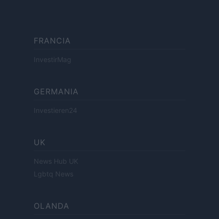
FRANCIA
InvestirMag
GERMANIA
Investieren24
UK
News Hub UK
Lgbtq News
OLANDA