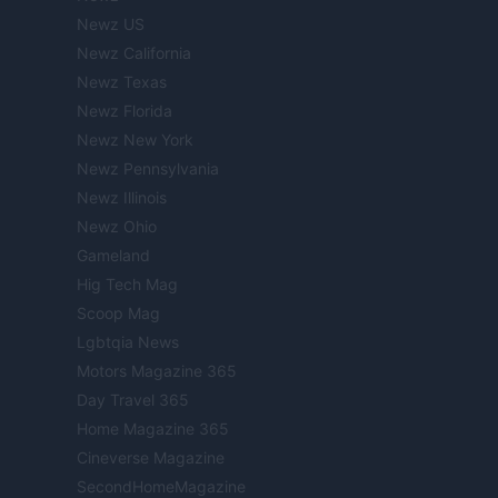
Newz US
Newz California
Newz Texas
Newz Florida
Newz New York
Newz Pennsylvania
Newz Illinois
Newz Ohio
Gameland
Hig Tech Mag
Scoop Mag
Lgbtqia News
Motors Magazine 365
Day Travel 365
Home Magazine 365
Cineverse Magazine
SecondHomeMagazine