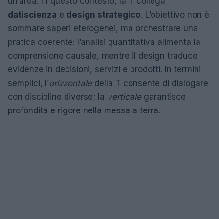
un’area. In questo contesto, la T collega
dati
scienza
e
design strategico
. L’obiettivo non è
sommare saperi eterogenei, ma orchestrare una
pratica coerente: l’analisi quantitativa alimenta la
comprensione causale, mentre il design traduce
evidenze in decisioni, servizi e prodotti. In termini
semplici, l’
orizzontale
della T consente di dialogare
con discipline diverse; la
verticale
garantisce
profondità e rigore nella messa a terra.