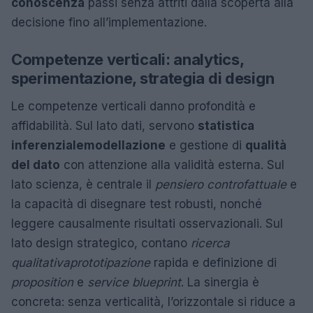
conoscenza
passi senza attriti dalla scoperta alla
decisione fino all’implementazione.
Competenze verticali: analytics,
sperimentazione, strategia di design
Le competenze verticali danno profondità e
affidabilità. Sul lato dati, servono
statistica
inferenziale
modellazione
e gestione di
qualità
del dato
con attenzione alla validità esterna. Sul
lato scienza, è centrale il
pensiero controfattuale
e
la capacità di disegnare test robusti, nonché
leggere causalmente risultati osservazionali. Sul
lato design strategico, contano
ricerca
qualitativa
prototipazione
rapida e definizione di
proposition
e
service blueprint
. La sinergia è
concreta: senza verticalità, l’orizzontale si riduce a