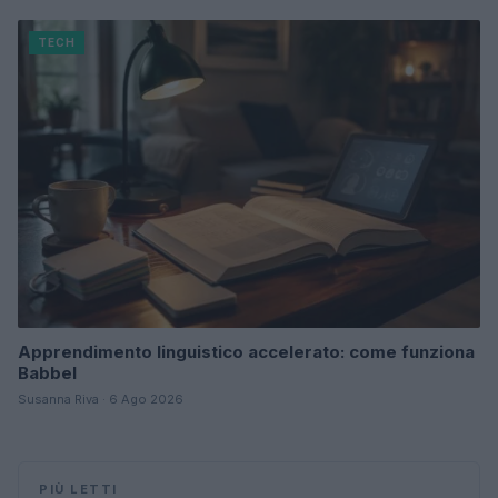
TECH
Apprendimento linguistico accelerato: come funziona
Babbel
Susanna Riva · 6 Ago 2026
PIÙ LETTI