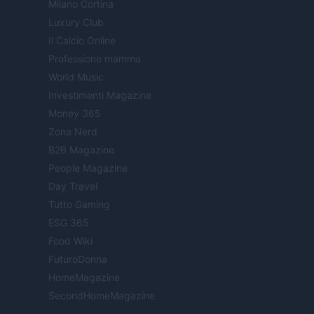
Milano Cortina
Luxury Club
Il Calcio Online
Professione mamma
World Music
Investimenti Magazine
Money 365
Zona Nerd
B2B Magazine
People Magazine
Day Travel
Tutto Gaming
ESG 365
Food Wiki
FuturoDonna
HomeMagazine
SecondHomeMagazine