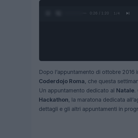
0:27 / 1:20
1
/
4
Dopo l’appuntamento di ottobre 2016 
Coderdojo Roma
, che questa settima
Un appuntamento dedicato al
Natale
.
Hackathon
, la maratona dedicata all’a
dettagli e gli altri appuntamenti in pro