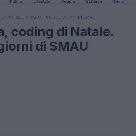
Future
Lifestyle
People
Science
Tech
I NATALE. A NAPOLI LA DUE GIORNI DI SMAU
 coding di Natale.
 giorni di SMAU