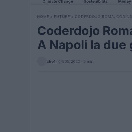
Climate Change
Sostenibilità
Money
HOME
»
FUTURE
»
CODERDOJO ROMA, CODING D
Coderdojo Roma,
A Napoli la due
chef
·
04/05/2020
· 5 min