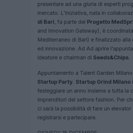
presentare ad una giuria di esperti prog
mercato. L’iniziativa, nata in collabora
di Bari
, fa parte del
Progetto MedSpr
and Innovation Gateway), è coordinata
Mediterraneo di Bari) e finalizzato all
ed innovazione. Ad Ad aprire l’appunta
ideatore e chairman di
Seeds&Chips
.
Appuntamento a Talent Garden Milano 
Startup Party
.
Startup Grind Milano
i
festeggiare un anno insieme a tutta la
imprenditori del settore fashion. Per ch
ci sarà la possibilità di fare un elevato
registrarsi e partecipare.
GIOVEDI’ 15 DICEMBRE