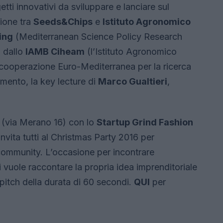
etti innovativi da sviluppare e lanciare sul
zione tra
Seeds&Chips
e
Istituto Agronomico
ing
(Mediterranean Science Policy Research
 dallo
IAMB Ciheam
(l’Istituto Agronomico
a cooperazione Euro-Mediterranea per la ricerca
mento, la key lecture di
Marco Gualtieri
,
(via Merano 16) con lo
Startup Grind Fashion
nvita tutti al Christmas Party 2016 per
 community. L’occasione per incontrare
i vuole raccontare la propria idea imprenditoriale
r pitch della durata di 60 secondi.
QUI
per