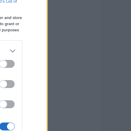
B’s List of
er and store
to grant or
ed purposes