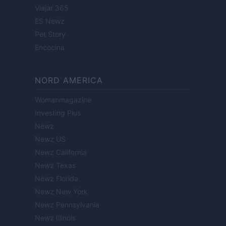
Viajar 365
ES Newz
Pet Story
Encocina
NORD AMERICA
Womanmagazine
Investing Plus
Newz
Newz US
Newz California
Newz Texas
Newz Florida
Newz New York
Newz Pennsylvania
Newz Illinois