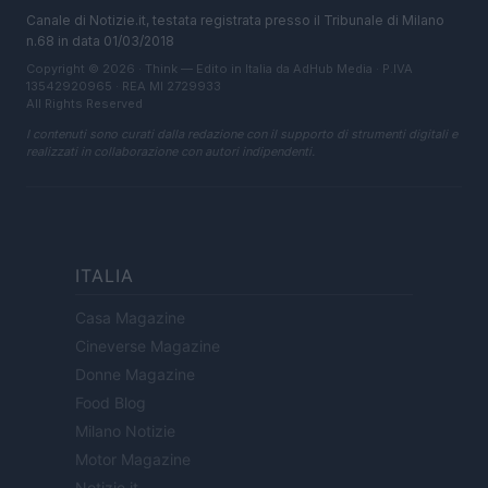
Canale di Notizie.it, testata registrata presso il Tribunale di Milano
n.68 in data 01/03/2018
Copyright © 2026 · Think — Edito in Italia da
AdHub Media
· P.IVA
13542920965 · REA MI 2729933
All Rights Reserved
I contenuti sono curati dalla redazione con il supporto di strumenti digitali e
realizzati in collaborazione con autori indipendenti.
ITALIA
Casa Magazine
Cineverse Magazine
Donne Magazine
Food Blog
Milano Notizie
Motor Magazine
Notizie.it