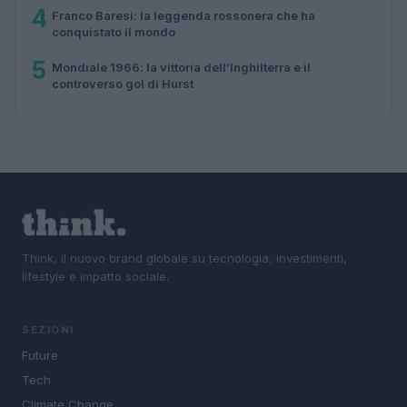
4
Franco Baresi: la leggenda rossonera che ha
conquistato il mondo
5
Mondiale 1966: la vittoria dell’Inghilterra e il
controverso gol di Hurst
Think, il nuovo brand globale su tecnologia, investimenti,
lifestyle e impatto sociale.
SEZIONI
Future
Tech
Climate Change