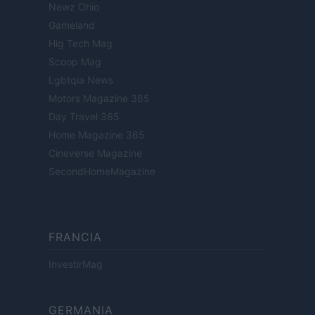
Newz Ohio
Gameland
Hig Tech Mag
Scoop Mag
Lgbtqia News
Motors Magazine 365
Day Travel 365
Home Magazine 365
Cineverse Magazine
SecondHomeMagazine
FRANCIA
InvestirMag
GERMANIA