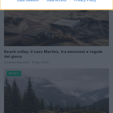
Beach volley: il caso Martins, tra emozioni e regole
del gioco
Edoardo Marchesi · 9 Ago 2026
SPORT