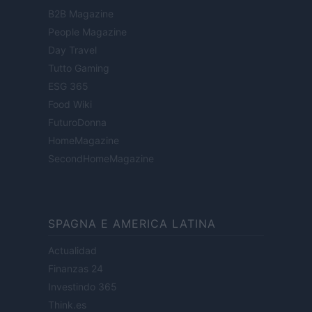
B2B Magazine
People Magazine
Day Travel
Tutto Gaming
ESG 365
Food Wiki
FuturoDonna
HomeMagazine
SecondHomeMagazine
SPAGNA E AMERICA LATINA
Actualidad
Finanzas 24
Investindo 365
Think.es