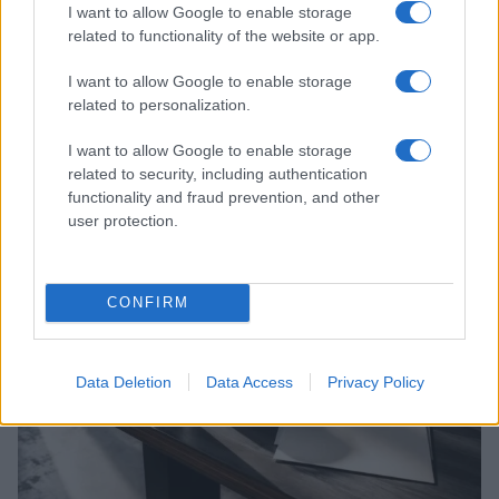
I want to allow Google to enable storage
related to functionality of the website or app.
I want to allow Google to enable storage
related to personalization.
I want to allow Google to enable storage
Continua a leggere
related to security, including authentication
functionality and fraud prevention, and other
user protection.
TECH
CONFIRM
Data Deletion
Data Access
Privacy Policy