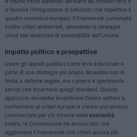
a ridurre rischi sistemici derivanti da fornitori terzi e
a favorire l’integrazione di soluzioni che rispettino il
quadro normativo europeo. Il Framework contempla
inoltre criteri ambientali, allineando la strategia
cloud alle ambizioni di sostenibilità dell’Unione.
Impatto politico e prospettive
Usare gli appalti pubblici come leva industriale è
parte di una strategia più ampia: Bruxelles non si
limita a definire regole, ma compra e sperimenta
servizi che incarnano quegli standard. Questo
approccio dovrebbe incentivare l’intero settore a
conformarsi ai criteri europei e creare uno sbocco
commerciale per chi investe nella
sovranità
.
Inoltre, la Commissione ha annunciato che
aggiornerà il Framework con criteri ancora più