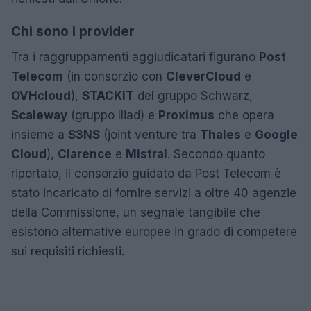
Chi sono i provider
Tra i raggruppamenti aggiudicatari figurano
Post
Telecom
(in consorzio con
CleverCloud
e
OVHcloud
),
STACKIT
del gruppo Schwarz,
Scaleway
(gruppo Iliad) e
Proximus
che opera
insieme a
S3NS
(joint venture tra
Thales
e
Google
Cloud
),
Clarence
e
Mistral
. Secondo quanto
riportato, il consorzio guidato da Post Telecom è
stato incaricato di fornire servizi a oltre 40 agenzie
della Commissione, un segnale tangibile che
esistono alternative europee in grado di competere
sui requisiti richiesti.