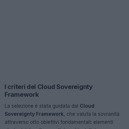
I criteri del Cloud Sovereignty
Framework
La selezione è stata guidata dal
Cloud
Sovereignty Framework
, che valuta la sovranità
attraverso otto obiettivi fondamentali: elementi