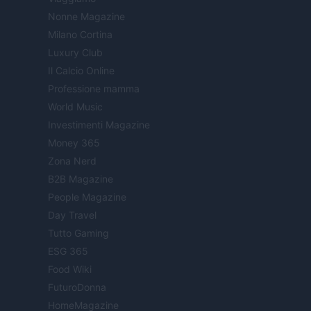
Nonne Magazine
Milano Cortina
Luxury Club
Il Calcio Online
Professione mamma
World Music
Investimenti Magazine
Money 365
Zona Nerd
B2B Magazine
People Magazine
Day Travel
Tutto Gaming
ESG 365
Food Wiki
FuturoDonna
HomeMagazine