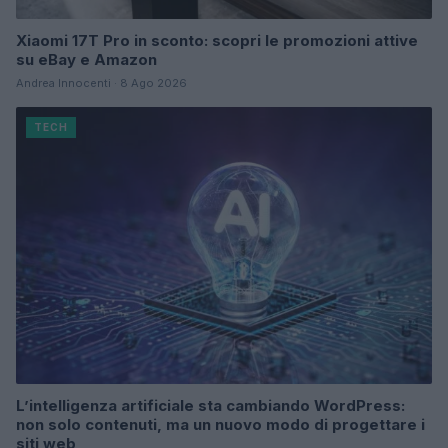
Xiaomi 17T Pro in sconto: scopri le promozioni attive
su eBay e Amazon
Andrea Innocenti · 8 Ago 2026
TECH
L’intelligenza artificiale sta cambiando WordPress:
non solo contenuti, ma un nuovo modo di progettare i
siti web