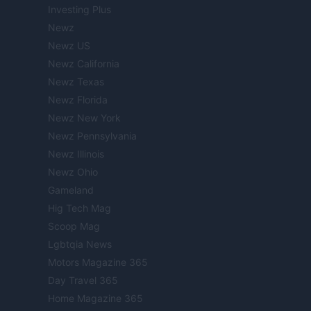
Investing Plus
Newz
Newz US
Newz California
Newz Texas
Newz Florida
Newz New York
Newz Pennsylvania
Newz Illinois
Newz Ohio
Gameland
Hig Tech Mag
Scoop Mag
Lgbtqia News
Motors Magazine 365
Day Travel 365
Home Magazine 365