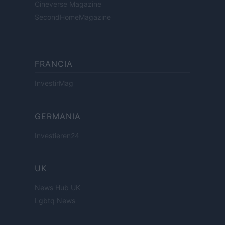
Cineverse Magazine
SecondHomeMagazine
FRANCIA
InvestirMag
GERMANIA
Investieren24
UK
News Hub UK
Lgbtq News