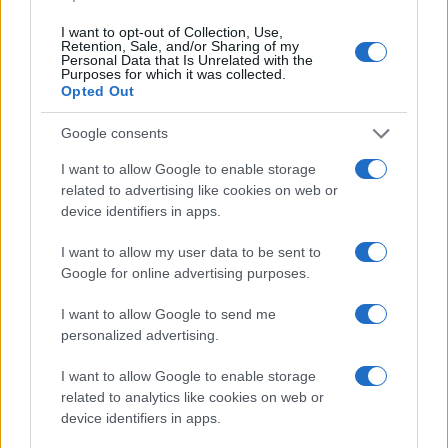
valorizza la storia locale sui social.
Collaboratrice storica, possiede una
I want to opt-out of Collection, Use,
Retention, Sale, and/or Sharing of my
collezione di programmi teatrali degli
Personal Data that Is Unrelated with the
spettacoli veronesi come particolare
Purposes for which it was collected.
Opted Out
biografico.
Google consents
I want to allow Google to enable storage
related to advertising like cookies on web or
device identifiers in apps.
I want to allow my user data to be sent to
Google for online advertising purposes.
I want to allow Google to send me
personalized advertising.
I want to allow Google to enable storage
related to analytics like cookies on web or
device identifiers in apps.