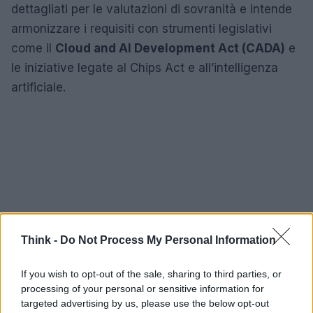
dettagliati per le valutazioni di sovranità e intende
armonizzare i requisiti con strumenti legislativi
come il
Cloud and AI Development Act (CADA)
e
le iniziative legate al Chips Act e all’intelligenza
artificiale.
Think -
Do Not Process My Personal Information
If you wish to opt-out of the sale, sharing to third parties, or
processing of your personal or sensitive information for
targeted advertising by us, please use the below opt-out