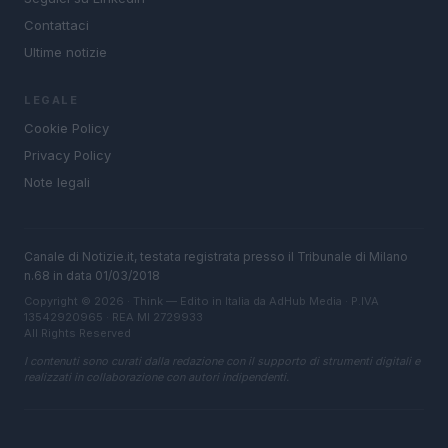
Contattaci
Ultime notizie
LEGALE
Cookie Policy
Privacy Policy
Note legali
Canale di Notizie.it, testata registrata presso il Tribunale di Milano
n.68 in data 01/03/2018
Copyright © 2026 · Think — Edito in Italia da
AdHub Media
· P.IVA
13542920965 · REA MI 2729933
All Rights Reserved
I contenuti sono curati dalla redazione con il supporto di strumenti digitali e
realizzati in collaborazione con autori indipendenti.