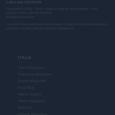
n.68 in data 01/03/2018
Copyright © 2026 · Think — Edito in Italia da
AdHub Media
· P.IVA
13542920965 · REA MI 2729933
All Rights Reserved
I contenuti sono curati dalla redazione con il supporto di strumenti digitali e
realizzati in collaborazione con autori indipendenti.
ITALIA
Casa Magazine
Cineverse Magazine
Donne Magazine
Food Blog
Milano Notizie
Motor Magazine
Notizie.it
Offerte Shopping