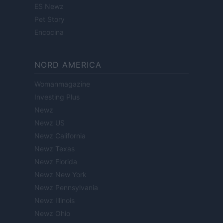
ES Newz
Pet Story
Encocina
NORD AMERICA
Womanmagazine
Investing Plus
Newz
Newz US
Newz California
Newz Texas
Newz Florida
Newz New York
Newz Pennsylvania
Newz Illinois
Newz Ohio