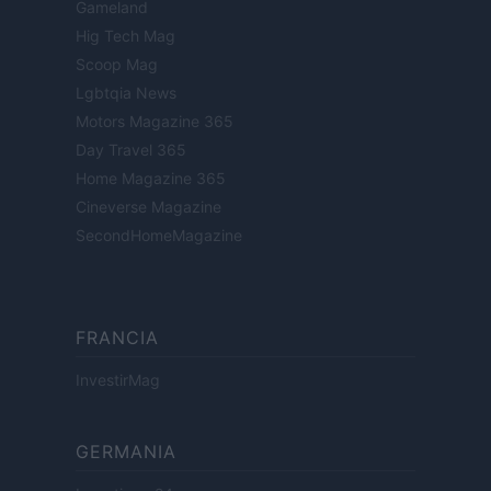
Gameland
Hig Tech Mag
Scoop Mag
Lgbtqia News
Motors Magazine 365
Day Travel 365
Home Magazine 365
Cineverse Magazine
SecondHomeMagazine
FRANCIA
InvestirMag
GERMANIA