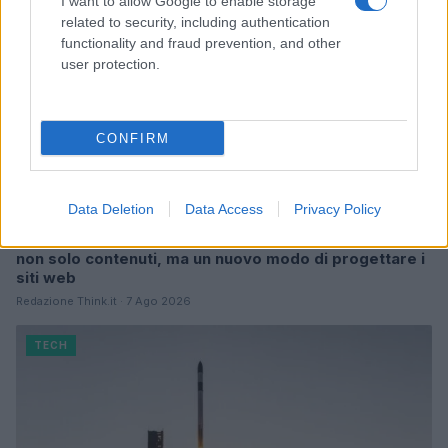
I want to allow Google to enable storage
related to security, including authentication
functionality and fraud prevention, and other
user protection.
CONFIRM
Data Deletion
Data Access
Privacy Policy
L’intelligenza artificiale sta cambiando WordPress:
non solo contenuti, ma un nuovo modo di progettare i
siti web
Redazione Think.it · 7 Ago 2026
TECH