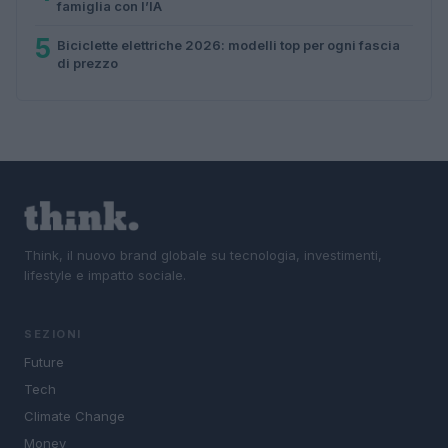
famiglia con l’IA
5
Biciclette elettriche 2026: modelli top per ogni fascia
di prezzo
Think, il nuovo brand globale su tecnologia, investimenti,
lifestyle e impatto sociale.
SEZIONI
Future
Tech
Climate Change
Money