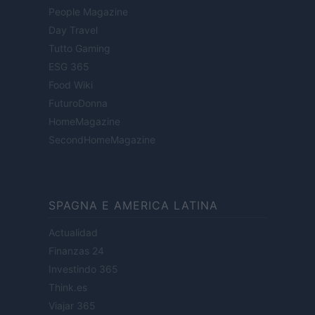
People Magazine
Day Travel
Tutto Gaming
ESG 365
Food Wiki
FuturoDonna
HomeMagazine
SecondHomeMagazine
SPAGNA E AMERICA LATINA
Actualidad
Finanzas 24
Investindo 365
Think.es
Viajar 365