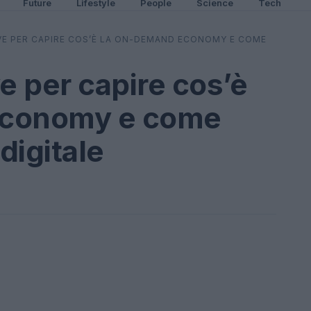
Future
Lifestyle
People
Science
Tech
VE PER CAPIRE COS’È LA ON-DEMAND ECONOMY E COME
e per capire cos’è
economy e come
digitale