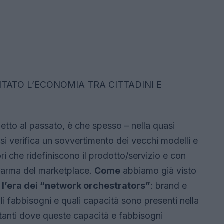
TATO L’ECONOMIA TRA CITTADINI E
etto al passato, è che spesso – nella quasi
 si verifica un sovvertimento dei vecchi modelli e
ri che ridefiniscono il prodotto/servizio e con
l’arma del marketplace.
Come
abbiamo già visto
 l’era dei “network orchestrators”
: brand e
li fabbisogni e quali capacità sono presenti nella
itanti dove queste capacità e fabbisogni