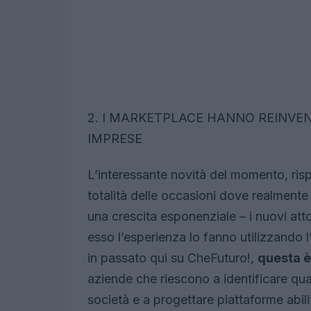
2. I MARKETPLACE HANNO REINVEN
IMPRESE
L’interessante novità del momento, risp
totalità delle occasioni dove realmente
una crescita esponenziale – i nuovi atto
esso l’esperienza lo fanno utilizzando 
in passato qui su CheFuturo!,
questa è
aziende che riescono a identificare qua
società e a progettare piattaforme abil