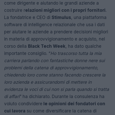
come dirigente e aiutando le grandi aziende a
costruire r
elazioni migliori con i propri fornitori
.
La fondatrice e CEO di
Stimulus
, una piattaforma
software di intelligence relazionale che usa i dati
per aiutare le aziende a prendere decisioni migliori
in materia di approvvigionamento e acquisto, nel
corso della
Black Tech Week
, ha dato qualche
importante consiglio. “
Ho trascorso tutta la mia
carriera parlando con fantastiche donne nere sui
problemi della catena di approvvigionamento,
chiedendo loro come stanno facendo crescere la
loro azienda e assicurandomi di mettere in
evidenza le voci di cui non si parla quando si tratta
di affari
” ha dichiarato. Durante la consulenza ha
voluto condividere
le opinioni dei fondatori con
cui lavora
su come diversificare la catena di