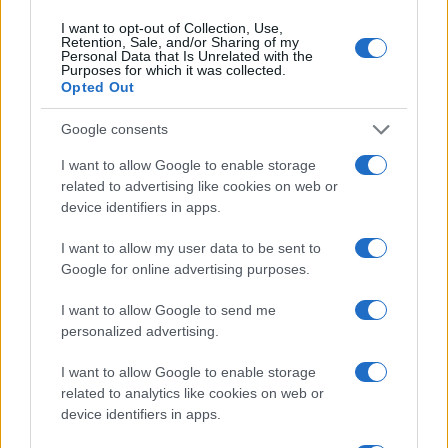
I want to opt-out of Collection, Use,
Retention, Sale, and/or Sharing of my
Personal Data that Is Unrelated with the
Purposes for which it was collected.
Opted Out
Startup IA: il valore strategico di paper e benchmark
aperti
Google consents
Emanuele Galli · 8 Ago 2026
I want to allow Google to enable storage
related to advertising like cookies on web or
STARTUP
device identifiers in apps.
I want to allow my user data to be sent to
Google for online advertising purposes.
I want to allow Google to send me
personalized advertising.
I want to allow Google to enable storage
related to analytics like cookies on web or
device identifiers in apps.