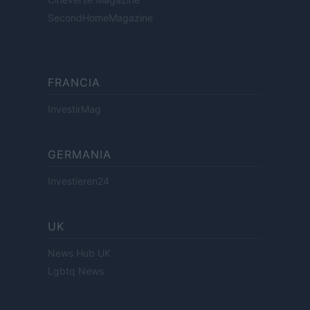
SecondHomeMagazine
FRANCIA
InvestirMag
GERMANIA
Investieren24
UK
News Hub UK
Lgbtq News