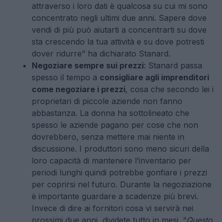
attraverso i loro dati è qualcosa su cui mi sono
concentrato negli ultimi due anni. Sapere dove
vendi di più può aiutarti a concentrarti su dove
sta crescendo la tua attività e su dove potresti
dover ridurre” ha dichiarato Stanard.
Negoziare sempre sui prezzi
: Stanard passa
spesso il tempo a
consigliare agli imprenditori
come negoziare i prezzi
, cosa che secondo lei i
proprietari di piccole aziende non fanno
abbastanza. La donna ha sottolineato che
spesso le aziende pagano per cose che non
dovrebbero, senza mettere mai niente in
discussione. I produttori sono meno sicuri della
loro capacità di mantenere l’inventario per
periodi lunghi quindi potrebbe gonfiare i prezzi
per coprirsi nel futuro. Durante la negoziazione
è importante guardare a scadenze più brevi.
Invece di dire ai fornitori cosa vi servirà nei
prossimi due anni, dividete tutto in mesi. “
Questo