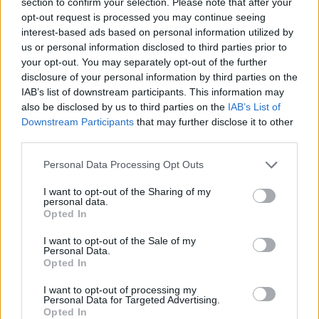
section to confirm your selection. Please note that after your
opt-out request is processed you may continue seeing
interest-based ads based on personal information utilized by
us or personal information disclosed to third parties prior to
your opt-out. You may separately opt-out of the further
disclosure of your personal information by third parties on the
IAB’s list of downstream participants. This information may
also be disclosed by us to third parties on the
IAB’s List of
Downstream Participants
that may further disclose it to other
third parties.
Continua a leggere
Please note that this website/app uses one or more Google
Personal Data Processing Opt Outs
services and may gather and store information including but
not limited to your visit or usage behaviour. You may click to
I want to opt-out of the Sharing of my
STARTUP
personal data.
grant or deny consent to Google and its third-party tags to
Opted In
use your data for below specified purposes in below Google
consent section.
I want to opt-out of the Sale of my
Personal Data.
Opted In
I want to opt-out of processing my
Personal Data for Targeted Advertising.
Opted In