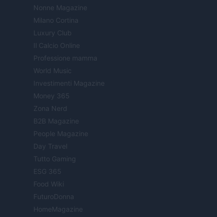
Nonne Magazine
Milano Cortina
Luxury Club
Il Calcio Online
Professione mamma
World Music
Investimenti Magazine
Money 365
Zona Nerd
B2B Magazine
People Magazine
Day Travel
Tutto Gaming
ESG 365
Food Wiki
FuturoDonna
HomeMagazine