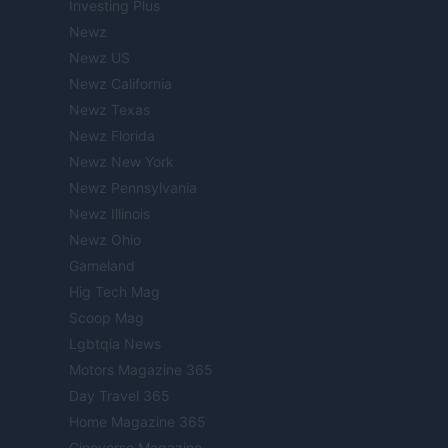
Investing Plus
Newz
Newz US
Newz California
Newz Texas
Newz Florida
Newz New York
Newz Pennsylvania
Newz Illinois
Newz Ohio
Gameland
Hig Tech Mag
Scoop Mag
Lgbtqia News
Motors Magazine 365
Day Travel 365
Home Magazine 365
Cineverse Magazine