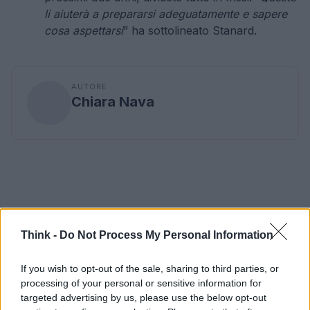
li aiuterà a prepararsi adeguatamente e sapere
cosa aspettarsi
” ha sottolineato Stanard.
AUTORE
Chiara Nava
Think -
Do Not Process My Personal Information
If you wish to opt-out of the sale, sharing to third parties, or
processing of your personal or sensitive information for
targeted advertising by us, please use the below opt-out