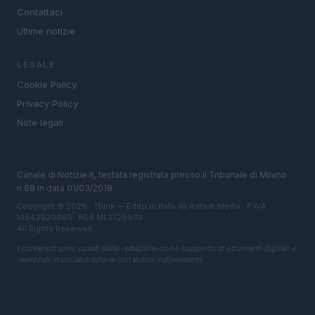
Contattaci
Ultime notizie
LEGALE
Cookie Policy
Privacy Policy
Note legali
Canale di Notizie.it, testata registrata presso il Tribunale di Milano
n.68 in data 01/03/2018
Copyright © 2026 · Think — Edito in Italia da
AdHub Media
· P.IVA
13542920965 · REA MI 2729933
All Rights Reserved
I contenuti sono curati dalla redazione con il supporto di strumenti digitali e
realizzati in collaborazione con autori indipendenti.