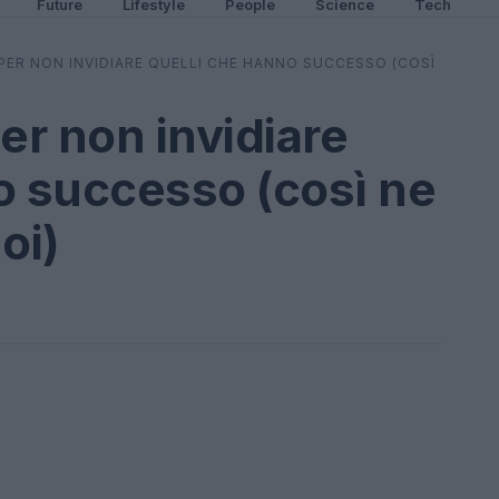
Future
Lifestyle
People
Science
Tech
 PER NON INVIDIARE QUELLI CHE HANNO SUCCESSO (COSÌ
er non invidiare
o successo (così ne
oi)