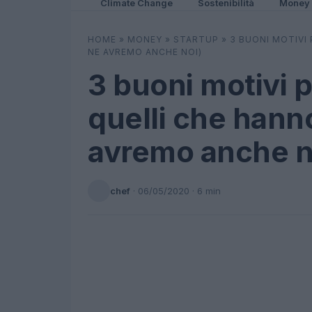
Climate Change
Sostenibilità
Money
HOME
»
MONEY
»
STARTUP
»
3 BUONI MOTIVI
NE AVREMO ANCHE NOI)
3 buoni motivi p
quelli che hann
avremo anche n
chef
·
06/05/2020
· 6 min