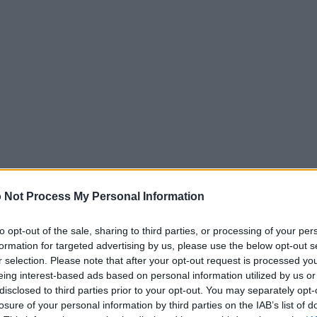
 Not Process My Personal Information
to opt-out of the sale, sharing to third parties, or processing of your per
formation for targeted advertising by us, please use the below opt-out s
r selection. Please note that after your opt-out request is processed y
eing interest-based ads based on personal information utilized by us or
disclosed to third parties prior to your opt-out. You may separately opt-
o dieci anni fa scrissi, con
Antonio Incorvaia
,
losure of your personal information by third parties on the IAB’s list of