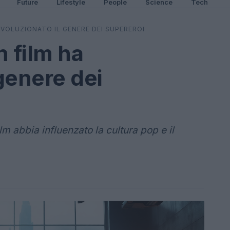
Future
Lifestyle
People
Science
Tech
IVOLUZIONATO IL GENERE DEI SUPEREROI
 film ha
 genere dei
m abbia influenzato la cultura pop e il