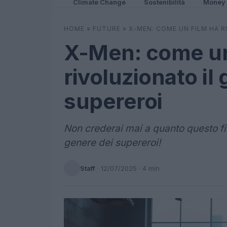
Climate Change
Sostenibilità
Money
HOME
»
FUTURE
»
X-MEN: COME UN FILM HA R
X-Men: come un
rivoluzionato il
supereroi
Non crederai mai a quanto questo fil
genere dei supereroi!
Staff
·
12/07/2025
· 4 min