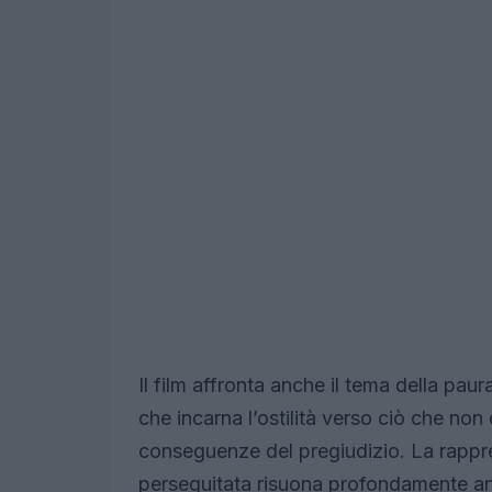
Il film affronta anche il tema della pau
che incarna l’ostilità verso ciò che n
conseguenze del pregiudizio. La rapp
perseguitata risuona profondamente anc