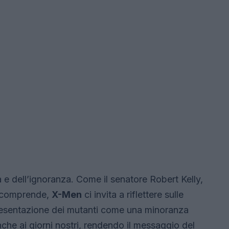
ra e dell’ignoranza. Come il senatore Robert Kelly,
on comprende,
X-Men
ci invita a riflettere sulle
resentazione dei mutanti come una minoranza
he ai giorni nostri, rendendo il messaggio del