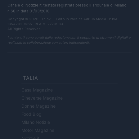
Canale di Notizie.it, testata registrata presso il Tribunale di Milano
n.68 in data 01/03/2018
Copyright © 2026 · Think — Edito in Italia da
AdHub Media
· P.IVA
13542920965 · REA MI 2729933
All Rights Reserved
I contenuti sono curati dalla redazione con il supporto di strumenti digitali e
realizzati in collaborazione con autori indipendenti.
ITALIA
Casa Magazine
Cineverse Magazine
Donne Magazine
Food Blog
Milano Notizie
Motor Magazine
Notizie.it