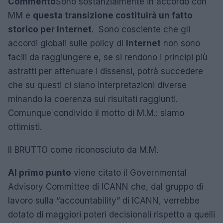
Commento
Sono sostanzialmente in accordo con
MM e
questa transizione costituirà un fatto
storico per Internet
. Sono cosciente che gli
accordi globali sulle policy di
Internet
non sono
facili da raggiungere e, se si rendono i principi più
astratti per attenuare i dissensi, potrà succedere
che su questi ci siano interpretazioni diverse
minando la coerenza sui risultati raggiunti.
Comunque condivido il motto di M.M.: siamo
ottimisti.
Il BRUTTO come riconosciuto da M.M.
Al primo punto
viene citato il Governmental
Advisory Committee di ICANN che, dal gruppo di
lavoro sulla “accountability” di ICANN, verrebbe
dotato di maggiori poteri decisionali rispetto a quelli