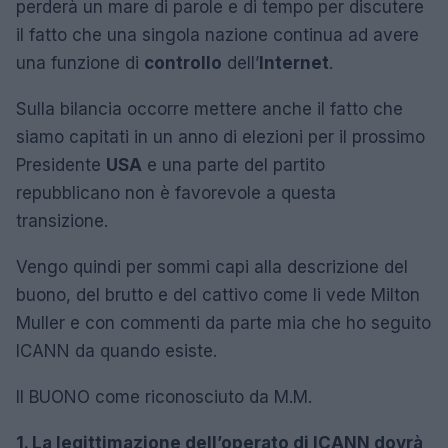
perderà un mare di parole e di tempo per discutere
il fatto che una singola nazione continua ad avere
una funzione di
controllo
dell’
Internet
.
Sulla bilancia occorre mettere anche il fatto che
siamo capitati in un anno di elezioni per il prossimo
Presidente
USA
e una parte del partito
repubblicano non è favorevole a questa
transizione.
Vengo quindi per sommi capi alla descrizione del
buono, del brutto e del cattivo come li vede Milton
Muller e con commenti da parte mia che ho seguito
ICANN da quando esiste.
Il BUONO come riconosciuto da M.M.
1. La legittimazione dell’operato di ICANN dovrà