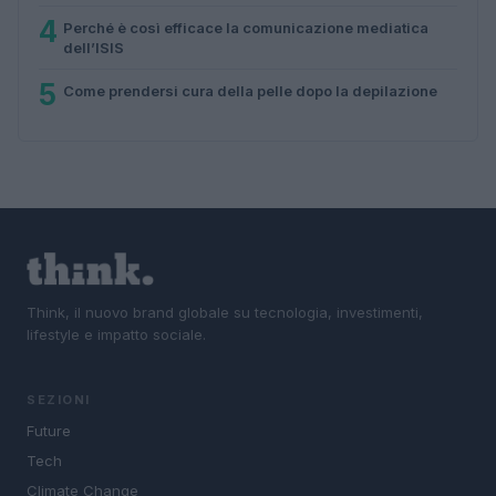
4
Perché è così efficace la comunicazione mediatica
dell’ISIS
5
Come prendersi cura della pelle dopo la depilazione
Think, il nuovo brand globale su tecnologia, investimenti,
lifestyle e impatto sociale.
SEZIONI
Future
Tech
Climate Change