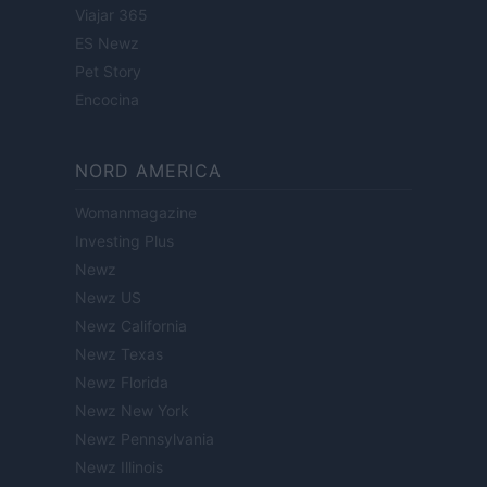
Viajar 365
ES Newz
Pet Story
Encocina
NORD AMERICA
Womanmagazine
Investing Plus
Newz
Newz US
Newz California
Newz Texas
Newz Florida
Newz New York
Newz Pennsylvania
Newz Illinois