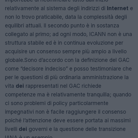
relativamente al sistema degli indirizzi di
Internet
e
non lo trovo praticabile, data la complessità degli
equilibri attuali. Il secondo punto è in sostanza
collegato al primo; ad ogni modo, ICANN non è una
struttura stabile ed è in continua evoluzione per
acquisire un consenso sempre più ampio a livello
globale.Sono d’accordo con la definizione del GAC
come “decisore indeciso” e posso testimoniare che
per le questioni di più ordinaria amministrazione la
vita
dei
rappresentati nel GAC richiede
competenze ma è relativamente tranquilla; quando
ci sono problemi di policy particolarmente
impegnativi non è facile raggiungere il consenso
poiché l’attenzione deve essere portata ai massimi
livelli
dei
governi e la questione delle transizione
IANA è un esempio.