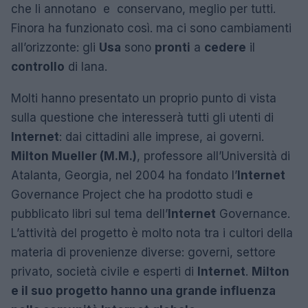
che li annotano e conservano, meglio per tutti.
Finora ha funzionato così. ma ci sono cambiamenti
all’orizzonte: gli
Usa
sono
pronti
a
cedere
il
controllo
di Iana.
Molti hanno presentato un proprio punto di vista
sulla questione che interesserà tutti gli utenti di
Internet
: dai cittadini alle imprese, ai governi.
Milton Mueller (M.M.)
, professore all’Università di
Atalanta, Georgia, nel 2004 ha fondato l’
Internet
Governance Project che ha prodotto studi e
pubblicato libri sul tema dell’
Internet
Governance.
L’attività del progetto è molto nota tra i cultori della
materia di provenienze diverse: governi, settore
privato, società civile e esperti di
Internet
.
Milton
e il suo progetto hanno una grande influenza