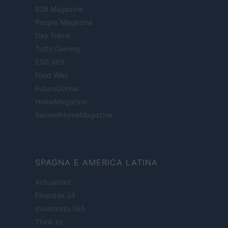
B2B Magazine
People Magazine
Day Travel
Tutto Gaming
ESG 365
Food Wiki
FuturoDonna
HomeMagazine
SecondHomeMagazine
SPAGNA E AMERICA LATINA
Actualidad
Finanzas 24
Investindo 365
Think.es