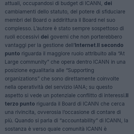
attuali, occupandosi di budget di ICANN,
dei
cambiamenti dello statuto, del potere di sfiduciare
membri del Board o addirittura il Board nel suo
complesso. L’autore è stato sempre sospettoso di
ruoli eccessivi
dei
governi che non porterebbero
vantaggi per la gestione dell’
Internet
.
Il secondo
punto
riguarda il maggiore ruolo attribuito alla “At
Large community” che opera dentro ICANN in una
posizione egualitaria alle “Supporting
organizations” che sono direttamente coinvolte
nella operatività del servizio IANA; su questo
aspetto si vede un potenziale conflitto di interessi.
Il
terzo punto
riguarda il Board di ICANN che cerca
una rivincita, ovverosia l’occasione di contare di
più. Quando si parla di “accountability” di ICANN, la
sostanza è verso quale comunità ICANN è