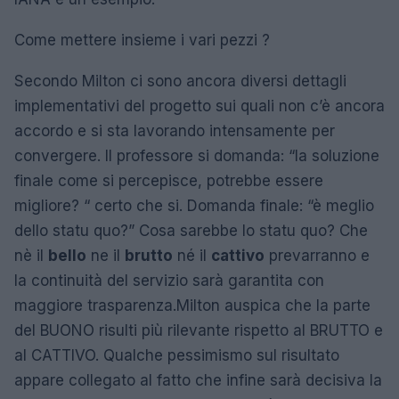
Come mettere insieme i vari pezzi ?
Secondo Milton ci sono ancora diversi dettagli
implementativi del progetto sui quali non c’è ancora
accordo e si sta lavorando intensamente per
convergere. Il professore si domanda: “la soluzione
finale come si percepisce, potrebbe essere
migliore? “ certo che si. Domanda finale: “è meglio
dello statu quo?” Cosa sarebbe lo statu quo? Che
nè il
bello
ne il
brutto
né il
cattivo
prevarranno e
la continuità del servizio sarà garantita con
maggiore trasparenza.Milton auspica che la parte
del BUONO risulti più rilevante rispetto al BRUTTO e
al CATTIVO. Qualche pessimismo sul risultato
appare collegato al fatto che infine sarà decisiva la