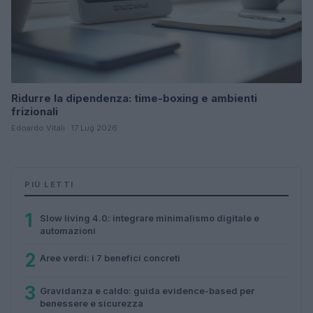
Ridurre la dipendenza: time-boxing e ambienti
frizionali
Edoardo Vitali · 17 Lug 2026
PIÙ LETTI
1
Slow living 4.0: integrare minimalismo digitale e
automazioni
2
Aree verdi: i 7 benefici concreti
3
Gravidanza e caldo: guida evidence-based per
benessere e sicurezza