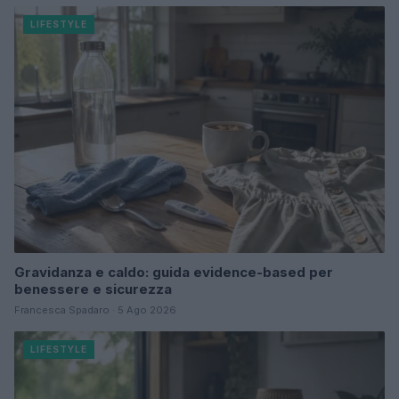
LIFESTYLE
Gravidanza e caldo: guida evidence-based per
benessere e sicurezza
Francesca Spadaro · 5 Ago 2026
LIFESTYLE