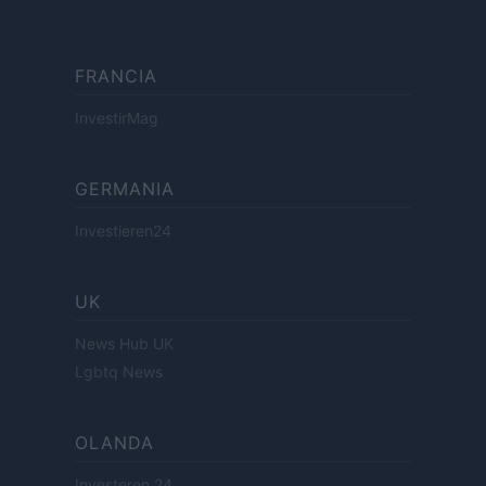
FRANCIA
InvestirMag
GERMANIA
Investieren24
UK
News Hub UK
Lgbtq News
OLANDA
Investeren 24