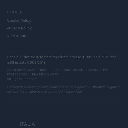
LEGALE
Cookie Policy
Privacy Policy
Note legali
Canale di Notizie.it, testata registrata presso il Tribunale di Milano
n.68 in data 01/03/2018
Copyright © 2026 · Think — Edito in Italia da
AdHub Media
· P.IVA
13542920965 · REA MI 2729933
All Rights Reserved
I contenuti sono curati dalla redazione con il supporto di strumenti digitali e
realizzati in collaborazione con autori indipendenti.
ITALIA