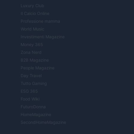
Luxury Club
Il Calcio Online
Professione mamma
World Music
Investimenti Magazine
Money 365
Zona Nerd
B2B Magazine
People Magazine
Day Travel
Tutto Gaming
ESG 365
Food Wiki
FuturoDonna
HomeMagazine
SecondHomeMagazine