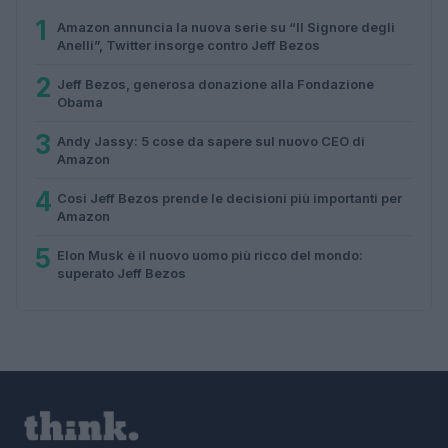
1
Amazon annuncia la nuova serie su “Il Signore degli
Anelli”, Twitter insorge contro Jeff Bezos
2
Jeff Bezos, generosa donazione alla Fondazione
Obama
3
Andy Jassy: 5 cose da sapere sul nuovo CEO di
Amazon
4
Cosi Jeff Bezos prende le decisioni più importanti per
Amazon
5
Elon Musk è il nuovo uomo più ricco del mondo:
superato Jeff Bezos