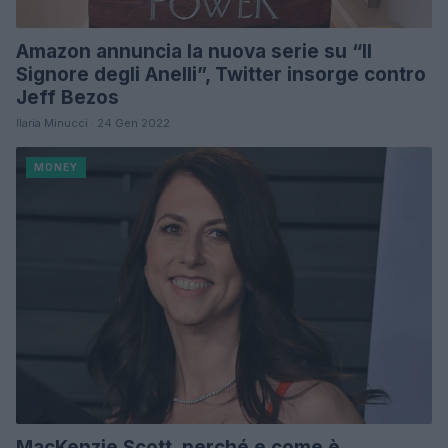
Amazon annuncia la nuova serie su “Il
Signore degli Anelli”, Twitter insorge contro
Jeff Bezos
Ilaria Minucci · 24 Gen 2022
MONEY
MacKenzie Scott, perché e come è