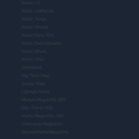
Newz US
Newz California
Newz Texas
Newz Florida
Newz New York
Newz Pennsylvania
Newz Illinois
Newz Ohio
Gameland
Hig Tech Mag
Scoop Mag
Lgbtqia News
Motors Magazine 365
Day Travel 365
Home Magazine 365
Cineverse Magazine
SecondHomeMagazine