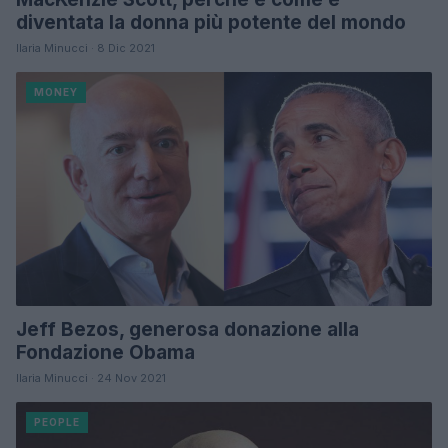
diventata la donna più potente del mondo
Ilaria Minucci · 8 Dic 2021
MONEY
Jeff Bezos, generosa donazione alla
Fondazione Obama
Ilaria Minucci · 24 Nov 2021
PEOPLE