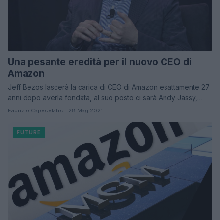
Una pesante eredità per il nuovo CEO di
Amazon
Jeff Bezos lascerà la carica di CEO di Amazon esattamente 27
anni dopo averla fondata, al suo posto ci sarà Andy Jassy,…
Fabrizio Capecelatro · 28 Mag 2021
FUTURE