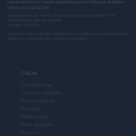
Canale di Notizie.it, testata registrata presso il Tribunale di Milano
n.68 in data 01/03/2018
Copyright © 2026 · Think — Edito in Italia da
AdHub Media
· P.IVA
13542920965 · REA MI 2729933
All Rights Reserved
I contenuti sono curati dalla redazione con il supporto di strumenti digitali e
realizzati in collaborazione con autori indipendenti.
ITALIA
Casa Magazine
Cineverse Magazine
Donne Magazine
Food Blog
Milano Notizie
Motor Magazine
Notizie.it