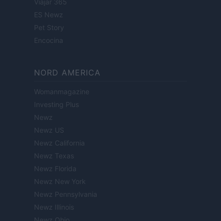
Viajar 365
ES Newz
Pet Story
Encocina
NORD AMERICA
Womanmagazine
Investing Plus
Newz
Newz US
Newz California
Newz Texas
Newz Florida
Newz New York
Newz Pennsylvania
Newz Illinois
Newz Ohio