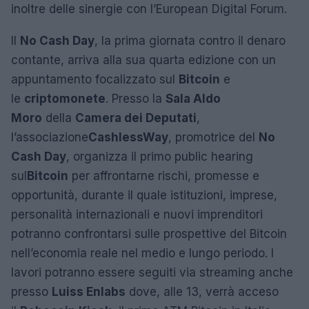
inoltre delle sinergie con l’European Digital Forum.
Il
No Cash Day
, la prima giornata contro il denaro
contante, arriva alla sua quarta edizione con un
appuntamento focalizzato sul
Bitcoin
e
le
criptomonete
. Presso la
Sala Aldo
Moro
della
Camera dei Deputati
,
l’associazione
CashlessWay
, promotrice del
No
Cash Day
, organizza il primo public hearing
sul
Bitcoin
per affrontarne rischi, promesse e
opportunità, durante il quale istituzioni, imprese,
personalità internazionali e nuovi imprenditori
potranno confrontarsi sulle prospettive del Bitcoin
nell’economia reale nel medio e lungo periodo. I
lavori potranno essere seguiti via streaming anche
presso
Luiss Enlabs
dove, alle 13, verrà acceso