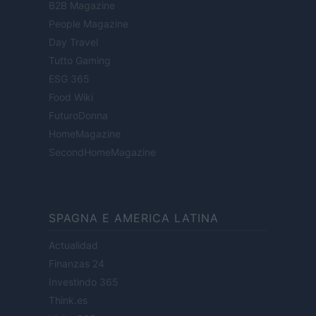
B2B Magazine
People Magazine
Day Travel
Tutto Gaming
ESG 365
Food Wiki
FuturoDonna
HomeMagazine
SecondHomeMagazine
SPAGNA E AMERICA LATINA
Actualidad
Finanzas 24
Investindo 365
Think.es