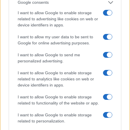
Google consents
I want to allow Google to enable storage
related to advertising like cookies on web or
device identifiers in apps.
I want to allow my user data to be sent to
Google for online advertising purposes.
I want to allow Google to send me
Costruire carriere con fondi UE: competenze digitali,
personalized advertising.
green e deep tech
Andrea Innocenti · 5 Ago 2026
I want to allow Google to enable storage
related to analytics like cookies on web or
FUTURE
device identifiers in apps.
I want to allow Google to enable storage
related to functionality of the website or app.
I want to allow Google to enable storage
related to personalization.