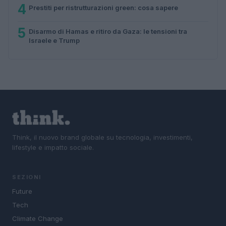
4
Prestiti per ristrutturazioni green: cosa sapere
5
Disarmo di Hamas e ritiro da Gaza: le tensioni tra
Israele e Trump
Think, il nuovo brand globale su tecnologia, investimenti,
lifestyle e impatto sociale.
SEZIONI
Future
Tech
Climate Change