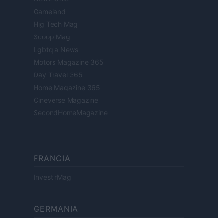
Gameland
Hig Tech Mag
Scoop Mag
Lgbtqia News
Motors Magazine 365
Day Travel 365
Home Magazine 365
Cineverse Magazine
SecondHomeMagazine
FRANCIA
InvestirMag
GERMANIA