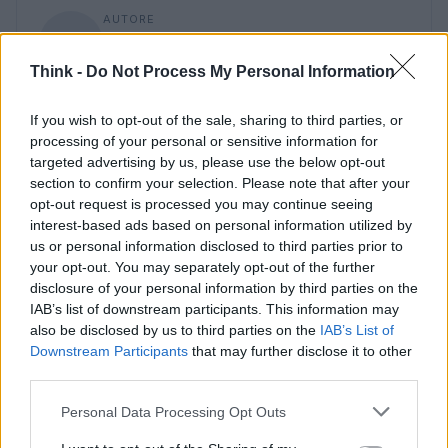
AUTORE
Staff
Think -
Do Not Process My Personal Information
If you wish to opt-out of the sale, sharing to third parties, or
processing of your personal or sensitive information for
targeted advertising by us, please use the below opt-out
section to confirm your selection. Please note that after your
opt-out request is processed you may continue seeing
interest-based ads based on personal information utilized by
us or personal information disclosed to third parties prior to
your opt-out. You may separately opt-out of the further
disclosure of your personal information by third parties on the
IAB’s list of downstream participants. This information may
also be disclosed by us to third parties on the
IAB’s List of
Downstream Participants
that may further disclose it to other
third parties.
Please note that this website/app uses one or more Google
Personal Data Processing Opt Outs
services and may gather and store information including but