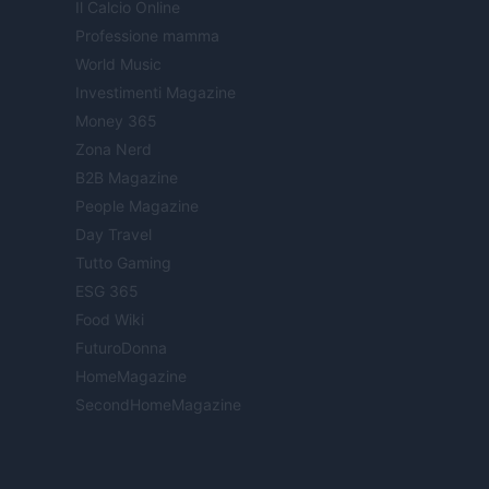
Il Calcio Online
Professione mamma
World Music
Investimenti Magazine
Money 365
Zona Nerd
B2B Magazine
People Magazine
Day Travel
Tutto Gaming
ESG 365
Food Wiki
FuturoDonna
HomeMagazine
SecondHomeMagazine