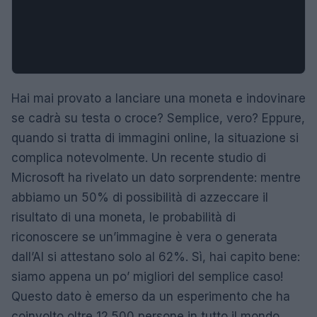
Hai mai provato a lanciare una moneta e indovinare
se cadrà su testa o croce? Semplice, vero? Eppure,
quando si tratta di immagini online, la situazione si
complica notevolmente. Un recente studio di
Microsoft ha rivelato un dato sorprendente: mentre
abbiamo un 50% di possibilità di azzeccare il
risultato di una moneta, le probabilità di
riconoscere se un’immagine è vera o generata
dall’AI si attestano solo al 62%. Sì, hai capito bene:
siamo appena un po’ migliori del semplice caso!
Questo dato è emerso da un esperimento che ha
coinvolto oltre 12.500 persone in tutto il mondo,