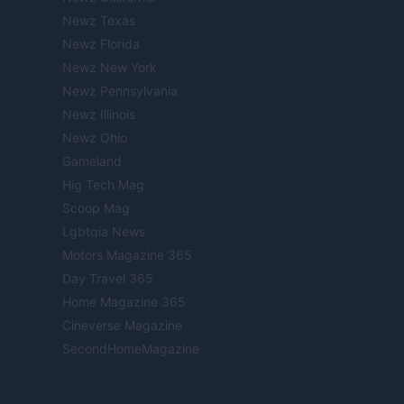
Newz Texas
Newz Florida
Newz New York
Newz Pennsylvania
Newz Illinois
Newz Ohio
Gameland
Hig Tech Mag
Scoop Mag
Lgbtqia News
Motors Magazine 365
Day Travel 365
Home Magazine 365
Cineverse Magazine
SecondHomeMagazine