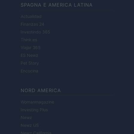
SPAGNA E AMERICA LATINA
Actualidad
Finanzas 24
Investindo 365
Think.es
Viajar 365
ES Newz
Pet Story
Encocina
NORD AMERICA
Womanmagazine
Investing Plus
Newz
Newz US
Newz California