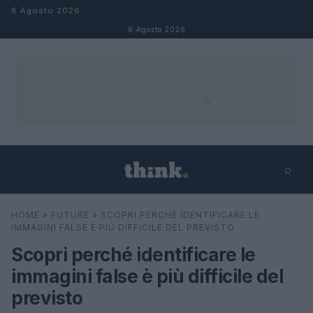
Salta al contenuto
8 Agosto 2026
8 Agosto 2026
⌕
×
⌕
HOME
»
FUTURE
»
SCOPRI PERCHÉ IDENTIFICARE LE
Cerca
IMMAGINI FALSE È PIÙ DIFFICILE DEL PREVISTO
Scopri perché identificare le
immagini false è più difficile del
previsto