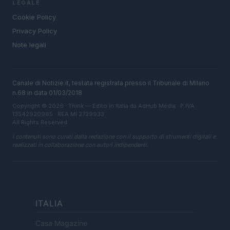
LEGALE
Cookie Policy
Privacy Policy
Note legali
Canale di Notizie.it, testata registrata presso il Tribunale di Milano
n.68 in data 01/03/2018
Copyright © 2026 · Think — Edito in Italia da
AdHub Media
· P.IVA
13542920965 · REA MI 2729933
All Rights Reserved
I contenuti sono curati dalla redazione con il supporto di strumenti digitali e
realizzati in collaborazione con autori indipendenti.
ITALIA
Casa Magazine