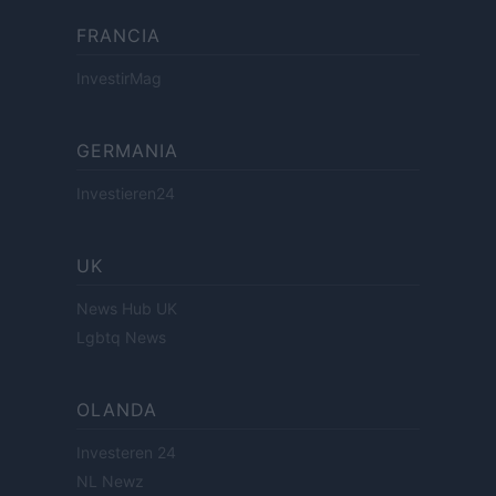
FRANCIA
InvestirMag
GERMANIA
Investieren24
UK
News Hub UK
Lgbtq News
OLANDA
Investeren 24
NL Newz