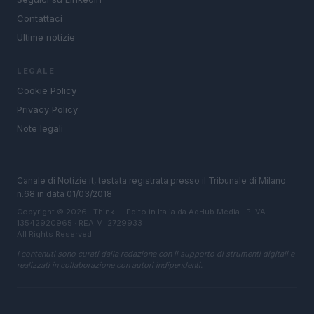
Contattaci
Ultime notizie
LEGALE
Cookie Policy
Privacy Policy
Note legali
Canale di Notizie.it, testata registrata presso il Tribunale di Milano
n.68 in data 01/03/2018
Copyright © 2026 · Think — Edito in Italia da
AdHub Media
· P.IVA
13542920965 · REA MI 2729933
All Rights Reserved
I contenuti sono curati dalla redazione con il supporto di strumenti digitali e
realizzati in collaborazione con autori indipendenti.