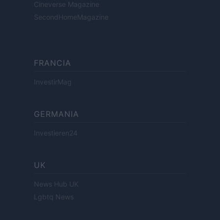
Cineverse Magazine
SecondHomeMagazine
FRANCIA
InvestirMag
GERMANIA
Investieren24
UK
News Hub UK
Lgbtq News