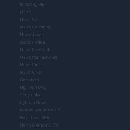
Investing Plus
Newz
Newz US
Newz California
Newz Texas
Newz Florida
Newz New York
Newz Pennsylvania
Newz Illinois
Newz Ohio
Gameland
Hig Tech Mag
Scoop Mag
Lgbtqia News
Motors Magazine 365
Day Travel 365
Home Magazine 365