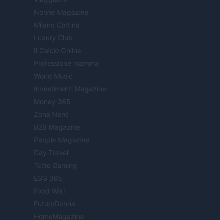
Nonne Magazine
Milano Cortina
Luxury Club
Il Calcio Online
Professione mamma
World Music
Investimenti Magazine
Money 365
Zona Nerd
B2B Magazine
People Magazine
Day Travel
Tutto Gaming
ESG 365
Food Wiki
FuturoDonna
HomeMagazine