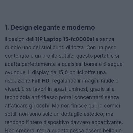
1. Design elegante e moderno
Il design dell’
HP Laptop 15-fc0009sl
è senza
dubbio uno dei suoi punti di forza. Con un peso
contenuto e un profilo sottile, questo portatile si
adatta perfettamente a qualsiasi borsa e ti segue
ovunque. Il display da 15,6 pollici offre una
risoluzione
Full HD
, regalando immagini nitide e
vivaci. E se lavori in spazi luminosi, grazie alla
tecnologia antiriflesso potrai concentrarti senza
affaticare gli occhi. Ma non finisce qui: le cornici
sottili non sono solo un dettaglio estetico, ma
rendono l’intero dispositivo davvero accattivante.
Non crederai mai a quanto possa essere bello un