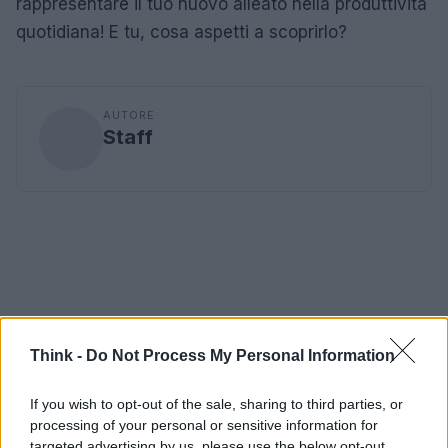
rappresentare il tuo nuovo alleato nella produttività
quotidiana! E tu, cosa aspetti a scoprirlo?
AUTORE
Staff
Think -
Do Not Process My Personal Information
If you wish to opt-out of the sale, sharing to third parties, or
processing of your personal or sensitive information for
targeted advertising by us, please use the below opt-out