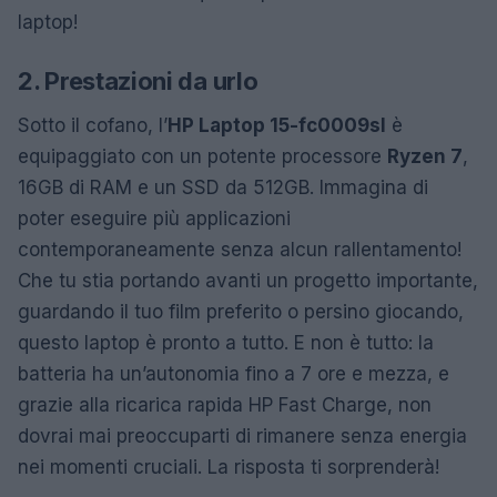
laptop!
2. Prestazioni da urlo
Sotto il cofano, l’
HP Laptop 15-fc0009sl
è
equipaggiato con un potente processore
Ryzen 7
,
16GB di RAM e un SSD da 512GB. Immagina di
poter eseguire più applicazioni
contemporaneamente senza alcun rallentamento!
Che tu stia portando avanti un progetto importante,
guardando il tuo film preferito o persino giocando,
questo laptop è pronto a tutto. E non è tutto: la
batteria ha un’autonomia fino a 7 ore e mezza, e
grazie alla ricarica rapida HP Fast Charge, non
dovrai mai preoccuparti di rimanere senza energia
nei momenti cruciali. La risposta ti sorprenderà!