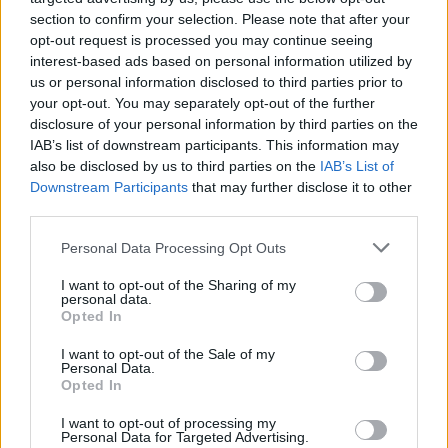
section to confirm your selection. Please note that after your
opt-out request is processed you may continue seeing
interest-based ads based on personal information utilized by
us or personal information disclosed to third parties prior to
your opt-out. You may separately opt-out of the further
disclosure of your personal information by third parties on the
IAB’s list of downstream participants. This information may
also be disclosed by us to third parties on the
IAB’s List of
Downstream Participants
that may further disclose it to other
Continua a leggere
third parties.
Please note that this website/app uses one or more Google
Personal Data Processing Opt Outs
FUTURE
services and may gather and store information including but
not limited to your visit or usage behaviour. You may click to
I want to opt-out of the Sharing of my
personal data.
grant or deny consent to Google and its third-party tags to
Opted In
use your data for below specified purposes in below Google
consent section.
I want to opt-out of the Sale of my
Personal Data.
Opted In
I want to opt-out of processing my
Personal Data for Targeted Advertising.