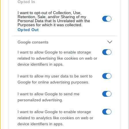
Opted In
I want to opt-out of Collection, Use,
Retention, Sale, and/or Sharing of my
Personal Data that Is Unrelated with the
Purposes for which it was collected.
Disarmo di Hamas e ritiro da Gaza: le tensioni tra
Opted Out
Israele e Trump
Edoardo Marchesi · 7 Ago 2026
Google consents
FUTURE
I want to allow Google to enable storage
related to advertising like cookies on web or
device identifiers in apps.
I want to allow my user data to be sent to
Google for online advertising purposes.
I want to allow Google to send me
personalized advertising.
I want to allow Google to enable storage
related to analytics like cookies on web or
device identifiers in apps.