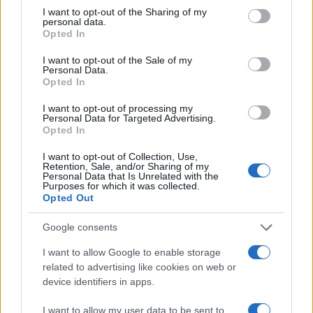
not limited to your visit or usage behaviour. You may click to
I want to opt-out of the Sharing of my
personal data.
grant or deny consent to Google and its third-party tags to
Opted In
AUTORE
use your data for below specified purposes in below Google
Staff
consent section.
I want to opt-out of the Sale of my
Personal Data.
Opted In
I want to opt-out of processing my
Personal Data for Targeted Advertising.
Opted In
I want to opt-out of Collection, Use,
Retention, Sale, and/or Sharing of my
Personal Data that Is Unrelated with the
Purposes for which it was collected.
Opted Out
Google consents
I want to allow Google to enable storage
related to advertising like cookies on web or
device identifiers in apps.
I want to allow my user data to be sent to