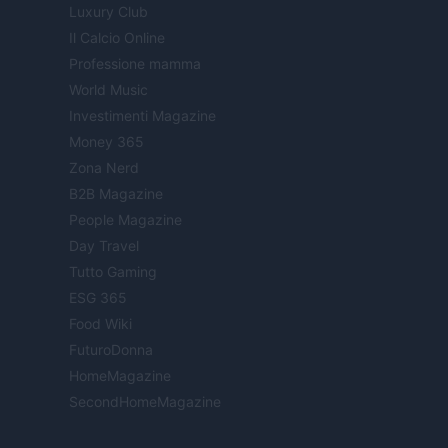
Luxury Club
Il Calcio Online
Professione mamma
World Music
Investimenti Magazine
Money 365
Zona Nerd
B2B Magazine
People Magazine
Day Travel
Tutto Gaming
ESG 365
Food Wiki
FuturoDonna
HomeMagazine
SecondHomeMagazine