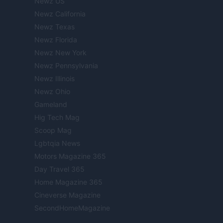
Newz US
Newz California
Newz Texas
Newz Florida
Newz New York
Newz Pennsylvania
Newz Illinois
Newz Ohio
Gameland
Hig Tech Mag
Scoop Mag
Lgbtqia News
Motors Magazine 365
Day Travel 365
Home Magazine 365
Cineverse Magazine
SecondHomeMagazine