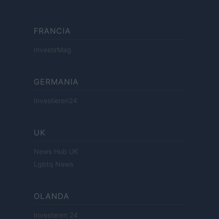
FRANCIA
InvestirMag
GERMANIA
Investieren24
UK
News Hub UK
Lgbtq News
OLANDA
Investeren 24