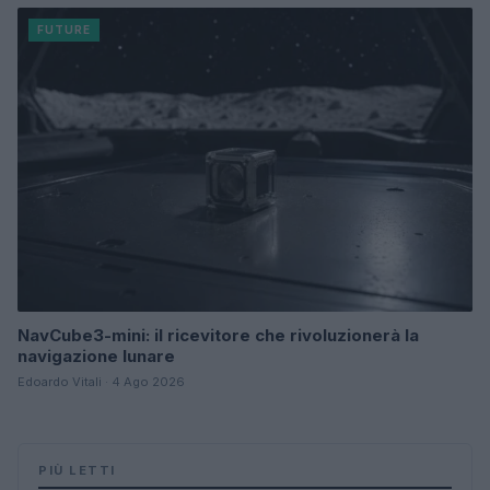
FUTURE
NavCube3-mini: il ricevitore che rivoluzionerà la
navigazione lunare
Edoardo Vitali · 4 Ago 2026
PIÙ LETTI