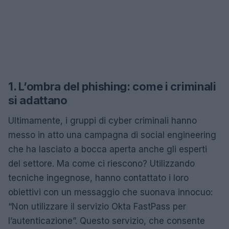
1. L’ombra del phishing: come i criminali
si adattano
Ultimamente, i gruppi di cyber criminali hanno
messo in atto una campagna di social engineering
che ha lasciato a bocca aperta anche gli esperti
del settore. Ma come ci riescono? Utilizzando
tecniche ingegnose, hanno contattato i loro
obiettivi con un messaggio che suonava innocuo:
“Non utilizzare il servizio Okta FastPass per
l’autenticazione”. Questo servizio, che consente