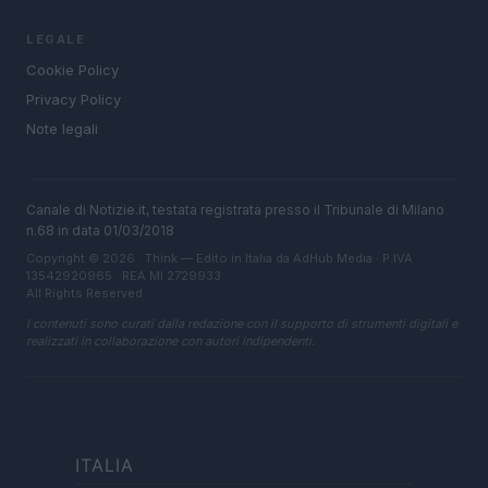
LEGALE
Cookie Policy
Privacy Policy
Note legali
Canale di Notizie.it, testata registrata presso il Tribunale di Milano
n.68 in data 01/03/2018
Copyright © 2026 · Think — Edito in Italia da
AdHub Media
· P.IVA
13542920965 · REA MI 2729933
All Rights Reserved
I contenuti sono curati dalla redazione con il supporto di strumenti digitali e
realizzati in collaborazione con autori indipendenti.
ITALIA