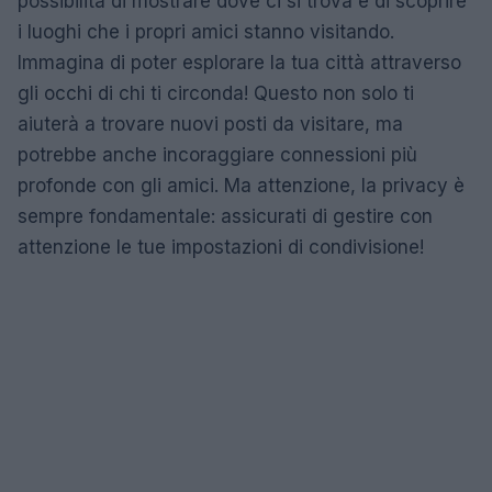
possibilità di mostrare dove ci si trova e di scoprire
i luoghi che i propri amici stanno visitando.
Immagina di poter esplorare la tua città attraverso
gli occhi di chi ti circonda! Questo non solo ti
aiuterà a trovare nuovi posti da visitare, ma
potrebbe anche incoraggiare connessioni più
profonde con gli amici. Ma attenzione, la privacy è
sempre fondamentale: assicurati di gestire con
attenzione le tue impostazioni di condivisione!