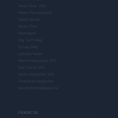
Newz New York
Newz Pennsylvania
Newz Illinois
Newz Ohio
Gameland
Hig Tech Mag
Scoop Mag
Lgbtqia News
Motors Magazine 365
Day Travel 365
Home Magazine 365
Cineverse Magazine
SecondHomeMagazine
FRANCIA