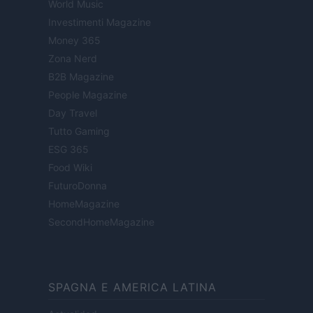
World Music
Investimenti Magazine
Money 365
Zona Nerd
B2B Magazine
People Magazine
Day Travel
Tutto Gaming
ESG 365
Food Wiki
FuturoDonna
HomeMagazine
SecondHomeMagazine
SPAGNA E AMERICA LATINA