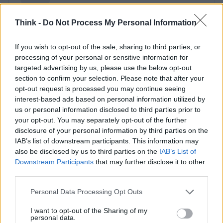
Think -
Do Not Process My Personal Information
If you wish to opt-out of the sale, sharing to third parties, or
processing of your personal or sensitive information for
targeted advertising by us, please use the below opt-out
section to confirm your selection. Please note that after your
opt-out request is processed you may continue seeing
interest-based ads based on personal information utilized by
us or personal information disclosed to third parties prior to
your opt-out. You may separately opt-out of the further
disclosure of your personal information by third parties on the
IAB’s list of downstream participants. This information may
also be disclosed by us to third parties on the
IAB’s List of
Downstream Participants
that may further disclose it to other
third parties.
Please note that this website/app uses one or more Google
Personal Data Processing Opt Outs
services and may gather and store information including but
not limited to your visit or usage behaviour. You may click to
I want to opt-out of the Sharing of my
personal data.
grant or deny consent to Google and its third-party tags to