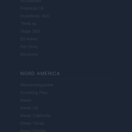
Actualidad
Finanzas 24
Investindo 365
Think.es
Viajar 365
ES Newz
Pet Story
Encocina
NORD AMERICA
Womanmagazine
Investing Plus
Newz
Newz US
Newz California
Newz Texas
Newz Florida