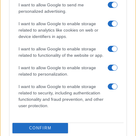
I want to allow Google to send me
FUTURE
personalized advertising.
I want to allow Google to enable storage
related to analytics like cookies on web or
device identifiers in apps.
I want to allow Google to enable storage
related to functionality of the website or app.
I want to allow Google to enable storage
related to personalization.
I want to allow Google to enable storage
NavCube3-mini: il ricevitore che rivoluzionerà la
related to security, including authentication
navigazione lunare
functionality and fraud prevention, and other
user protection.
Edoardo Vitali · 4 Ago 2026
FUTURE
CONFIRM