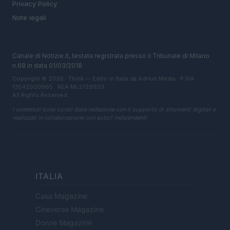
Privacy Policy
Note legali
Canale di Notizie.it, testata registrata presso il Tribunale di Milano
n.68 in data 01/03/2018
Copyright © 2026 · Think — Edito in Italia da
AdHub Media
· P.IVA
13542920965 · REA MI 2729933
All Rights Reserved
I contenuti sono curati dalla redazione con il supporto di strumenti digitali e
realizzati in collaborazione con autori indipendenti.
ITALIA
Casa Magazine
Cineverse Magazine
Donne Magazine