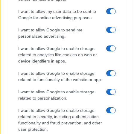
amici! L’innovazione sta cambiando il mondo e
I want to allow my user data to be sent to
vogliamo che tutti ne facciano parte! 🔥✨
Google for online advertising purposes.
I want to allow Google to send me
personalized advertising.
AUTORE
Staff
I want to allow Google to enable storage
related to analytics like cookies on web or
device identifiers in apps.
I want to allow Google to enable storage
related to functionality of the website or app.
I want to allow Google to enable storage
related to personalization.
I want to allow Google to enable storage
related to security, including authentication
functionality and fraud prevention, and other
user protection.