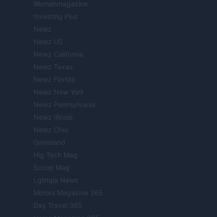
Womanmagazine
Investing Plus
Newz
Newz US
Newz California
Newz Texas
Newz Florida
Newz New York
Newz Pennsylvania
Newz Illinois
Newz Ohio
Gameland
Hig Tech Mag
Scoop Mag
Lgbtqia News
Motors Magazine 365
Day Travel 365