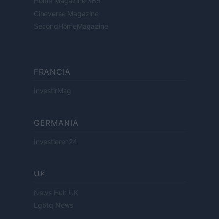
Home Magazine 365
Cineverse Magazine
SecondHomeMagazine
FRANCIA
InvestirMag
GERMANIA
Investieren24
UK
News Hub UK
Lgbtq News