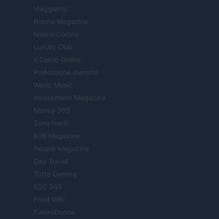
Viaggiamo
Nonne Magazine
Milano Cortina
Luxury Club
Il Calcio Online
Professione mamma
World Music
Investimenti Magazine
Money 365
Zona Nerd
B2B Magazine
People Magazine
Day Travel
Tutto Gaming
ESG 365
Food Wiki
FuturoDonna