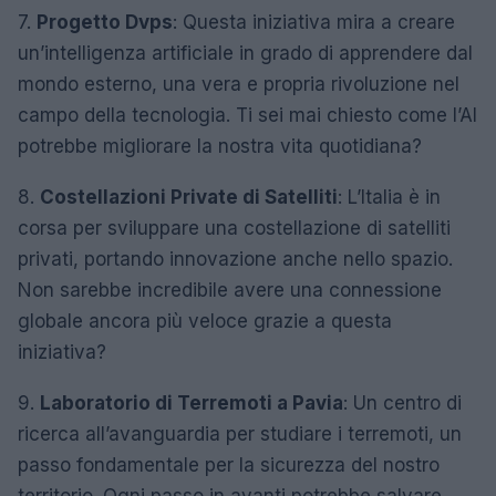
7.
Progetto Dvps
: Questa iniziativa mira a creare
un’intelligenza artificiale in grado di apprendere dal
mondo esterno, una vera e propria rivoluzione nel
campo della tecnologia. Ti sei mai chiesto come l’AI
potrebbe migliorare la nostra vita quotidiana?
8.
Costellazioni Private di Satelliti
: L’Italia è in
corsa per sviluppare una costellazione di satelliti
privati, portando innovazione anche nello spazio.
Non sarebbe incredibile avere una connessione
globale ancora più veloce grazie a questa
iniziativa?
9.
Laboratorio di Terremoti a Pavia
: Un centro di
ricerca all’avanguardia per studiare i terremoti, un
passo fondamentale per la sicurezza del nostro
territorio. Ogni passo in avanti potrebbe salvare