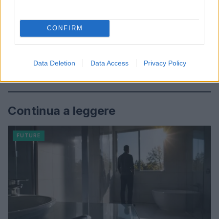
CONFIRM
Data Deletion
Data Access
Privacy Policy
Continua a leggere
FUTURE