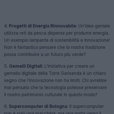
4.
Progetti di Energia Rinnovabile
: Un’idea geniale
utilizza reti da pesca disperse per produrre energia.
Un esempio lampante di sostenibilità e innovazione!
Non è fantastico pensare che la nostra tradizione
possa contribuire a un futuro più verde?
5.
Gemelli Digitali
: L’iniziativa per creare un
gemello digitale della Torre Garisenda è un chiaro
segno che l’innovazione non ha limiti. Chi avrebbe
mai pensato che la tecnologia potesse preservare
il nostro patrimonio culturale in questo modo?
6.
Supercomputer di Bologna
: Il supercomputer
non è solo una macchina, ma una porta verso il