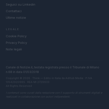
Seguici su Linkedin
Contattaci
Ultime notizie
LEGALE
Cookie Policy
Privacy Policy
Note legali
Canale di Notizie.it, testata registrata presso il Tribunale di Milano
n.68 in data 01/03/2018
Copyright © 2026 · Think — Edito in Italia da
AdHub Media
· P.IVA
13542920965 · REA MI 2729933
All Rights Reserved
I contenuti sono curati dalla redazione con il supporto di strumenti digitali e
realizzati in collaborazione con autori indipendenti.