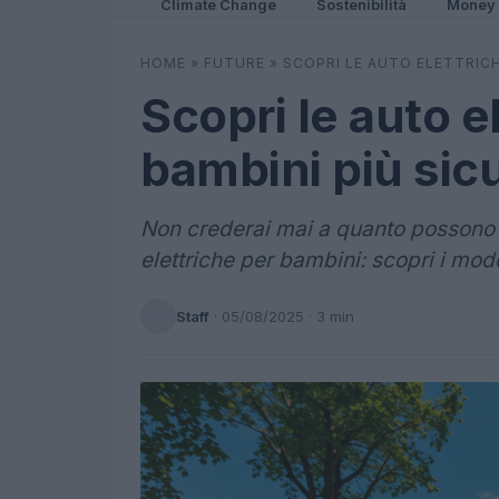
Climate Change
Sostenibilità
Money
HOME
»
FUTURE
»
SCOPRI LE AUTO ELETTRICH
Scopri le auto e
bambini più sicu
Non crederai mai a quanto possono 
elettriche per bambini: scopri i model
Staff
·
05/08/2025
· 3 min