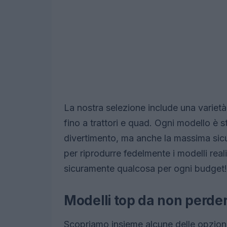
La nostra selezione include una varietà 
fino a trattori e quad. Ogni modello è 
divertimento, ma anche la massima sic
per riprodurre fedelmente i modelli real
sicuramente qualcosa per ogni budget! Q
Modelli top da non perde
Scopriamo insieme alcune delle opzioni p