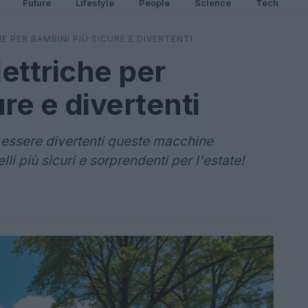
Future
Lifestyle
People
Science
Tech
E PER BAMBINI PIÙ SICURE E DIVERTENTI
lettriche per
re e divertenti
essere divertenti queste macchine
li più sicuri e sorprendenti per l'estate!