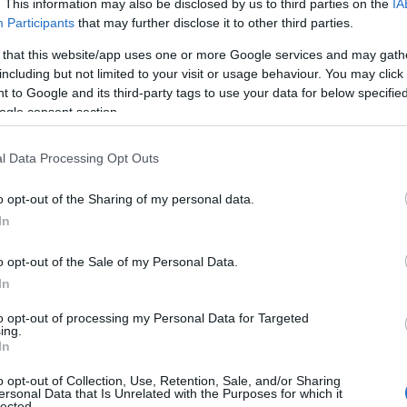
. This information may also be disclosed by us to third parties on the
IA
Participants
that may further disclose it to other third parties.
 piccolo? 🚗✨
 that this website/app uses one or more Google services and may gath
including but not limited to your visit or usage behaviour. You may click 
 to Google and its third-party tags to use your data for below specifi
ogle consent section.
l Data Processing Opt Outs
o opt-out of the Sharing of my personal data.
In
o opt-out of the Sale of my Personal Data.
In
to opt-out of processing my Personal Data for Targeted
ing.
In
o opt-out of Collection, Use, Retention, Sale, and/or Sharing
ersonal Data that Is Unrelated with the Purposes for which it
lected.