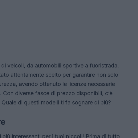
di veicoli, da automobili sportive a fuoristrada,
stato attentamente scelto per garantire non solo
urezza, avendo ottenuto le licenze necessarie
i. Con diverse fasce di prezzo disponibili, c’è
uale di questi modelli ti fa sognare di più?
re
iù interessanti per i tuoi piccoli! Prima di tutto,