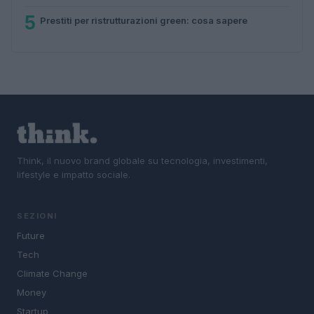
5
Prestiti per ristrutturazioni green: cosa sapere
Think, il nuovo brand globale su tecnologia, investimenti,
lifestyle e impatto sociale.
SEZIONI
Future
Tech
Climate Change
Money
Startup