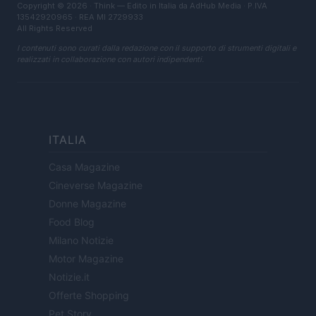
Copyright © 2026 · Think — Edito in Italia da
AdHub Media
· P.IVA
13542920965 · REA MI 2729933
All Rights Reserved
I contenuti sono curati dalla redazione con il supporto di strumenti digitali e
realizzati in collaborazione con autori indipendenti.
ITALIA
Casa Magazine
Cineverse Magazine
Donne Magazine
Food Blog
Milano Notizie
Motor Magazine
Notizie.it
Offerte Shopping
Pet Story