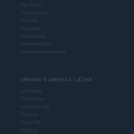
Day Travel
Tutto Gaming
ESG 365
Food Wiki
FuturoDonna
HomeMagazine
SecondHomeMagazine
SPAGNA E AMERICA LATINA
Actualidad
Finanzas 24
Investindo 365
Think.es
Viajar 365
ES Newz