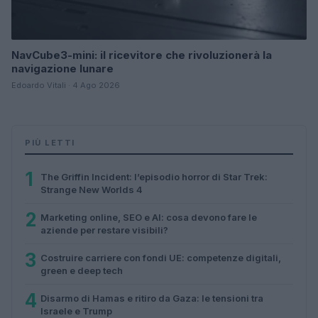
NavCube3-mini: il ricevitore che rivoluzionerà la
navigazione lunare
Edoardo Vitali · 4 Ago 2026
PIÙ LETTI
1
The Griffin Incident: l’episodio horror di Star Trek:
Strange New Worlds 4
2
Marketing online, SEO e AI: cosa devono fare le
aziende per restare visibili?
3
Costruire carriere con fondi UE: competenze digitali,
green e deep tech
4
Disarmo di Hamas e ritiro da Gaza: le tensioni tra
Israele e Trump