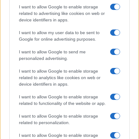
I want to allow Google to enable storage
related to advertising like cookies on web or
device identifiers in apps.
I want to allow my user data to be sent to
Google for online advertising purposes.
I want to allow Google to send me
personalized advertising.
I want to allow Google to enable storage
Disarmo di Hamas e ritiro da Gaza: le tensioni tra
related to analytics like cookies on web or
Israele e Trump
device identifiers in apps.
Edoardo Marchesi · 7 Ago 2026
I want to allow Google to enable storage
FUTURE
related to functionality of the website or app.
I want to allow Google to enable storage
related to personalization.
I want to allow Google to enable storage