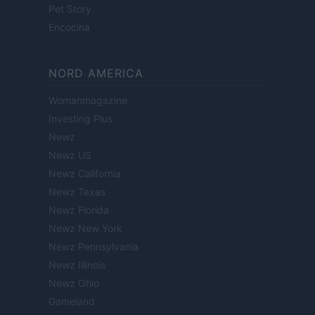
Pet Story
Encocina
NORD AMERICA
Womanmagazine
Investing Plus
Newz
Newz US
Newz California
Newz Texas
Newz Florida
Newz New York
Newz Pennsylvania
Newz Illinois
Newz Ohio
Gameland