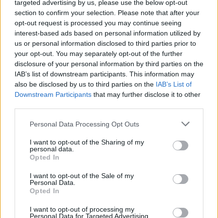
targeted advertising by us, please use the below opt-out
section to confirm your selection. Please note that after your
opt-out request is processed you may continue seeing
interest-based ads based on personal information utilized by
us or personal information disclosed to third parties prior to
your opt-out. You may separately opt-out of the further
disclosure of your personal information by third parties on the
IAB’s list of downstream participants. This information may
AUTORE
Staff
also be disclosed by us to third parties on the
IAB’s List of
Downstream Participants
that may further disclose it to other
third parties.
Please note that this website/app uses one or more Google
Personal Data Processing Opt Outs
services and may gather and store information including but
not limited to your visit or usage behaviour. You may click to
I want to opt-out of the Sharing of my
personal data.
grant or deny consent to Google and its third-party tags to
Opted In
use your data for below specified purposes in below Google
consent section.
I want to opt-out of the Sale of my
Personal Data.
Opted In
I want to opt-out of processing my
Personal Data for Targeted Advertising.