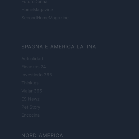
FuturoDonna
HomeMagazine
SecondHomeMagazine
SPAGNA E AMERICA LATINA
Actualidad
Finanzas 24
Investindo 365
Think.es
Viajar 365
ES Newz
Pet Story
Encocina
NORD AMERICA