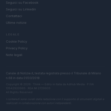
Seguici su Facebook
Seguici su Linkedin
Contattaci
Ultime notizie
LEGALE
Cookie Policy
Privacy Policy
Note legali
Canale di Notizie.it, testata registrata presso il Tribunale di Milano
n.68 in data 01/03/2018
Copyright © 2026 · Think — Edito in Italia da
AdHub Media
· P.IVA
13542920965 · REA MI 2729933
All Rights Reserved
I contenuti sono curati dalla redazione con il supporto di strumenti digitali e
realizzati in collaborazione con autori indipendenti.