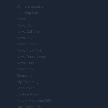
Womanmagazine
Investing Plus
Newz
Newz US
Newz California
Newz Texas
Newz Florida
Newz New York
Newz Pennsylvania
Newz Illinois
Newz Ohio
Gameland
Hig Tech Mag
Scoop Mag
Lgbtqia News
Motors Magazine 365
Day Travel 365