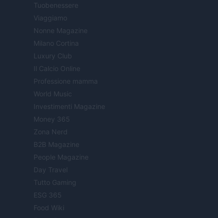
Tuobenessere
Viaggiamo
Nonne Magazine
Milano Cortina
Luxury Club
Il Calcio Online
Professione mamma
World Music
Investimenti Magazine
Money 365
Zona Nerd
B2B Magazine
People Magazine
Day Travel
Tutto Gaming
ESG 365
Food Wiki