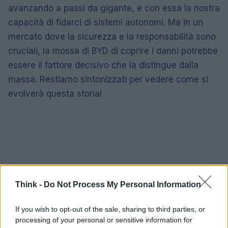
avanzando a passi da gigante, e con essa la nostra
capacità di fidarci di sistemi autonomi. Ma in un
mercato dove la sicurezza e la responsabilità sono
cruciali, la mossa di BYD di coprire i danni potrebbe
essere il fattore decisivo che la distingue dalla
massa. Restiamo sintonizzati per vedere come si
evolverà questa storia!
Think -
Do Not Process My Personal Information
If you wish to opt-out of the sale, sharing to third parties, or
processing of your personal or sensitive information for