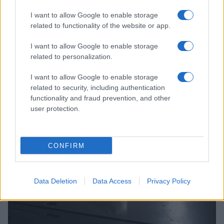
I want to allow Google to enable storage
related to functionality of the website or app.
I want to allow Google to enable storage
related to personalization.
Costruire carriere con fondi UE: competenze digitali,
green e deep tech
I want to allow Google to enable storage
Andrea Innocenti · 5 Ago 2026
related to security, including authentication
functionality and fraud prevention, and other
FUTURE
user protection.
CONFIRM
Data Deletion
Data Access
Privacy Policy