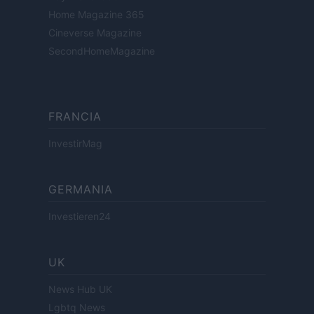
Home Magazine 365
Cineverse Magazine
SecondHomeMagazine
FRANCIA
InvestirMag
GERMANIA
Investieren24
UK
News Hub UK
Lgbtq News