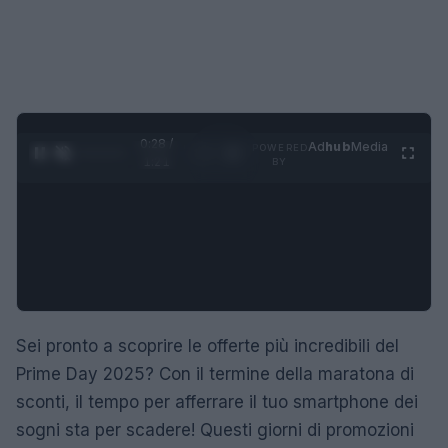
0:28 /
Ad
hub
Media
POWERED
1
/
4
1:21
BY
Sei pronto a scoprire le offerte più incredibili del
Prime Day 2025? Con il termine della maratona di
sconti, il tempo per afferrare il tuo smartphone dei
sogni sta per scadere! Questi giorni di promozioni