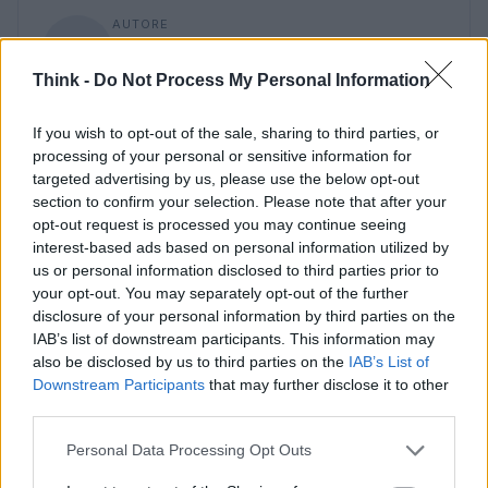
AUTORE
Staff
Think -
Do Not Process My Personal Information
If you wish to opt-out of the sale, sharing to third parties, or
processing of your personal or sensitive information for
targeted advertising by us, please use the below opt-out
section to confirm your selection. Please note that after your
opt-out request is processed you may continue seeing
interest-based ads based on personal information utilized by
us or personal information disclosed to third parties prior to
your opt-out. You may separately opt-out of the further
disclosure of your personal information by third parties on the
IAB’s list of downstream participants. This information may
also be disclosed by us to third parties on the
IAB’s List of
Downstream Participants
that may further disclose it to other
third parties.
Please note that this website/app uses one or more Google
Personal Data Processing Opt Outs
services and may gather and store information including but