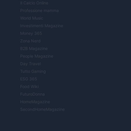
Il Calcio Online
Professione mamma
World Music
Investimenti Magazine
Money 365
Zona Nerd
B2B Magazine
People Magazine
Day Travel
Tutto Gaming
ESG 365
Food Wiki
FuturoDonna
HomeMagazine
SecondHomeMagazine