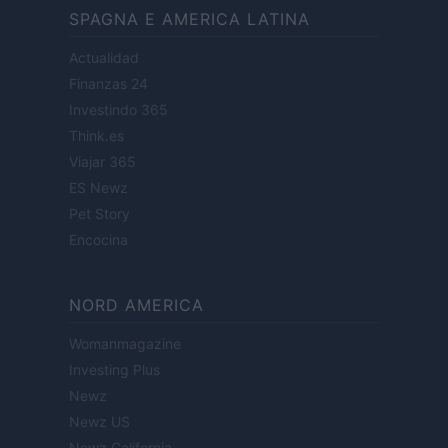
SPAGNA E AMERICA LATINA
Actualidad
Finanzas 24
Investindo 365
Think.es
Viajar 365
ES Newz
Pet Story
Encocina
NORD AMERICA
Womanmagazine
Investing Plus
Newz
Newz US
Newz California