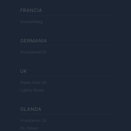
FRANCIA
InvestirMag
GERMANIA
Investieren24
UK
News Hub UK
Lgbtq News
OLANDA
Investeren 24
NL Newz