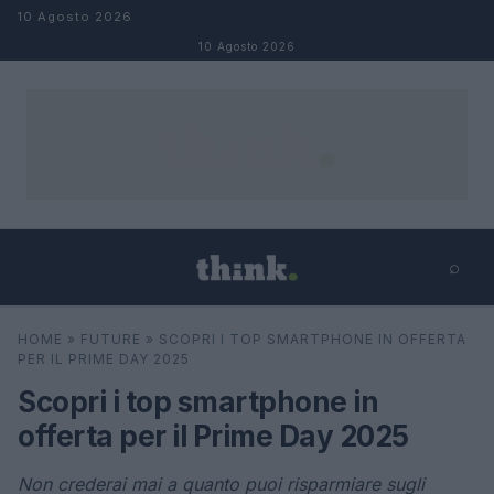
Salta al contenuto
10 Agosto 2026
10 Agosto 2026
⌕
×
⌕
HOME
»
FUTURE
»
SCOPRI I TOP SMARTPHONE IN OFFERTA
Cerca
PER IL PRIME DAY 2025
Scopri i top smartphone in
offerta per il Prime Day 2025
Non crederai mai a quanto puoi risparmiare sugli