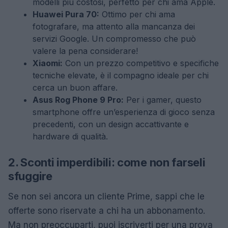
modelli più costosi, perfetto per chi ama Apple.
Huawei Pura 70:
Ottimo per chi ama
fotografare, ma attento alla mancanza dei
servizi Google. Un compromesso che può
valere la pena considerare!
Xiaomi:
Con un prezzo competitivo e specifiche
tecniche elevate, è il compagno ideale per chi
cerca un buon affare.
Asus Rog Phone 9 Pro:
Per i gamer, questo
smartphone offre un’esperienza di gioco senza
precedenti, con un design accattivante e
hardware di qualità.
2. Sconti imperdibili: come non farseli
sfuggire
Se non sei ancora un cliente Prime, sappi che le
offerte sono riservate a chi ha un abbonamento.
Ma non preoccuparti, puoi iscriverti per una prova