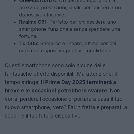
OnePlus Nord 4:
Un perfetto equilibrio tra
prezzo e prestazioni, ideale per chi cerca un
dispositivo affidabile.
Realme C61:
Perfetto per chi desidera uno
smartphone funzionale senza spendere una
fortuna.
Tcl 505:
Semplice e lineare, ottimo per chi
cerca un dispositivo per l’uso quotidiano.
Questi smartphone sono solo alcune delle
fantastiche offerte disponibili. Ma attenzione, il
tempo stringe!
Il Prime Day 2025 terminerà a
breve e le occasioni potrebbero svanire.
Non
vorrai perdere l’occasione di portare a casa il tuo
nuovo smartphone, vero? Fai in fretta e preparati a
scoprire il tuo futuro dispositivo!