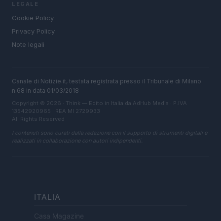
LEGALE
Cookie Policy
Privacy Policy
Note legali
Canale di Notizie.it, testata registrata presso il Tribunale di Milano
n.68 in data 01/03/2018
Copyright © 2026 · Think — Edito in Italia da
AdHub Media
· P.IVA
13542920965 · REA MI 2729933
All Rights Reserved
I contenuti sono curati dalla redazione con il supporto di strumenti digitali e
realizzati in collaborazione con autori indipendenti.
ITALIA
Casa Magazine