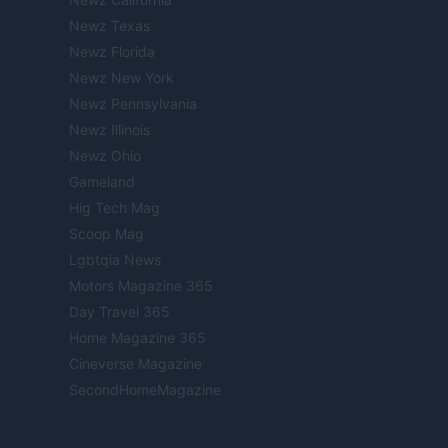
Newz Texas
Newz Florida
Newz New York
Newz Pennsylvania
Newz Illinois
Newz Ohio
Gameland
Hig Tech Mag
Scoop Mag
Lgbtqia News
Motors Magazine 365
Day Travel 365
Home Magazine 365
Cineverse Magazine
SecondHomeMagazine