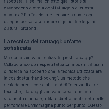
rispettata. Ti sei mai chiesto quali storie si
nascondono dietro a ogni tatuaggio di questa
mummia? È affascinante pensare a come ogni
disegno possa racchiudere significati e legami
culturali profondi.
La tecnica dei tatuaggi: un’arte
sofisticata
Ma come venivano realizzati questi tatuaggi?
Collaborando con esperti tatuatori moderni, il team
di ricerca ha scoperto che la tecnica utilizzata era
la cosiddetta “hand-poking”, un metodo che
richiede precisione e abilità. A differenza di altre
tecniche, i tatuaggi venivano creati con uno
strumento manuale, infilato direttamente nella pelle
per formare un’immagine punto per punto. Questo