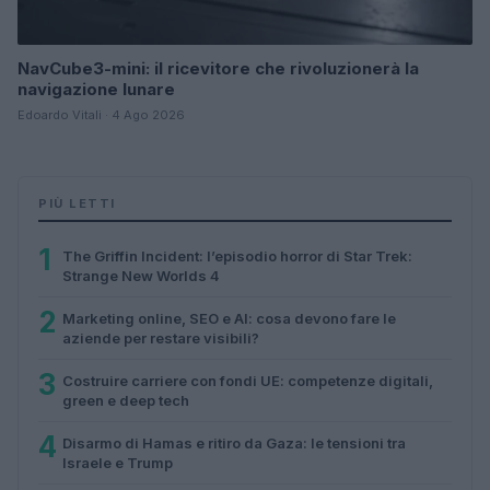
NavCube3-mini: il ricevitore che rivoluzionerà la
navigazione lunare
Edoardo Vitali · 4 Ago 2026
PIÙ LETTI
1
The Griffin Incident: l’episodio horror di Star Trek:
Strange New Worlds 4
2
Marketing online, SEO e AI: cosa devono fare le
aziende per restare visibili?
3
Costruire carriere con fondi UE: competenze digitali,
green e deep tech
4
Disarmo di Hamas e ritiro da Gaza: le tensioni tra
Israele e Trump