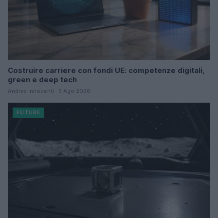
Costruire carriere con fondi UE: competenze digitali,
green e deep tech
Andrea Innocenti · 5 Ago 2026
FUTURE