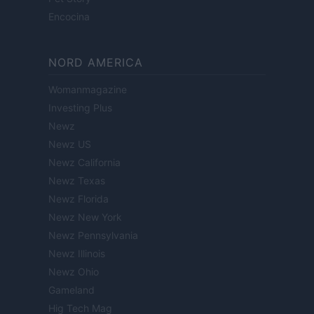
Encocina
NORD AMERICA
Womanmagazine
Investing Plus
Newz
Newz US
Newz California
Newz Texas
Newz Florida
Newz New York
Newz Pennsylvania
Newz Illinois
Newz Ohio
Gameland
Hig Tech Mag