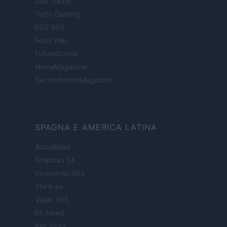
Day Travel
Tutto Gaming
ESG 365
Food Wiki
FuturoDonna
HomeMagazine
SecondHomeMagazine
SPAGNA E AMERICA LATINA
Actualidad
Finanzas 24
Investindo 365
Think.es
Viajar 365
ES Newz
Pet Story