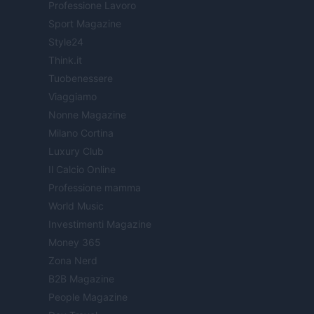
Professione Lavoro
Sport Magazine
Style24
Think.it
Tuobenessere
Viaggiamo
Nonne Magazine
Milano Cortina
Luxury Club
Il Calcio Online
Professione mamma
World Music
Investimenti Magazine
Money 365
Zona Nerd
B2B Magazine
People Magazine