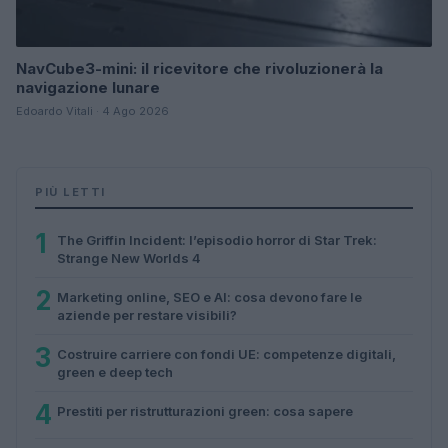
NavCube3-mini: il ricevitore che rivoluzionerà la
navigazione lunare
Edoardo Vitali · 4 Ago 2026
PIÙ LETTI
1
The Griffin Incident: l’episodio horror di Star Trek:
Strange New Worlds 4
2
Marketing online, SEO e AI: cosa devono fare le
aziende per restare visibili?
3
Costruire carriere con fondi UE: competenze digitali,
green e deep tech
4
Prestiti per ristrutturazioni green: cosa sapere