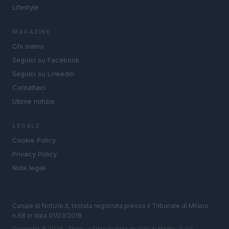
Lifestyle
MAGAZINE
Chi siamo
Seguici su Facebook
Seguici su Linkedin
Contattaci
Ultime notizie
LEGALE
Cookie Policy
Privacy Policy
Note legali
Canale di Notizie.it, testata registrata presso il Tribunale di Milano
n.68 in data 01/03/2018
Copyright © 2026 · Think — Edito in Italia da
AdHub Media
· P.IVA