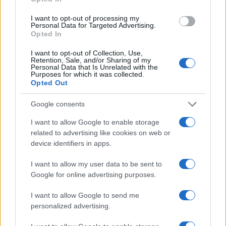
I want to opt-out of processing my
Personal Data for Targeted Advertising.
Opted In
I want to opt-out of Collection, Use,
Retention, Sale, and/or Sharing of my
Personal Data that Is Unrelated with the
Purposes for which it was collected.
Opted Out
Google consents
I want to allow Google to enable storage
related to advertising like cookies on web or
device identifiers in apps.
I want to allow my user data to be sent to
Google for online advertising purposes.
Continua a leggere
I want to allow Google to send me
FUTURE
personalized advertising.