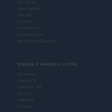
Day Travel
Tutto Gaming
ESG 365
Food Wiki
FuturoDonna
HomeMagazine
SecondHomeMagazine
SPAGNA E AMERICA LATINA
Actualidad
Finanzas 24
Investindo 365
Think.es
Viajar 365
ES Newz