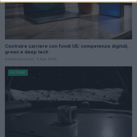
Costruire carriere con fondi UE: competenze digitali,
green e deep tech
Andrea Innocenti · 5 Ago 2026
FUTURE