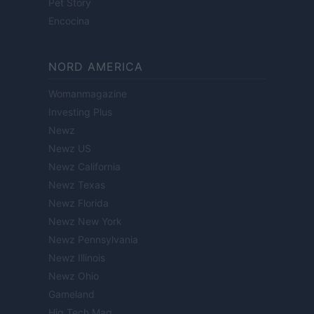
Pet Story
Encocina
NORD AMERICA
Womanmagazine
Investing Plus
Newz
Newz US
Newz California
Newz Texas
Newz Florida
Newz New York
Newz Pennsylvania
Newz Illinois
Newz Ohio
Gameland
Hig Tech Mag