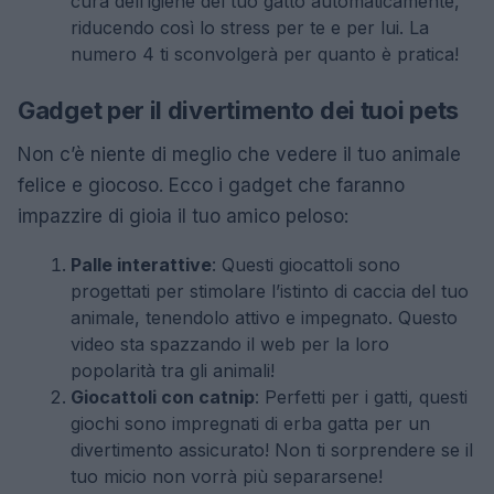
cura dell’igiene del tuo gatto automaticamente,
riducendo così lo stress per te e per lui. La
numero 4 ti sconvolgerà per quanto è pratica!
Gadget per il divertimento dei tuoi pets
Non c’è niente di meglio che vedere il tuo animale
felice e giocoso. Ecco i gadget che faranno
impazzire di gioia il tuo amico peloso:
Palle interattive
: Questi giocattoli sono
progettati per stimolare l’istinto di caccia del tuo
animale, tenendolo attivo e impegnato. Questo
video sta spazzando il web per la loro
popolarità tra gli animali!
Giocattoli con catnip
: Perfetti per i gatti, questi
giochi sono impregnati di erba gatta per un
divertimento assicurato! Non ti sorprendere se il
tuo micio non vorrà più separarsene!