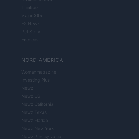
Think.es
Viajar 365
ES Newz
Pet Story
Encocina
NORD AMERICA
Womanmagazine
Investing Plus
Newz
Newz US
Newz California
Newz Texas
Newz Florida
Newz New York
Newz Pennsylvania