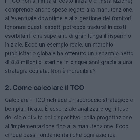
Il TCO non si limita al costo iniziale di installazione;
comprende anche spese legate alla manutenzione,
all’eventuale downtime e alla gestione dei fornitori.
Ignorare questi aspetti potrebbe tradursi in costi
esorbitanti che superano di gran lunga il risparmio
iniziale. Ecco un esempio reale: un marchio
pubblicitario globale ha ottenuto un risparmio netto
di 8,8 milioni di sterline in cinque anni grazie a una
strategia oculata. Non è incredibile?
2. Come calcolare il TCO
Calcolare il TCO richiede un approccio strategico e
ben pianificato. È essenziale analizzare ogni fase
del ciclo di vita del dispositivo, dalla progettazione
all’implementazione fino alla manutenzione. Ecco
cinque passi fondamentali che ogni azienda