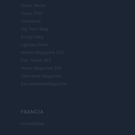
Newz Illinois
Newz Ohio
Gameland
Hig Tech Mag
Scoop Mag
Lgbtqia News
Motors Magazine 365
Day Travel 365
Home Magazine 365
Cineverse Magazine
SecondHomeMagazine
FRANCIA
InvestirMag