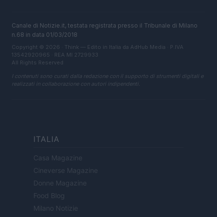
Canale di Notizie.it, testata registrata presso il Tribunale di Milano
n.68 in data 01/03/2018
Copyright © 2026 · Think — Edito in Italia da
AdHub Media
· P.IVA
13542920965 · REA MI 2729933
All Rights Reserved
I contenuti sono curati dalla redazione con il supporto di strumenti digitali e
realizzati in collaborazione con autori indipendenti.
ITALIA
Casa Magazine
Cineverse Magazine
Donne Magazine
Food Blog
Milano Notizie