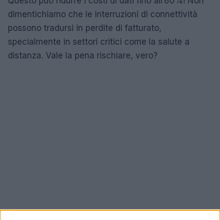
Questo può ridurre i costi di dati fino all’80%! Non
dimentichiamo che le interruzioni di connettività
possono tradursi in perdite di fatturato,
specialmente in settori critici come la salute a
distanza. Vale la pena rischiare, vero?