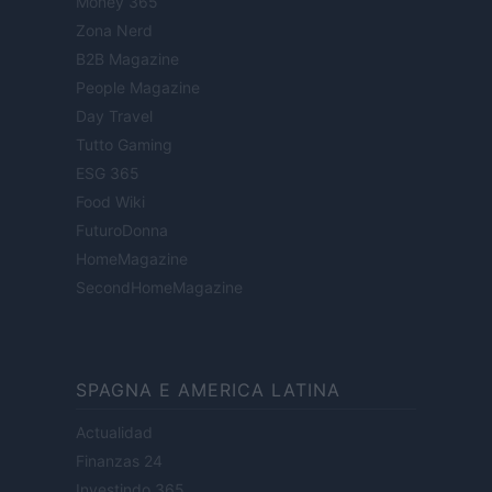
Money 365
Zona Nerd
B2B Magazine
People Magazine
Day Travel
Tutto Gaming
ESG 365
Food Wiki
FuturoDonna
HomeMagazine
SecondHomeMagazine
SPAGNA E AMERICA LATINA
Actualidad
Finanzas 24
Investindo 365