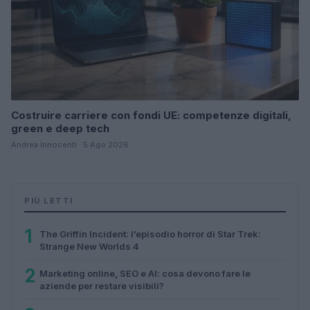
Costruire carriere con fondi UE: competenze digitali,
green e deep tech
Andrea Innocenti · 5 Ago 2026
PIÙ LETTI
1
The Griffin Incident: l’episodio horror di Star Trek:
Strange New Worlds 4
2
Marketing online, SEO e AI: cosa devono fare le
aziende per restare visibili?