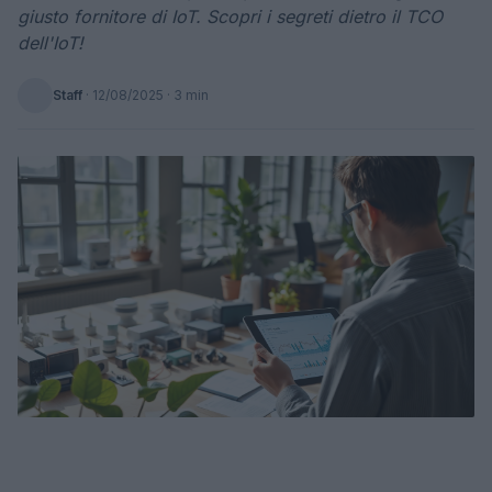
giusto fornitore di IoT. Scopri i segreti dietro il TCO
dell'IoT!
Staff
·
12/08/2025
· 3 min