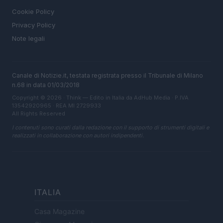
Cookie Policy
Privacy Policy
Note legali
Canale di Notizie.it, testata registrata presso il Tribunale di Milano
n.68 in data 01/03/2018
Copyright © 2026 · Think — Edito in Italia da
AdHub Media
· P.IVA
13542920965 · REA MI 2729933
All Rights Reserved
I contenuti sono curati dalla redazione con il supporto di strumenti digitali e
realizzati in collaborazione con autori indipendenti.
ITALIA
Casa Magazine