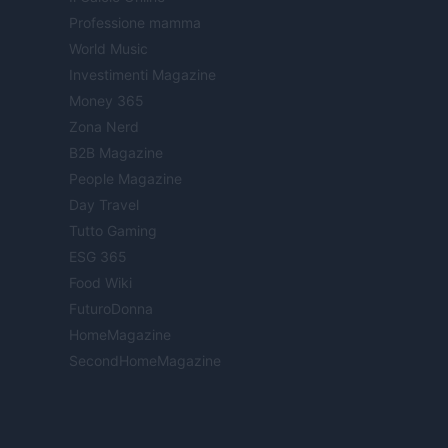
Professione mamma
World Music
Investimenti Magazine
Money 365
Zona Nerd
B2B Magazine
People Magazine
Day Travel
Tutto Gaming
ESG 365
Food Wiki
FuturoDonna
HomeMagazine
SecondHomeMagazine