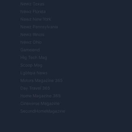
Newz Texas
Newz Florida
Newz New York
Newz Pennsylvania
Newz Illinois
Newz Ohio
Gameland
Hig Tech Mag
Scoop Mag
Lgbtqia News
Motors Magazine 365
Day Travel 365
Home Magazine 365
Cineverse Magazine
SecondHomeMagazine