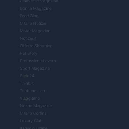
Cineverse Magazine
Donne Magazine
Food Blog
Milano Notizie
Motor Magazine
Notizie.it
Offerte Shopping
Pet Story
Professione Lavoro
Sport Magazine
Style24
Think.it
Tuobenessere
Viaggiamo
Nonne Magazine
Milano Cortina
Luxury Club
Il Calcio Online