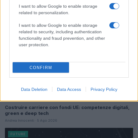
Israele e Trump
I want to allow Google to enable storage
Edoardo Marchesi · 7 Ago 2026
related to personalization.
FUTURE
I want to allow Google to enable storage
related to security, including authentication
functionality and fraud prevention, and other
user protection.
CONFIRM
Data Deletion
Data Access
Privacy Policy
Costruire carriere con fondi UE: competenze digitali,
green e deep tech
Andrea Innocenti · 5 Ago 2026
FUTURE