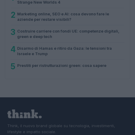
Strange New Worlds 4
2
Marketing online, SEO e AI: cosa devono fare le
aziende per restare visibili?
3
Costruire carriere con fondi UE: competenze digitali,
green e deep tech
4
Disarmo di Hamas e ritiro da Gaza: le tensioni tra
Israele e Trump
5
Prestiti per ristrutturazioni green: cosa sapere
Think, il nuovo brand globale su tecnologia, investimenti,
lifestyle e impatto sociale.