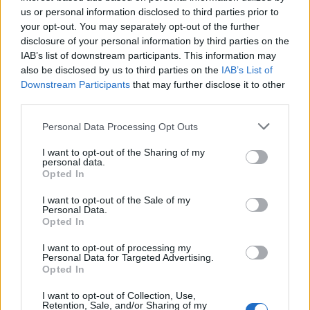
AUTORE
us or personal information disclosed to third parties prior to
Staff
your opt-out. You may separately opt-out of the further
disclosure of your personal information by third parties on the
IAB’s list of downstream participants. This information may
also be disclosed by us to third parties on the
IAB’s List of
Downstream Participants
that may further disclose it to other
third parties.
Please note that this website/app uses one or more Google
Personal Data Processing Opt Outs
services and may gather and store information including but
not limited to your visit or usage behaviour. You may click to
I want to opt-out of the Sharing of my
personal data.
grant or deny consent to Google and its third-party tags to
Opted In
use your data for below specified purposes in below Google
consent section.
I want to opt-out of the Sale of my
Personal Data.
Opted In
I want to opt-out of processing my
Personal Data for Targeted Advertising.
Opted In
I want to opt-out of Collection, Use,
Retention, Sale, and/or Sharing of my