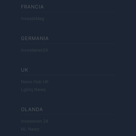
FRANCIA
InvestirMag
GERMANIA
Investieren24
UK
News Hub UK
Lgbtq News
OLANDA
Investeren 24
NL Newz