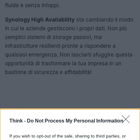
fluida e senza intoppi.
Synology High Availability
sta cambiando il modo
in cui le aziende gestiscono i propri dati. Non più
semplici sistemi di storage passivi, ma
infrastrutture resilienti pronte a rispondere a
qualsiasi emergenza. Non lasciarti sfuggire questa
opportunità di trasformare la tua impresa in un
bastione di sicurezza e affidabilità!
Think -
Do Not Process My Personal Information
If you wish to opt-out of the sale, sharing to third parties, or