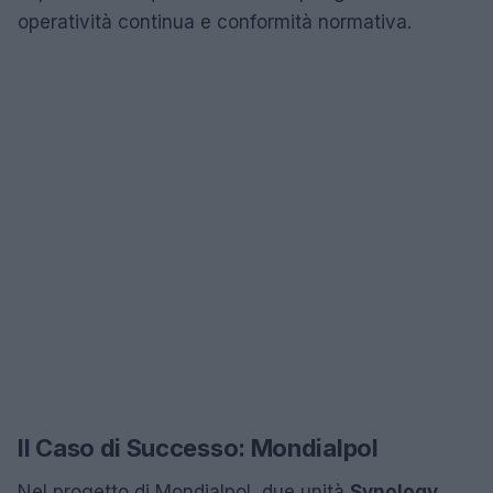
operatività continua e conformità normativa.
Il Caso di Successo: Mondialpol
Nel progetto di Mondialpol, due unità
Synology