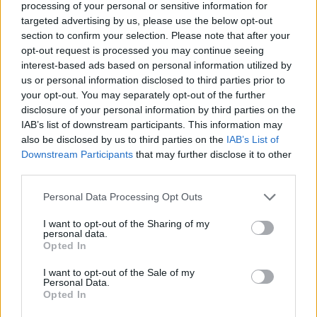
processing of your personal or sensitive information for
targeted advertising by us, please use the below opt-out
section to confirm your selection. Please note that after your
opt-out request is processed you may continue seeing
interest-based ads based on personal information utilized by
us or personal information disclosed to third parties prior to
your opt-out. You may separately opt-out of the further
disclosure of your personal information by third parties on the
IAB’s list of downstream participants. This information may
also be disclosed by us to third parties on the
IAB’s List of
AUTORE
Downstream Participants
that may further disclose it to other
Staff
third parties.
Please note that this website/app uses one or more Google
Personal Data Processing Opt Outs
services and may gather and store information including but
not limited to your visit or usage behaviour. You may click to
I want to opt-out of the Sharing of my
personal data.
grant or deny consent to Google and its third-party tags to
Opted In
use your data for below specified purposes in below Google
consent section.
I want to opt-out of the Sale of my
Personal Data.
Opted In