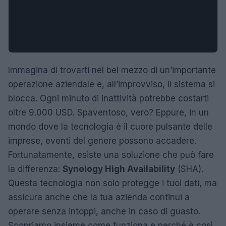
Immagina di trovarti nel bel mezzo di un’importante
operazione aziendale e, all’improvviso, il sistema si
blocca. Ogni minuto di inattività potrebbe costarti
oltre 9.000 USD. Spaventoso, vero? Eppure, in un
mondo dove la tecnologia è il cuore pulsante delle
imprese, eventi del genere possono accadere.
Fortunatamente, esiste una soluzione che può fare
la differenza:
Synology High Availability
(SHA).
Questa tecnologia non solo protegge i tuoi dati, ma
assicura anche che la tua azienda continui a
operare senza intoppi, anche in caso di guasto.
Scopriamo insieme come funziona e perché è così