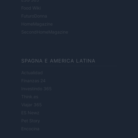
Food Wiki
FuturoDonna
HomeMagazine
SecondHomeMagazine
SPAGNA E AMERICA LATINA
Actualidad
Finanzas 24
Investindo 365
Think.es
Viajar 365
ES Newz
Pet Story
Encocina