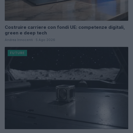
Costruire carriere con fondi UE: competenze digitali,
green e deep tech
Andrea Innocenti · 5 Ago 2026
FUTURE