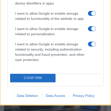
device identifiers in apps.
I want to allow Google to enable storage
related to functionality of the website or app.
I want to allow Google to enable storage
related to personalization.
Disarmo di Hamas e ritiro da Gaza: le tensioni tra
I want to allow Google to enable storage
Israele e Trump
related to security, including authentication
Edoardo Marchesi · 7 Ago 2026
functionality and fraud prevention, and other
user protection.
FUTURE
CONFIRM
Data Deletion
Data Access
Privacy Policy