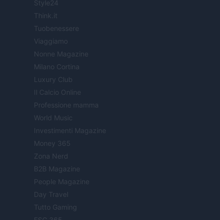
Style24
Think.it
Tuobenessere
Viaggiamo
Nonne Magazine
Milano Cortina
Luxury Club
Il Calcio Online
Professione mamma
World Music
Investimenti Magazine
Money 365
Zona Nerd
B2B Magazine
People Magazine
Day Travel
Tutto Gaming
ESG 365