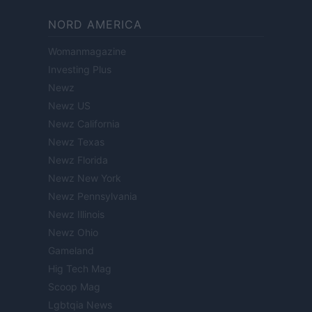
NORD AMERICA
Womanmagazine
Investing Plus
Newz
Newz US
Newz California
Newz Texas
Newz Florida
Newz New York
Newz Pennsylvania
Newz Illinois
Newz Ohio
Gameland
Hig Tech Mag
Scoop Mag
Lgbtqia News