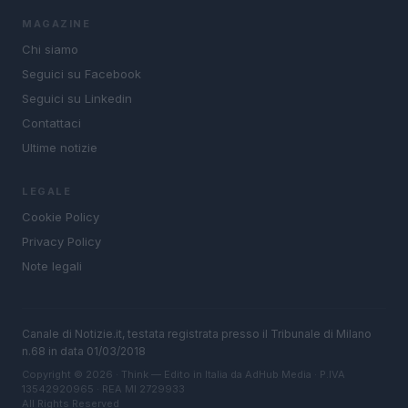
MAGAZINE
Chi siamo
Seguici su Facebook
Seguici su Linkedin
Contattaci
Ultime notizie
LEGALE
Cookie Policy
Privacy Policy
Note legali
Canale di Notizie.it, testata registrata presso il Tribunale di Milano
n.68 in data 01/03/2018
Copyright © 2026 · Think — Edito in Italia da
AdHub Media
· P.IVA
13542920965 · REA MI 2729933
All Rights Reserved