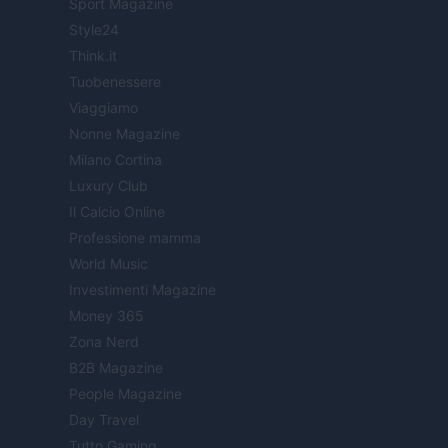
Sport Magazine
Style24
Think.it
Tuobenessere
Viaggiamo
Nonne Magazine
Milano Cortina
Luxury Club
Il Calcio Online
Professione mamma
World Music
Investimenti Magazine
Money 365
Zona Nerd
B2B Magazine
People Magazine
Day Travel
Tutto Gaming