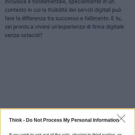
inclusiva è fondamentale, specialmente in un
contesto in cui la fruibilità dei servizi digitali può
fare la differenza tra successo e fallimento. E tu,
sei pronto a vivere un’esperienza di firma digitale
senza ostacoli?
Think -
Do Not Process My Personal Information
If you wish to opt-out of the sale, sharing to third parties, or