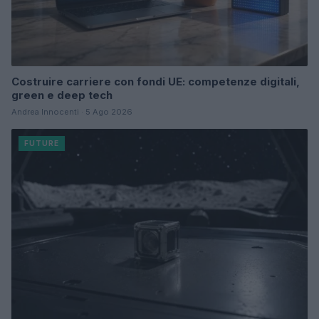
Costruire carriere con fondi UE: competenze digitali,
green e deep tech
Andrea Innocenti · 5 Ago 2026
FUTURE