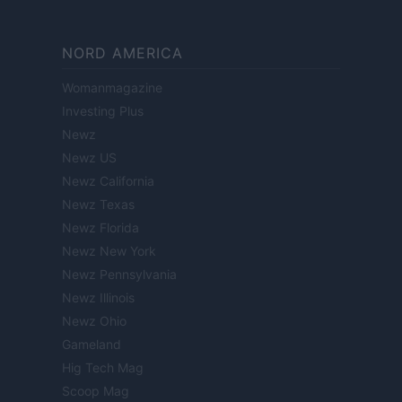
NORD AMERICA
Womanmagazine
Investing Plus
Newz
Newz US
Newz California
Newz Texas
Newz Florida
Newz New York
Newz Pennsylvania
Newz Illinois
Newz Ohio
Gameland
Hig Tech Mag
Scoop Mag