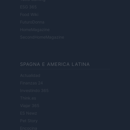
ESG 365
Food Wiki
FuturoDonna
HomeMagazine
SecondHomeMagazine
SPAGNA E AMERICA LATINA
Actualidad
Finanzas 24
Investindo 365
Think.es
Viajar 365
ES Newz
Pet Story
Encocina