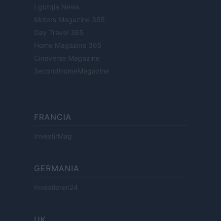
Lgbtqia News
Motors Magazine 365
Day Travel 365
Home Magazine 365
Cineverse Magazine
SecondHomeMagazine
FRANCIA
InvestirMag
GERMANIA
Investieren24
UK