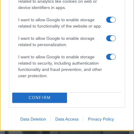
related to analytics like cookies on web or
device identifiers in apps.
I want to allow Google to enable storage
related to functionality of the website or app.
I want to allow Google to enable storage
related to personalization.
I want to allow Google to enable storage
related to security, including authentication
functionality and fraud prevention, and other
user protection.
Continua a leggere
CONFIRM
FUTURE
Data Deletion
Data Access
Privacy Policy