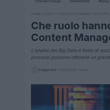
Climate Change
Sostenibilità
Money
HOME
»
TECH
»
CHE RUOLO HANNO I BIG DAT
Che ruolo hanno
Content Manag
L'analisi dei Big Data è fonte di suc
processi possono ottenere un grand
Filippo Sini
·
03/10/2020
· 11 min