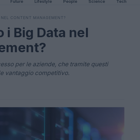
Future
Lifestyle
People
Science
Tech
A NEL CONTENT MANAGEMENT?
 i Big Data nel
ement?
cesso per le aziende, che tramite questi
e vantaggio competitivo.