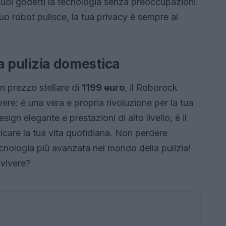
puoi goderti la tecnologia senza preoccupazioni.
uo robot pulisce, la tua privacy è sempre al
la pulizia domestica
n prezzo stellare di
1199 euro
, il Roborock
ere: è una vera e propria rivoluzione per la tua
ign elegante e prestazioni di alto livello, è il
care la tua vita quotidiana. Non perdere
ecnologia più avanzata nel mondo della pulizia!
 vivere?