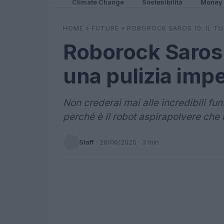
Climate Change
Sostenibilità
Money
HOME
»
FUTURE
»
ROBOROCK SAROS 10: IL TU
Roborock Saros 1
una pulizia imp
Non crederai mai alle incredibili fu
perché è il robot aspirapolvere che t
Staff
·
28/06/2025
· 3 min