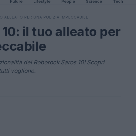
Future
Lifestyle
People
Science
Tech
O ALLEATO PER UNA PULIZIA IMPECCABILE
0: il tuo alleato per
eccabile
nzionalità del Roborock Saros 10! Scopri
utti vogliono.