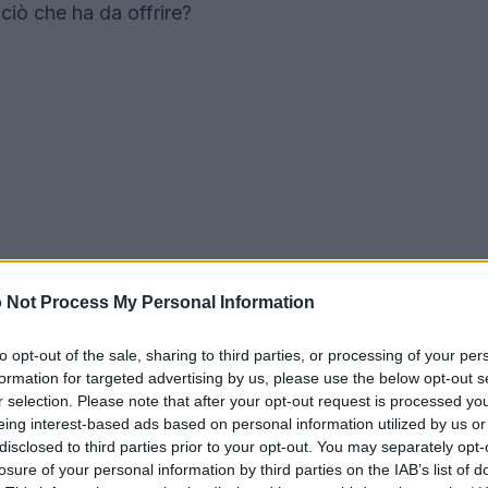
ciò che ha da offrire?
 Not Process My Personal Information
to opt-out of the sale, sharing to third parties, or processing of your per
formation for targeted advertising by us, please use the below opt-out s
r selection. Please note that after your opt-out request is processed y
eing interest-based ads based on personal information utilized by us or
disclosed to third parties prior to your opt-out. You may separately opt-
losure of your personal information by third parties on the IAB’s list of
per ogni angolo della tua casa