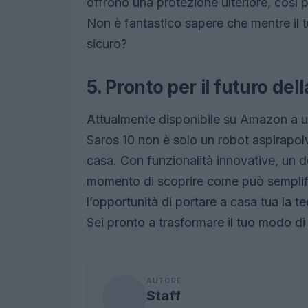
offrono una protezione ulteriore, così 
Non è fantastico sapere che mentre il t
sicuro?
5. Pronto per il futuro del
Attualmente disponibile su Amazon a u
Saros 10 non è solo un robot aspirapolv
casa. Con funzionalità innovative, un des
momento di scoprire come può semplifi
l’opportunità di portare a casa tua la t
Sei pronto a trasformare il tuo modo di
AUTORE
Staff