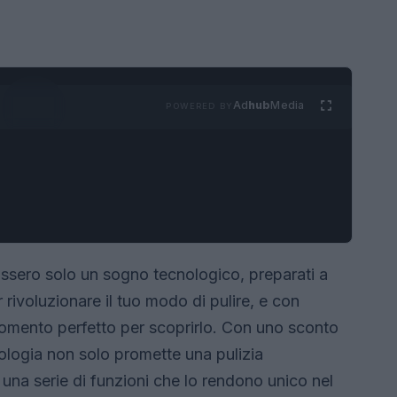
Ad
hub
Media
POWERED BY
ossero solo un sogno tecnologico, preparati a
 rivoluzionare il tuo modo di pulire, e con
 momento perfetto per scoprirlo. Con uno sconto
nologia non solo promette una pulizia
una serie di funzioni che lo rendono unico nel