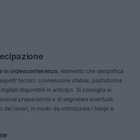
tecipazione
e in videoconferenza
, elemento che semplifica
 aspetti tecnici: connessione stabile, piattaforma
igitali disponibili in anticipo. Si consiglia ai
zione preparatoria
e di segnalare eventuali
io dei lavori, in modo da ottimizzare i tempi e
one