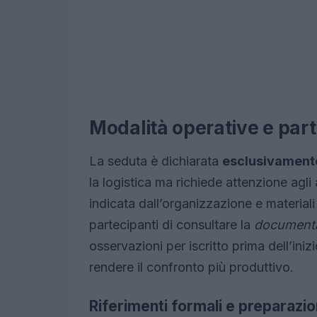
Modalità operative e par
La seduta è dichiarata
esclusivament
la logistica ma richiede attenzione agli
indicata dall’organizzazione e materiali d
partecipanti di consultare la
documenta
osservazioni per iscritto prima dell’iniz
rendere il confronto più produttivo.
Riferimenti formali e preparazi