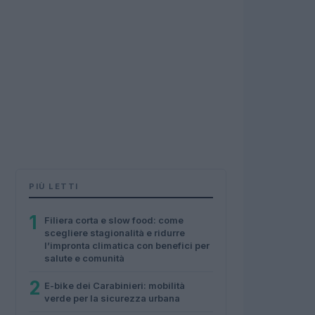
PIÙ LETTI
1
Filiera corta e slow food: come
scegliere stagionalità e ridurre
l’impronta climatica con benefici per
salute e comunità
2
E-bike dei Carabinieri: mobilità
verde per la sicurezza urbana