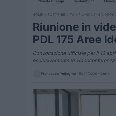
Climate Change
Sostenibilità
Money
HOME
»
SOSTENIBILITÀ
»
RIUNIONE IN VIDEOC
Riunione in vid
PDL 175 Aree I
Convocazione ufficiale per il 13 apr
esclusivamente in videoconferenza
Francesca Pellegrini
·
15/04/2026
· 3 min