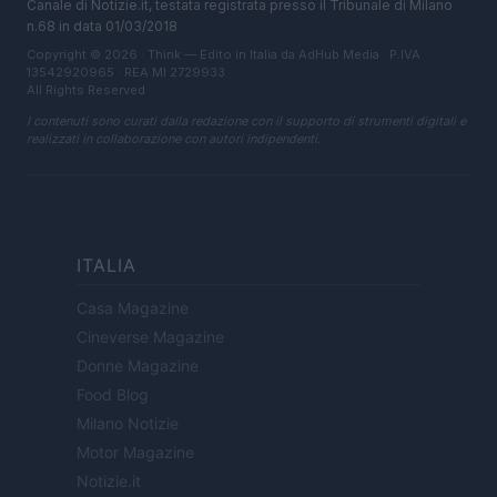
Canale di Notizie.it, testata registrata presso il Tribunale di Milano
n.68 in data 01/03/2018
Copyright © 2026 · Think — Edito in Italia da
AdHub Media
· P.IVA
13542920965 · REA MI 2729933
All Rights Reserved
I contenuti sono curati dalla redazione con il supporto di strumenti digitali e
realizzati in collaborazione con autori indipendenti.
ITALIA
Casa Magazine
Cineverse Magazine
Donne Magazine
Food Blog
Milano Notizie
Motor Magazine
Notizie.it