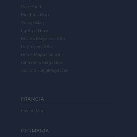
Gameland
Hig Tech Mag
Scoop Mag
Lgbtqia News
Motors Magazine 365
Day Travel 365
Home Magazine 365
Cineverse Magazine
SecondHomeMagazine
FRANCIA
InvestirMag
GERMANIA