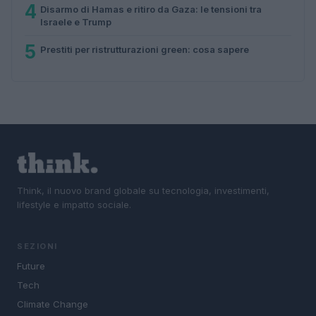
4
Disarmo di Hamas e ritiro da Gaza: le tensioni tra
Israele e Trump
5
Prestiti per ristrutturazioni green: cosa sapere
Think, il nuovo brand globale su tecnologia, investimenti,
lifestyle e impatto sociale.
SEZIONI
Future
Tech
Climate Change