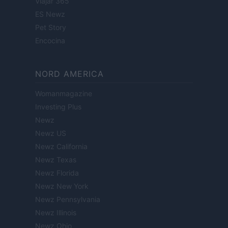
Viajar 365
ES Newz
Pet Story
Encocina
NORD AMERICA
Womanmagazine
Investing Plus
Newz
Newz US
Newz California
Newz Texas
Newz Florida
Newz New York
Newz Pennsylvania
Newz Illinois
Newz Ohio