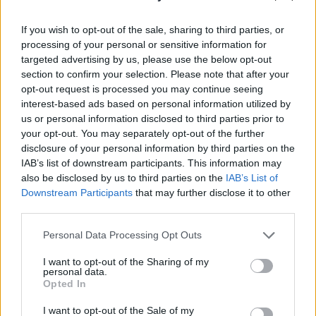
If you wish to opt-out of the sale, sharing to third parties, or
processing of your personal or sensitive information for
targeted advertising by us, please use the below opt-out
section to confirm your selection. Please note that after your
opt-out request is processed you may continue seeing
interest-based ads based on personal information utilized by
us or personal information disclosed to third parties prior to
your opt-out. You may separately opt-out of the further
disclosure of your personal information by third parties on the
IAB’s list of downstream participants. This information may
also be disclosed by us to third parties on the
IAB’s List of
Downstream Participants
that may further disclose it to other
third parties.
AUTORE
Staff
Please note that this website/app uses one or more Google
Personal Data Processing Opt Outs
services and may gather and store information including but
not limited to your visit or usage behaviour. You may click to
I want to opt-out of the Sharing of my
personal data.
grant or deny consent to Google and its third-party tags to
Opted In
use your data for below specified purposes in below Google
consent section.
I want to opt-out of the Sale of my