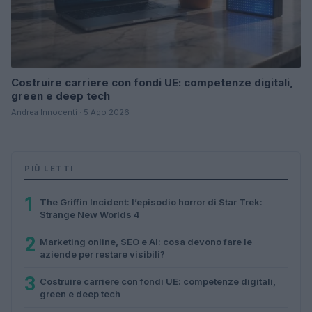
Costruire carriere con fondi UE: competenze digitali,
green e deep tech
Andrea Innocenti · 5 Ago 2026
PIÙ LETTI
1
The Griffin Incident: l’episodio horror di Star Trek:
Strange New Worlds 4
2
Marketing online, SEO e AI: cosa devono fare le
aziende per restare visibili?
3
Costruire carriere con fondi UE: competenze digitali,
green e deep tech