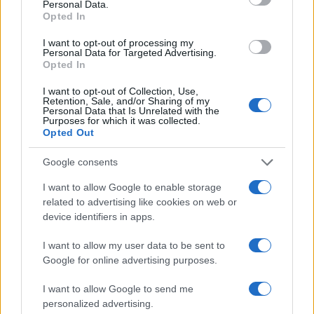
Personal Data.
Opted In
I want to opt-out of processing my
Personal Data for Targeted Advertising.
Opted In
I want to opt-out of Collection, Use,
Retention, Sale, and/or Sharing of my
Personal Data that Is Unrelated with the
Purposes for which it was collected.
Opted Out
Google consents
I want to allow Google to enable storage
related to advertising like cookies on web or
device identifiers in apps.
I want to allow my user data to be sent to
Google for online advertising purposes.
Continua a leggere
I want to allow Google to send me
personalized advertising.