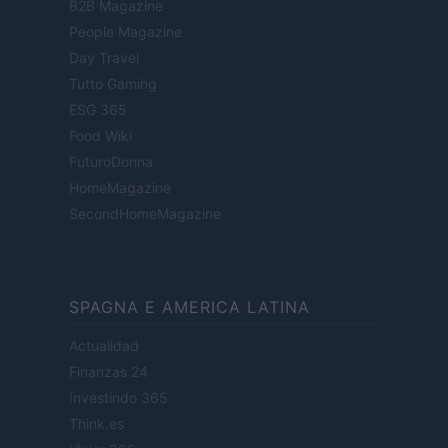
B2B Magazine
People Magazine
Day Travel
Tutto Gaming
ESG 365
Food Wiki
FuturoDonna
HomeMagazine
SecondHomeMagazine
SPAGNA E AMERICA LATINA
Actualidad
Finanzas 24
Investindo 365
Think.es