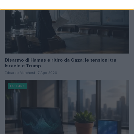
Disarmo di Hamas e ritiro da Gaza: le tensioni tra
Israele e Trump
Edoardo Marchesi · 7 Ago 2026
FUTURE