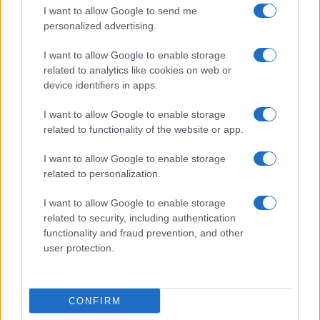
I want to allow Google to send me
FUTURE
personalized advertising.
I want to allow Google to enable storage
related to analytics like cookies on web or
device identifiers in apps.
I want to allow Google to enable storage
related to functionality of the website or app.
I want to allow Google to enable storage
related to personalization.
I want to allow Google to enable storage
Costruire carriere con fondi UE: competenze digitali,
related to security, including authentication
green e deep tech
functionality and fraud prevention, and other
user protection.
Andrea Innocenti · 5 Ago 2026
FUTURE
CONFIRM