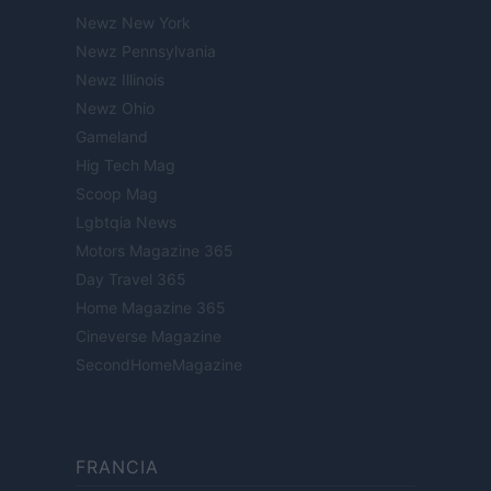
Newz New York
Newz Pennsylvania
Newz Illinois
Newz Ohio
Gameland
Hig Tech Mag
Scoop Mag
Lgbtqia News
Motors Magazine 365
Day Travel 365
Home Magazine 365
Cineverse Magazine
SecondHomeMagazine
FRANCIA