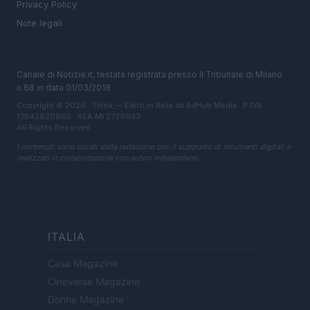
Privacy Policy
Note legali
Canale di Notizie.it, testata registrata presso il Tribunale di Milano
n.68 in data 01/03/2018
Copyright © 2026 · Think — Edito in Italia da
AdHub Media
· P.IVA
13542920965 · REA MI 2729933
All Rights Reserved
I contenuti sono curati dalla redazione con il supporto di strumenti digitali e
realizzati in collaborazione con autori indipendenti.
ITALIA
Casa Magazine
Cineverse Magazine
Donne Magazine