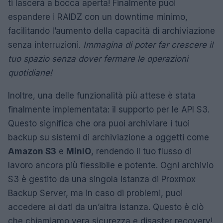
ti lascerà a bocca aperta! Finalmente puoi
espandere i RAIDZ con un downtime minimo,
facilitando l’aumento della capacità di archiviazione
senza interruzioni.
Immagina di poter far crescere il
tuo spazio senza dover fermare le operazioni
quotidiane!
Inoltre, una delle funzionalità più attese è stata
finalmente implementata: il supporto per le API S3.
Questo significa che ora puoi archiviare i tuoi
backup su sistemi di archiviazione a oggetti come
Amazon S3
e
MinIO
, rendendo il tuo flusso di
lavoro ancora più flessibile e potente. Ogni archivio
S3 è gestito da una singola istanza di Proxmox
Backup Server, ma in caso di problemi, puoi
accedere ai dati da un’altra istanza. Questo è ciò
che chiamiamo vera sicurezza e disaster recovery!