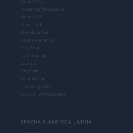
World Music
Investimenti Magazine
Money 365
Zona Nerd
B2B Magazine
People Magazine
Day Travel
Tutto Gaming
ESG 365
Food Wiki
FuturoDonna
HomeMagazine
SecondHomeMagazine
SPAGNA E AMERICA LATINA