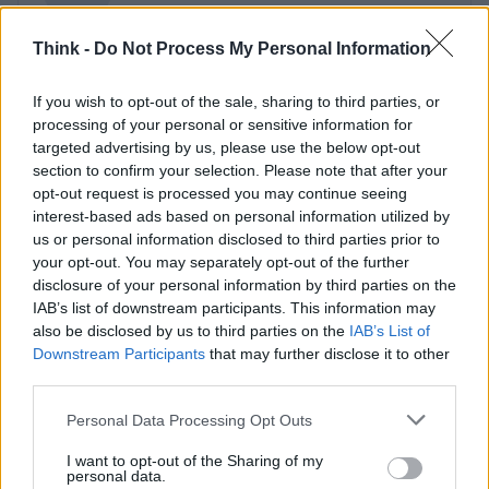
Think -
Do Not Process My Personal Information
If you wish to opt-out of the sale, sharing to third parties, or
processing of your personal or sensitive information for
targeted advertising by us, please use the below opt-out
section to confirm your selection. Please note that after your
opt-out request is processed you may continue seeing
interest-based ads based on personal information utilized by
us or personal information disclosed to third parties prior to
your opt-out. You may separately opt-out of the further
disclosure of your personal information by third parties on the
IAB’s list of downstream participants. This information may
also be disclosed by us to third parties on the
IAB’s List of
Downstream Participants
that may further disclose it to other
third parties.
Please note that this website/app uses one or more Google
Personal Data Processing Opt Outs
services and may gather and store information including but
not limited to your visit or usage behaviour. You may click to
I want to opt-out of the Sharing of my
personal data.
grant or deny consent to Google and its third-party tags to