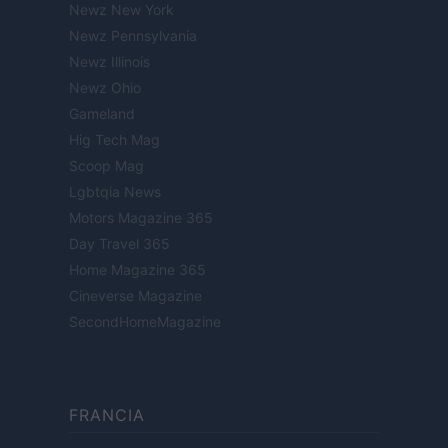
Newz New York
Newz Pennsylvania
Newz Illinois
Newz Ohio
Gameland
Hig Tech Mag
Scoop Mag
Lgbtqia News
Motors Magazine 365
Day Travel 365
Home Magazine 365
Cineverse Magazine
SecondHomeMagazine
FRANCIA