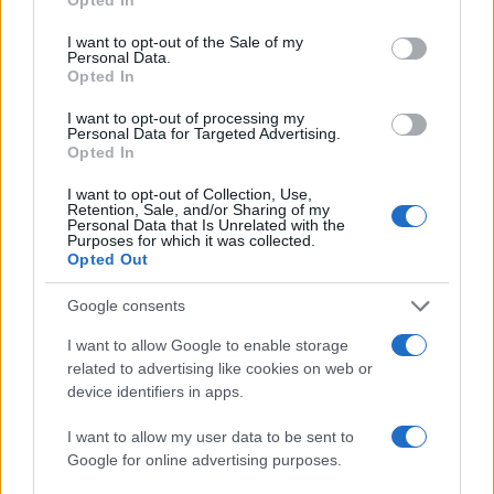
use your data for below specified purposes in below Google
consent section.
I want to opt-out of the Sale of my
MONEY
Personal Data.
Opted In
I want to opt-out of processing my
Personal Data for Targeted Advertising.
Opted In
I want to opt-out of Collection, Use,
Retention, Sale, and/or Sharing of my
Personal Data that Is Unrelated with the
Purposes for which it was collected.
Opted Out
Google consents
I want to allow Google to enable storage
Come scegliere wallet, carte e conti con interessi
related to advertising like cookies on web or
Edoardo Vitali · 3 Ago 2026
device identifiers in apps.
MONEY
I want to allow my user data to be sent to
Google for online advertising purposes.