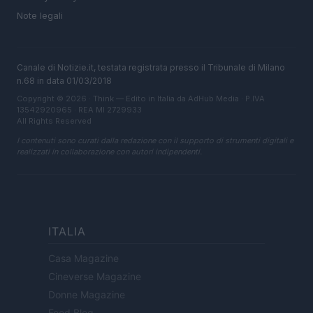
Note legali
Canale di Notizie.it, testata registrata presso il Tribunale di Milano
n.68 in data 01/03/2018
Copyright © 2026 · Think — Edito in Italia da
AdHub Media
· P.IVA
13542920965 · REA MI 2729933
All Rights Reserved
I contenuti sono curati dalla redazione con il supporto di strumenti digitali e
realizzati in collaborazione con autori indipendenti.
ITALIA
Casa Magazine
Cineverse Magazine
Donne Magazine
Food Blog