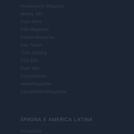
Investimenti Magazine
Money 365
Zona Nerd
B2B Magazine
People Magazine
Day Travel
Tutto Gaming
ESG 365
Food Wiki
FuturoDonna
HomeMagazine
SecondHomeMagazine
SPAGNA E AMERICA LATINA
Actualidad