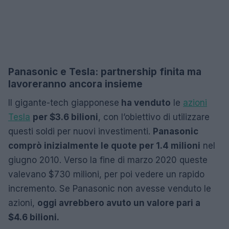
Panasonic e Tesla: partnership finita ma
lavoreranno ancora insieme
Il gigante-tech giapponese
ha venduto
le
azioni
Tesla
per $3.6 bilioni
, con l’obiettivo di utilizzare
questi soldi per nuovi investimenti.
Panasonic
comprò inizialmente le quote per 1.4 milioni
nel
giugno 2010. Verso la fine di marzo 2020 queste
valevano $730 milioni, per poi vedere un rapido
incremento. Se Panasonic non avesse venduto le
azioni,
oggi avrebbero avuto un valore pari a
$4.6 bilioni.