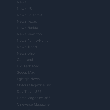
Newz
Newz US
Newz California
Newz Texas
Newz Florida
Newz New York
Newz Pennsylvania
Newz Illinois
Newz Ohio
Gameland
Hig Tech Mag
Scoop Mag
Lgbtqia News
Motors Magazine 365
Day Travel 365
Home Magazine 365
Cineverse Magazine