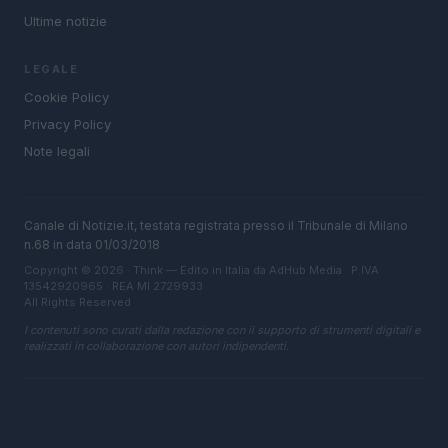
Ultime notizie
LEGALE
Cookie Policy
Privacy Policy
Note legali
Canale di Notizie.it, testata registrata presso il Tribunale di Milano
n.68 in data 01/03/2018
Copyright © 2026 · Think — Edito in Italia da
AdHub Media
· P.IVA
13542920965 · REA MI 2729933
All Rights Reserved
I contenuti sono curati dalla redazione con il supporto di strumenti digitali e
realizzati in collaborazione con autori indipendenti.