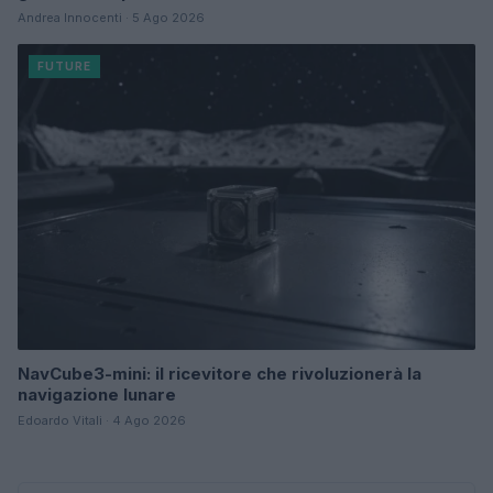
Andrea Innocenti · 5 Ago 2026
FUTURE
NavCube3-mini: il ricevitore che rivoluzionerà la
navigazione lunare
Edoardo Vitali · 4 Ago 2026