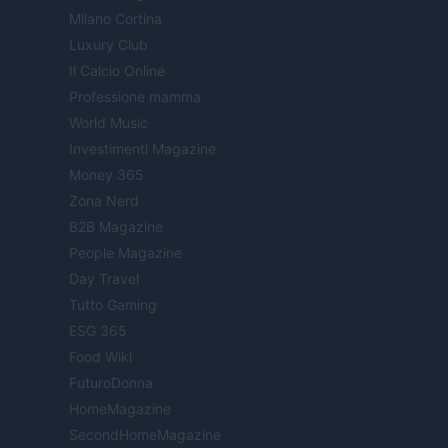
Milano Cortina
Luxury Club
Il Calcio Online
Professione mamma
World Music
Investimenti Magazine
Money 365
Zona Nerd
B2B Magazine
People Magazine
Day Travel
Tutto Gaming
ESG 365
Food Wiki
FuturoDonna
HomeMagazine
SecondHomeMagazine