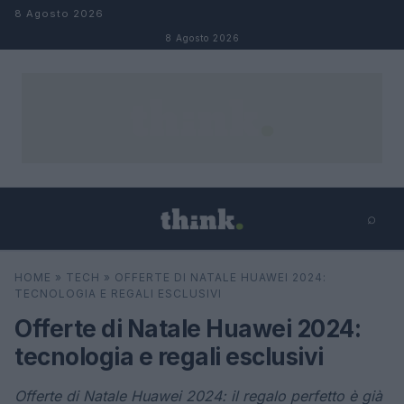
Salta al contenuto
8 Agosto 2026
8 Agosto 2026
⌕
×
⌕
HOME
»
TECH
»
OFFERTE DI NATALE HUAWEI 2024:
Cerca
TECNOLOGIA E REGALI ESCLUSIVI
Offerte di Natale Huawei 2024:
tecnologia e regali esclusivi
Offerte di Natale Huawei 2024: il regalo perfetto è già