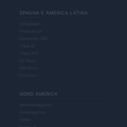
SPAGNA E AMERICA LATINA
Actualidad
Finanzas 24
Investindo 365
Think.es
Viajar 365
ES Newz
Pet Story
Encocina
NORD AMERICA
Womanmagazine
Investing Plus
Newz
Newz US