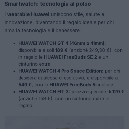
Smartwatch: tecnologia al polso
I
wearable Huawei
uniscono stile, salute e
innovazione, diventando il regalo ideale per chi
ama la tecnologia e il benessere:
HUAWEI WATCH GT 4 (46mm o 41mm):
disponibile a soli
189 €
(anziché 249,90 €), con
in regalo le
HUAWEI FreeBuds SE 2
e un
cinturino extra.
HUAWEI WATCH 4 Pro Space Edition:
per chi
desidera qualcosa di esclusivo, è disponibile a
549 €
, con le
HUAWEI FreeBuds 5i
incluse.
HUAWEI WATCH FIT 3:
prezzo speciale di
129 €
(anziché 159 €), con un cinturino extra in
regalo.