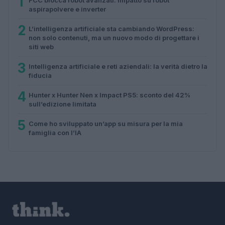
1
aspirapolvere e inverter
2
L’intelligenza artificiale sta cambiando WordPress:
non solo contenuti, ma un nuovo modo di progettare i
siti web
3
Intelligenza artificiale e reti aziendali: la verità dietro la
fiducia
4
Hunter x Hunter Nen x Impact PS5: sconto del 42%
sull’edizione limitata
5
Come ho sviluppato un’app su misura per la mia
famiglia con l’IA