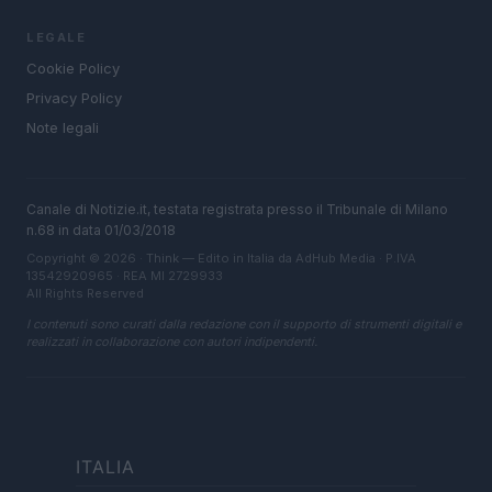
LEGALE
Cookie Policy
Privacy Policy
Note legali
Canale di Notizie.it, testata registrata presso il Tribunale di Milano
n.68 in data 01/03/2018
Copyright © 2026 · Think — Edito in Italia da
AdHub Media
· P.IVA
13542920965 · REA MI 2729933
All Rights Reserved
I contenuti sono curati dalla redazione con il supporto di strumenti digitali e
realizzati in collaborazione con autori indipendenti.
ITALIA