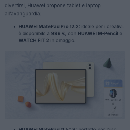
divertirsi, Huawei propone tablet e laptop
all’avanguardia:
HUAWEI MatePad Pro 12.2:
ideale per i creativi,
è disponibile a
999 €
, con
HUAWEI M-Pencil
e
WATCH FIT 2
in omaggio.
HUAWEI MatePad 11.5” S:
perfetto per l’uso