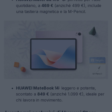
quotidiano, a
469 €
(anziché 499 €), include
una tastiera magnetica e la M-Pencil.
HUAWEI MateBook 14:
leggero e potente,
scontato a
849 €
(anziché 1.099 €), ideale per
chi lavora in movimento.