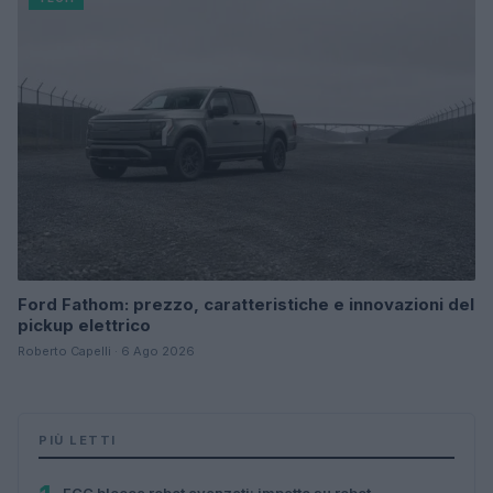
Ford Fathom: prezzo, caratteristiche e innovazioni del
pickup elettrico
Roberto Capelli · 6 Ago 2026
PIÙ LETTI
FCC blocca robot avanzati: impatto su robot