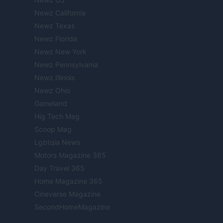
Newz California
Newz Texas
Newz Florida
Newz New York
Newz Pennsylvania
Newz Illinois
Newz Ohio
Gameland
Hig Tech Mag
Scoop Mag
Lgbtqia News
Motors Magazine 365
Day Travel 365
Home Magazine 365
Cineverse Magazine
SecondHomeMagazine