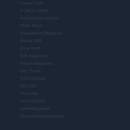
Luxury Club
Il Calcio Online
Professione mamma
World Music
Investimenti Magazine
Money 365
Zona Nerd
B2B Magazine
People Magazine
Day Travel
Tutto Gaming
ESG 365
Food Wiki
FuturoDonna
HomeMagazine
SecondHomeMagazine