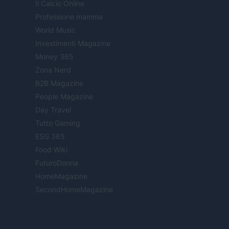
Il Calcio Online
Professione mamma
World Music
Investimenti Magazine
Money 365
Zona Nerd
B2B Magazine
People Magazine
Day Travel
Tutto Gaming
ESG 365
Food Wiki
FuturoDonna
HomeMagazine
SecondHomeMagazine