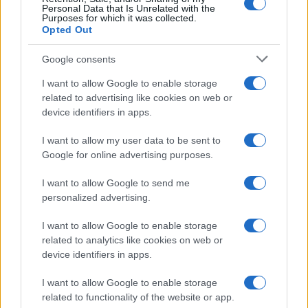
green e deep tech
Personal Data that Is Unrelated with the
Purposes for which it was collected.
Andrea Innocenti · 5 Ago 2026
Opted Out
FUTURE
Google consents
I want to allow Google to enable storage
related to advertising like cookies on web or
device identifiers in apps.
I want to allow my user data to be sent to
Google for online advertising purposes.
I want to allow Google to send me
personalized advertising.
I want to allow Google to enable storage
related to analytics like cookies on web or
NavCube3-mini: il ricevitore che rivoluzionerà la
device identifiers in apps.
navigazione lunare
Edoardo Vitali · 4 Ago 2026
I want to allow Google to enable storage
related to functionality of the website or app.
FUTURE