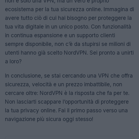
non è solo una VPN, ma un vero e proprio
ecosistema per la tua sicurezza online. Immagina di
avere tutto ciò di cui hai bisogno per proteggere la
tua vita digitale in un unico posto. Con funzionalità
in continua espansione e un supporto clienti
sempre disponibile, non c’è da stupirsi se milioni di
utenti hanno già scelto NordVPN. Sei pronto a unirti
a loro?
In conclusione, se stai cercando una VPN che offra
sicurezza, velocità e un prezzo imbattibile, non
cercare oltre: NordVPN è la risposta che fa per te.
Non lasciarti scappare l’opportunità di proteggere
la tua privacy online. Fai il primo passo verso una
navigazione più sicura oggi stesso!