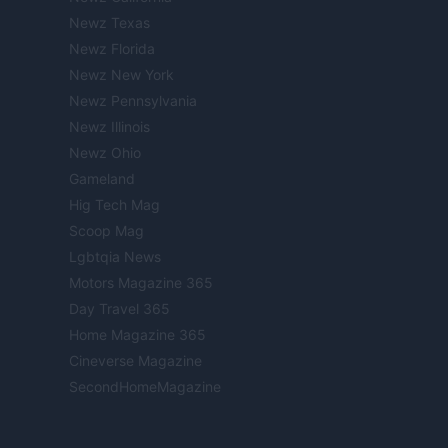
Newz Texas
Newz Florida
Newz New York
Newz Pennsylvania
Newz Illinois
Newz Ohio
Gameland
Hig Tech Mag
Scoop Mag
Lgbtqia News
Motors Magazine 365
Day Travel 365
Home Magazine 365
Cineverse Magazine
SecondHomeMagazine