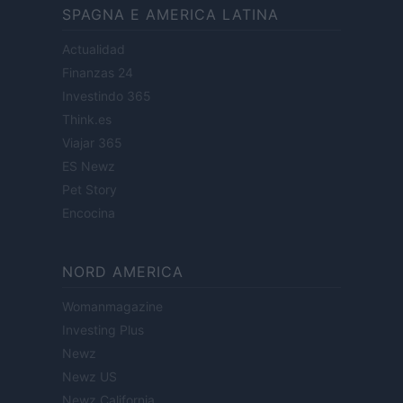
SPAGNA E AMERICA LATINA
Actualidad
Finanzas 24
Investindo 365
Think.es
Viajar 365
ES Newz
Pet Story
Encocina
NORD AMERICA
Womanmagazine
Investing Plus
Newz
Newz US
Newz California