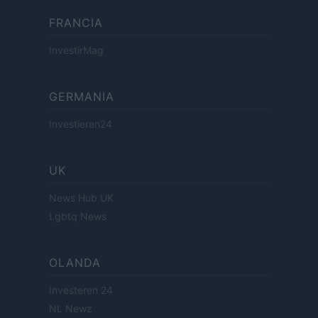
FRANCIA
InvestirMag
GERMANIA
Investieren24
UK
News Hub UK
Lgbtq News
OLANDA
Investeren 24
NL Newz