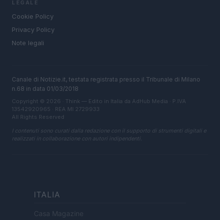
LEGALE
Cookie Policy
Privacy Policy
Note legali
Canale di Notizie.it, testata registrata presso il Tribunale di Milano
n.68 in data 01/03/2018
Copyright © 2026 · Think — Edito in Italia da
AdHub Media
· P.IVA
13542920965 · REA MI 2729933
All Rights Reserved
I contenuti sono curati dalla redazione con il supporto di strumenti digitali e
realizzati in collaborazione con autori indipendenti.
ITALIA
Casa Magazine