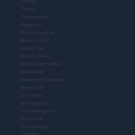
Style24
Think.it
Tuobenessere
Viaggiamo
Nonne Magazine
Milano Cortina
Luxury Club
Il Calcio Online
Professione mamma
World Music
Investimenti Magazine
Money 365
Zona Nerd
B2B Magazine
People Magazine
Day Travel
Tutto Gaming
ESG 365