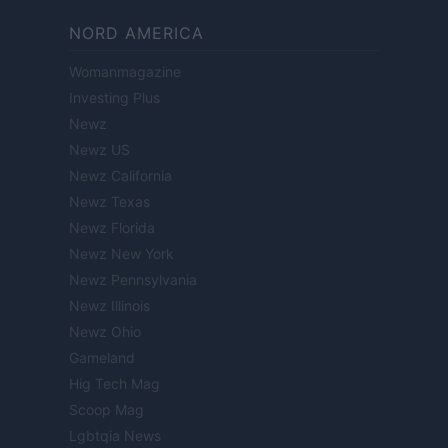
NORD AMERICA
Womanmagazine
Investing Plus
Newz
Newz US
Newz California
Newz Texas
Newz Florida
Newz New York
Newz Pennsylvania
Newz Illinois
Newz Ohio
Gameland
Hig Tech Mag
Scoop Mag
Lgbtqia News