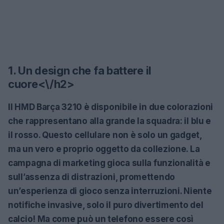
1. Un design che fa battere il
cuore<\/h2>
Il
HMD Barça 3210
è disponibile in due colorazioni
che rappresentano alla grande la squadra: il blu e
il rosso. Questo cellulare non è solo un gadget,
ma un vero e proprio oggetto da collezione. La
campagna di marketing gioca sulla funzionalità e
sull’assenza di distrazioni, promettendo
un’esperienza di gioco senza interruzioni. Niente
notifiche invasive, solo il puro divertimento del
calcio! Ma come può un telefono essere così