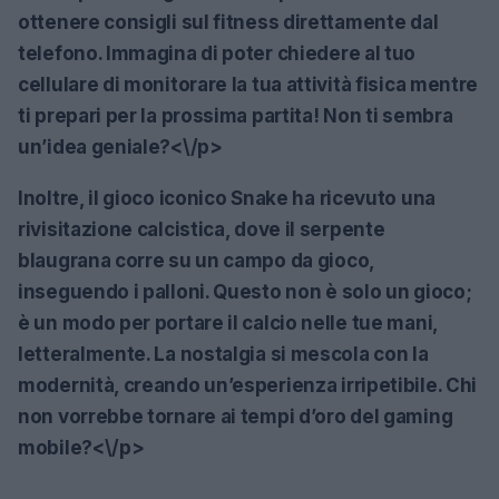
ottenere consigli sul fitness direttamente dal
telefono. Immagina di poter chiedere al tuo
cellulare di monitorare la tua attività fisica mentre
ti prepari per la prossima partita! Non ti sembra
un’idea geniale?<\/p>
Inoltre, il gioco iconico
Snake
ha ricevuto una
rivisitazione calcistica, dove il serpente
blaugrana corre su un campo da gioco,
inseguendo i palloni. Questo non è solo un gioco;
è un modo per portare il calcio nelle tue mani,
letteralmente. La nostalgia si mescola con la
modernità, creando un’esperienza irripetibile. Chi
non vorrebbe tornare ai tempi d’oro del gaming
mobile?<\/p>