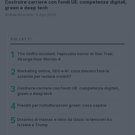
Costruire carriere con fondi UE: competenze digitali,
green e deep tech
Andrea Innocenti · 5 Ago 2026
PIÙ LETTI
1
The Griffin Incident: l’episodio horror di Star Trek:
Strange New Worlds 4
2
Marketing online, SEO e AI: cosa devono fare le
aziende per restare visibili?
3
Costruire carriere con fondi UE: competenze digitali,
green e deep tech
4
Prestiti per ristrutturazioni green: cosa sapere
5
Disarmo di Hamas e ritiro da Gaza: le tensioni tra
Israele e Trump