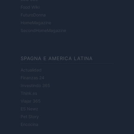
Food Wiki
FuturoDonna
HomeMagazine
SecondHomeMagazine
SPAGNA E AMERICA LATINA
Actualidad
Finanzas 24
Investindo 365
Think.es
Viajar 365
ES Newz
Pet Story
Encocina