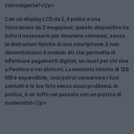
coinvolgente?<\/p>
Con un display LCD da 2,4 pollici e una
fotocamera da 2 megapixel, questo dispositivo ha
tutto il necessario per rimanere connessi, senza
le distrazioni tipiche di uno smartphone. E non
dimentichiamo il modulo 4G che permette di
effettuare pagamenti digitali, un must per chi vive
a Pechino e nei dintorni. La memoria interna di 128
MB è espandibile, così potrai conservare i tuoi
contatti e le tue foto senza alcun problema. In
pratica, è un tuffo nel passato con un pizzico di
modernità!<\/p>