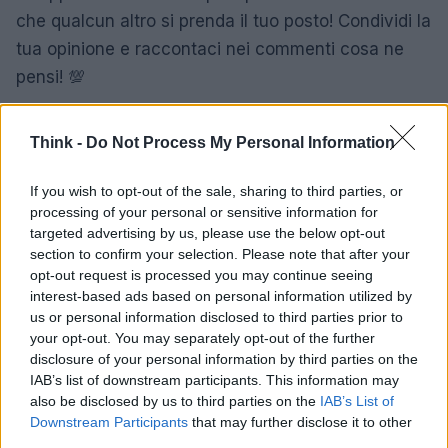
che qualcun altro si prenda il tuo posto! Condividi la
tua opinione e raccontaci nei commenti cosa ne
pensi! 💯
Think -
Do Not Process My Personal Information
AUTORE
Staff
If you wish to opt-out of the sale, sharing to third parties, or
processing of your personal or sensitive information for
targeted advertising by us, please use the below opt-out
section to confirm your selection. Please note that after your
opt-out request is processed you may continue seeing
interest-based ads based on personal information utilized by
us or personal information disclosed to third parties prior to
your opt-out. You may separately opt-out of the further
disclosure of your personal information by third parties on the
IAB’s list of downstream participants. This information may
also be disclosed by us to third parties on the
IAB’s List of
Downstream Participants
that may further disclose it to other
third parties.