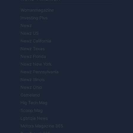
Womanmagazine
Investing Plus
Newz
Newz US
Newz California
Newz Texas
Newz Florida
Newz New York
Newz Pennsylvania
Newz Illinois
Newz Ohio
Gameland
Hig Tech Mag
Scoop Mag
Lgbtqia News
Motors Magazine 365