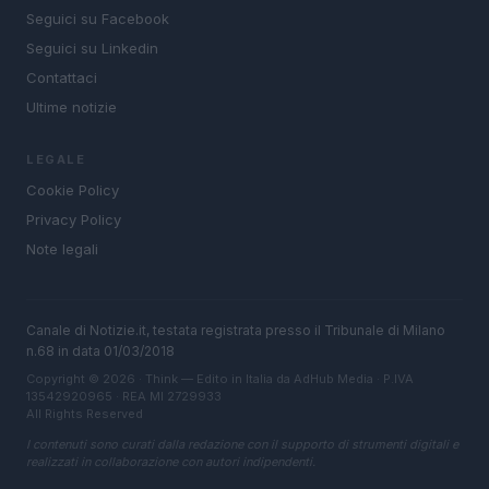
Seguici su Facebook
Seguici su Linkedin
Contattaci
Ultime notizie
LEGALE
Cookie Policy
Privacy Policy
Note legali
Canale di Notizie.it, testata registrata presso il Tribunale di Milano
n.68 in data 01/03/2018
Copyright © 2026 · Think — Edito in Italia da
AdHub Media
· P.IVA
13542920965 · REA MI 2729933
All Rights Reserved
I contenuti sono curati dalla redazione con il supporto di strumenti digitali e
realizzati in collaborazione con autori indipendenti.