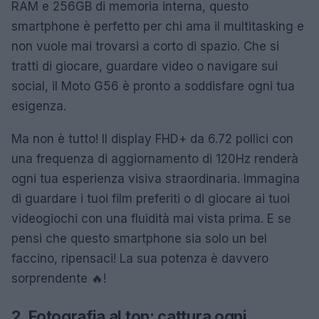
RAM e 256GB di memoria interna, questo
smartphone è perfetto per chi ama il multitasking e
non vuole mai trovarsi a corto di spazio. Che si
tratti di giocare, guardare video o navigare sui
social, il Moto G56 è pronto a soddisfare ogni tua
esigenza.
Ma non è tutto! Il display FHD+ da 6.72 pollici con
una frequenza di aggiornamento di 120Hz renderà
ogni tua esperienza visiva straordinaria. Immagina
di guardare i tuoi film preferiti o di giocare ai tuoi
videogiochi con una fluidità mai vista prima. E se
pensi che questo smartphone sia solo un bel
faccino, ripensaci! La sua potenza è davvero
sorprendente 🔥!
2. Fotografia al top: cattura ogni