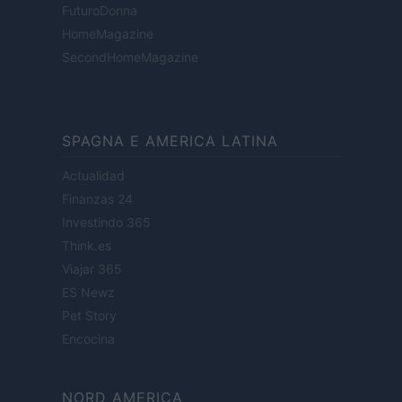
FuturoDonna
HomeMagazine
SecondHomeMagazine
SPAGNA E AMERICA LATINA
Actualidad
Finanzas 24
Investindo 365
Think.es
Viajar 365
ES Newz
Pet Story
Encocina
NORD AMERICA