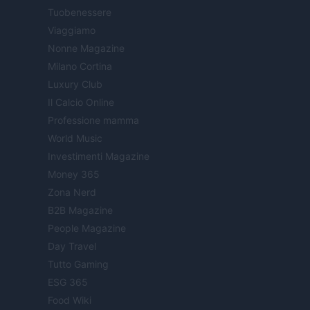
Tuobenessere
Viaggiamo
Nonne Magazine
Milano Cortina
Luxury Club
Il Calcio Online
Professione mamma
World Music
Investimenti Magazine
Money 365
Zona Nerd
B2B Magazine
People Magazine
Day Travel
Tutto Gaming
ESG 365
Food Wiki