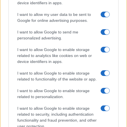
device identifiers in apps.
I want to allow my user data to be sent to
Google for online advertising purposes.
I want to allow Google to send me
Disarmo di Hamas e ritiro da Gaza: le tensioni tra
personalized advertising.
Israele e Trump
I want to allow Google to enable storage
Edoardo Marchesi · 7 Ago 2026
related to analytics like cookies on web or
device identifiers in apps.
FUTURE
I want to allow Google to enable storage
related to functionality of the website or app.
I want to allow Google to enable storage
related to personalization.
I want to allow Google to enable storage
related to security, including authentication
functionality and fraud prevention, and other
user protection.