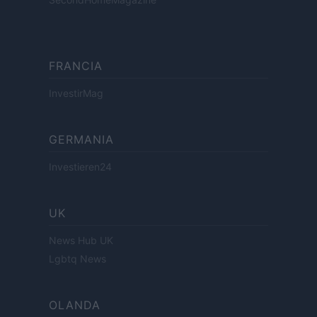
FRANCIA
InvestirMag
GERMANIA
Investieren24
UK
News Hub UK
Lgbtq News
OLANDA