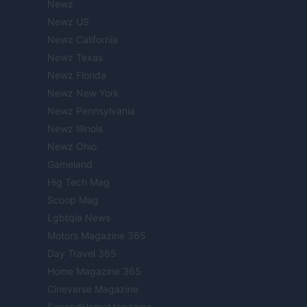
Newz
Newz US
Newz California
Newz Texas
Newz Florida
Newz New York
Newz Pennsylvania
Newz Illinois
Newz Ohio
Gameland
Hig Tech Mag
Scoop Mag
Lgbtqia News
Motors Magazine 365
Day Travel 365
Home Magazine 365
Cineverse Magazine
SecondHomeMagazine