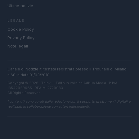
Ultime notizie
LEGALE
Cookie Policy
Privacy Policy
Note legali
Canale di Notizie.it, testata registrata presso il Tribunale di Milano
n.68 in data 01/03/2018
Copyright © 2026 · Think — Edito in Italia da
AdHub Media
· P.IVA
13542920965 · REA MI 2729933
All Rights Reserved
I contenuti sono curati dalla redazione con il supporto di strumenti digitali e
realizzati in collaborazione con autori indipendenti.