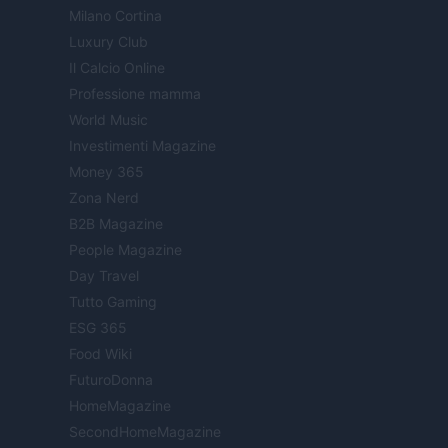
Milano Cortina
Luxury Club
Il Calcio Online
Professione mamma
World Music
Investimenti Magazine
Money 365
Zona Nerd
B2B Magazine
People Magazine
Day Travel
Tutto Gaming
ESG 365
Food Wiki
FuturoDonna
HomeMagazine
SecondHomeMagazine