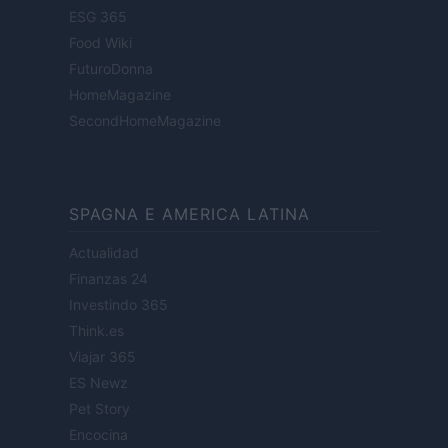
ESG 365
Food Wiki
FuturoDonna
HomeMagazine
SecondHomeMagazine
SPAGNA E AMERICA LATINA
Actualidad
Finanzas 24
Investindo 365
Think.es
Viajar 365
ES Newz
Pet Story
Encocina