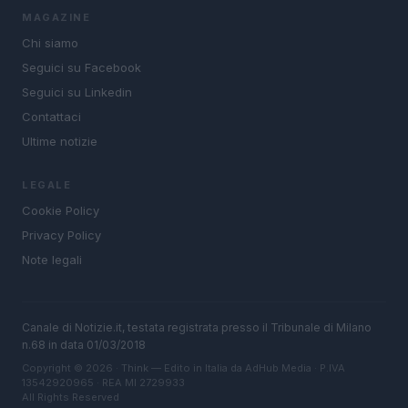
MAGAZINE
Chi siamo
Seguici su Facebook
Seguici su Linkedin
Contattaci
Ultime notizie
LEGALE
Cookie Policy
Privacy Policy
Note legali
Canale di Notizie.it, testata registrata presso il Tribunale di Milano
n.68 in data 01/03/2018
Copyright © 2026 · Think — Edito in Italia da
AdHub Media
· P.IVA
13542920965 · REA MI 2729933
All Rights Reserved