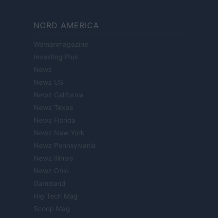
NORD AMERICA
Womanmagazine
Investing Plus
Newz
Newz US
Newz California
Newz Texas
Newz Florida
Newz New York
Newz Pennsylvania
Newz Illinois
Newz Ohio
Gameland
Hig Tech Mag
Scoop Mag