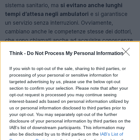
sistema sanitario, ma
si evitano anche lunghi
tempi d’attesa negli ambulatori
e si garantisce
un servizio senza interruzioni. Ovviamente,
cambiano anche le competenze stesse dei dottori,
che sono chiamati anche ad acquisire conoscenze
informatiche – però a vantaggio di uno snellimento
Think -
Do Not Process My Personal Information
notevole delle “carte” da compilare.
If you wish to opt-out of the sale, sharing to third parties, or
processing of your personal or sensitive information for
targeted advertising by us, please use the below opt-out
section to confirm your selection. Please note that after your
opt-out request is processed you may continue seeing
interest-based ads based on personal information utilized by
us or personal information disclosed to third parties prior to
your opt-out. You may separately opt-out of the further
disclosure of your personal information by third parties on the
IAB’s list of downstream participants. This information may
also be disclosed by us to third parties on the
IAB’s List of