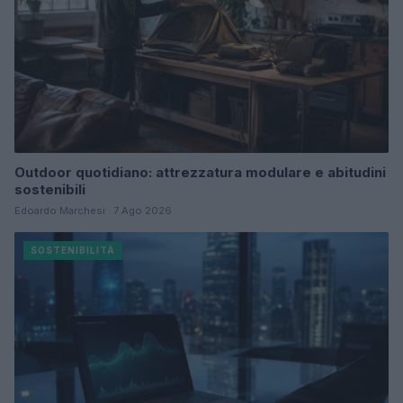
Outdoor quotidiano: attrezzatura modulare e abitudini
sostenibili
Edoardo Marchesi · 7 Ago 2026
SOSTENIBILITÀ