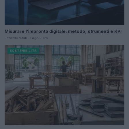
Misurare l’impronta digitale: metodo, strumenti e KPI
Edoardo Vitali · 7 Ago 2026
SOSTENIBILITÀ