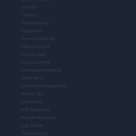
Style24
Think.it
Tuobenessere
Viaggiamo
Nonne Magazine
Milano Cortina
Luxury Club
Il Calcio Online
Professione mamma
World Music
Investimenti Magazine
Money 365
Zona Nerd
B2B Magazine
People Magazine
Day Travel
Tutto Gaming