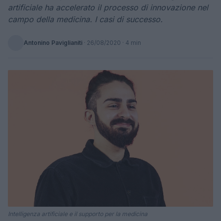
artificiale ha accelerato il processo di innovazione nel
campo della medicina. I casi di successo.
Antonino Paviglianiti
·
26/08/2020
· 4 min
Intelligenza artificiale e il supporto per la medicina