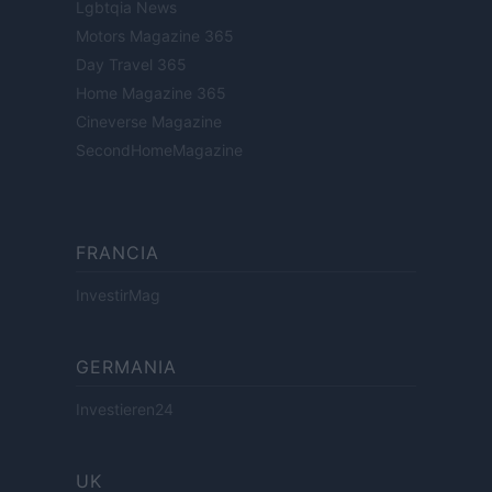
Lgbtqia News
Motors Magazine 365
Day Travel 365
Home Magazine 365
Cineverse Magazine
SecondHomeMagazine
FRANCIA
InvestirMag
GERMANIA
Investieren24
UK