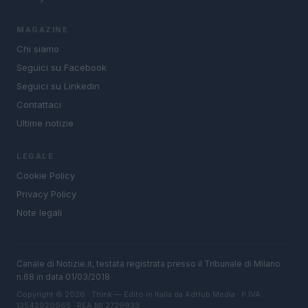
MAGAZINE
Chi siamo
Seguici su Facebook
Seguici su Linkedin
Contattaci
Ultime notizie
LEGALE
Cookie Policy
Privacy Policy
Note legali
Canale di Notizie.it, testata registrata presso il Tribunale di Milano
n.68 in data 01/03/2018
Copyright © 2026 · Think — Edito in Italia da
AdHub Media
· P.IVA
13542920965 · REA MI 2729933