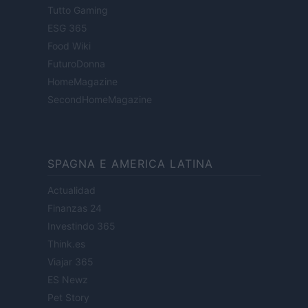
Tutto Gaming
ESG 365
Food Wiki
FuturoDonna
HomeMagazine
SecondHomeMagazine
SPAGNA E AMERICA LATINA
Actualidad
Finanzas 24
Investindo 365
Think.es
Viajar 365
ES Newz
Pet Story