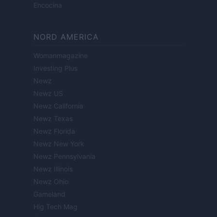
Encocina
NORD AMERICA
Womanmagazine
Investing Plus
Newz
Newz US
Newz California
Newz Texas
Newz Florida
Newz New York
Newz Pennsylvania
Newz Illinois
Newz Ohio
Gameland
Hig Tech Mag