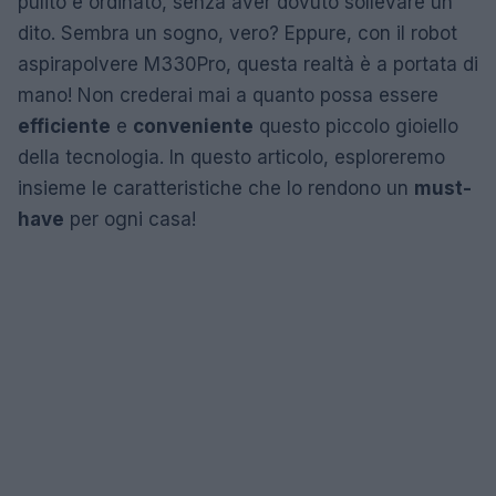
pulito e ordinato, senza aver dovuto sollevare un
dito. Sembra un sogno, vero? Eppure, con il robot
aspirapolvere M330Pro, questa realtà è a portata di
mano! Non crederai mai a quanto possa essere
efficiente
e
conveniente
questo piccolo gioiello
della tecnologia. In questo articolo, esploreremo
insieme le caratteristiche che lo rendono un
must-
have
per ogni casa!