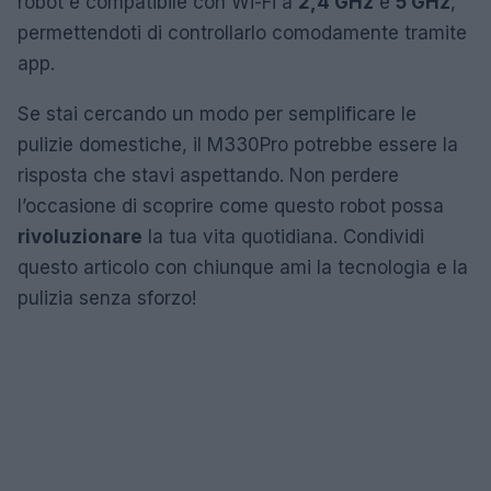
robot è compatibile con Wi-Fi a
2,4 GHz
e
5 GHz
,
permettendoti di controllarlo comodamente tramite
app.
Se stai cercando un modo per semplificare le
pulizie domestiche, il M330Pro potrebbe essere la
risposta che stavi aspettando. Non perdere
l’occasione di scoprire come questo robot possa
rivoluzionare
la tua vita quotidiana. Condividi
questo articolo con chiunque ami la tecnologia e la
pulizia senza sforzo!