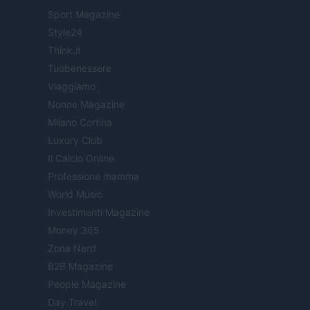
Sport Magazine
Style24
Think.it
Tuobenessere
Viaggiamo
Nonne Magazine
Milano Cortina
Luxury Club
Il Calcio Online
Professione mamma
World Music
Investimenti Magazine
Money 365
Zona Nerd
B2B Magazine
People Magazine
Day Travel