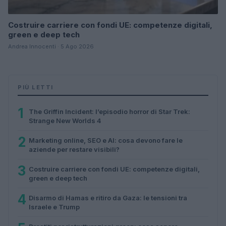
Costruire carriere con fondi UE: competenze digitali,
green e deep tech
Andrea Innocenti · 5 Ago 2026
PIÙ LETTI
1
The Griffin Incident: l’episodio horror di Star Trek:
Strange New Worlds 4
2
Marketing online, SEO e AI: cosa devono fare le
aziende per restare visibili?
3
Costruire carriere con fondi UE: competenze digitali,
green e deep tech
4
Disarmo di Hamas e ritiro da Gaza: le tensioni tra
Israele e Trump