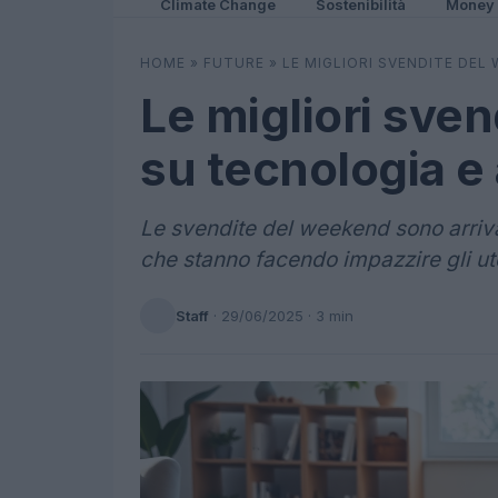
Climate Change
Sostenibilità
Money
HOME
»
FUTURE
»
LE MIGLIORI SVENDITE DEL
Le migliori sve
su tecnologia e
Le svendite del weekend sono arrivat
che stanno facendo impazzire gli ute
Staff
·
29/06/2025
· 3 min