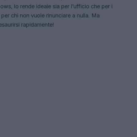
s, lo rende ideale sia per l’ufficio che per i
 per chi non vuole rinunciare a nulla. Ma
esaurirsi rapidamente!