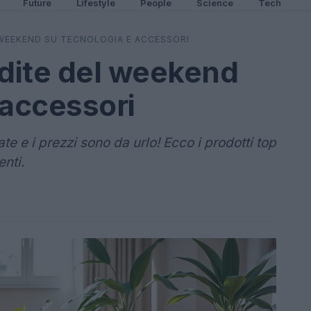
Future
Lifestyle
People
Science
Tech
 WEEKEND SU TECNOLOGIA E ACCESSORI
ndite del weekend
 accessori
e e i prezzi sono da urlo! Ecco i prodotti top
nti.