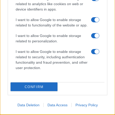
related to analytics like cookies on web or
device identifiers in apps.
I want to allow Google to enable storage
related to functionality of the website or app.
I want to allow Google to enable storage
related to personalization.
I want to allow Google to enable storage
Rasoio elettrico Braun Serie 3 310s: recensione e
related to security, including authentication
caratteristiche principali
functionality and fraud prevention, and other
user protection.
Edoardo Vitali · 9 Ago 2026
FUTURE
CONFIRM
Data Deletion
Data Access
Privacy Policy