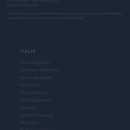
13542920965 · REA MI 2729933
All Rights Reserved
I contenuti sono curati dalla redazione con il supporto di strumenti digitali e
realizzati in collaborazione con autori indipendenti.
ITALIA
Casa Magazine
Cineverse Magazine
Donne Magazine
Food Blog
Milano Notizie
Motor Magazine
Notizie.it
Offerte Shopping
Pet Story