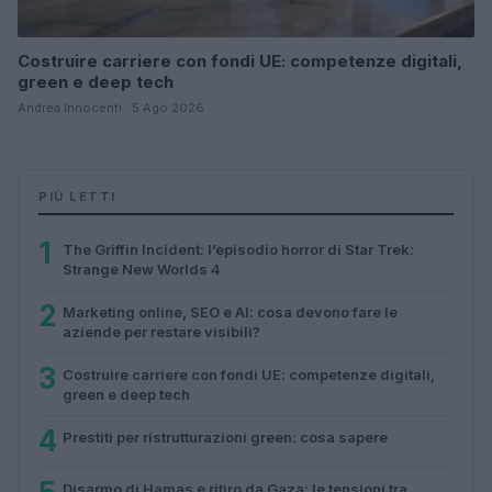
Costruire carriere con fondi UE: competenze digitali,
green e deep tech
Andrea Innocenti · 5 Ago 2026
PIÙ LETTI
1
The Griffin Incident: l’episodio horror di Star Trek:
Strange New Worlds 4
2
Marketing online, SEO e AI: cosa devono fare le
aziende per restare visibili?
3
Costruire carriere con fondi UE: competenze digitali,
green e deep tech
4
Prestiti per ristrutturazioni green: cosa sapere
Disarmo di Hamas e ritiro da Gaza: le tensioni tra