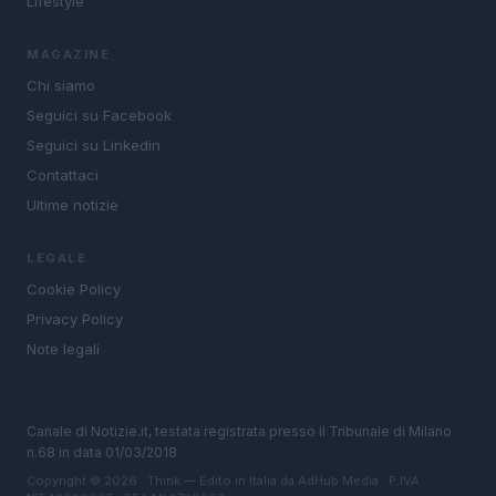
Lifestyle
MAGAZINE
Chi siamo
Seguici su Facebook
Seguici su Linkedin
Contattaci
Ultime notizie
LEGALE
Cookie Policy
Privacy Policy
Note legali
Canale di Notizie.it, testata registrata presso il Tribunale di Milano
n.68 in data 01/03/2018
Copyright © 2026 · Think — Edito in Italia da
AdHub Media
· P.IVA