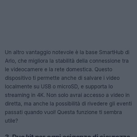
Un altro vantaggio notevole è la base SmartHub di
Arlo, che migliora la stabilità della connessione tra
le videocamere e la rete domestica. Questo
dispositivo ti permette anche di salvare i video
localmente su USB o microSD, e supporta lo
streaming in 4K. Non solo avrai accesso a video in
diretta, ma anche la possibilità di rivedere gli eventi
passati quando vuoi! Questa funzione ti sembra
utile?
3. Due kit per ogni esigenza di sicurezza