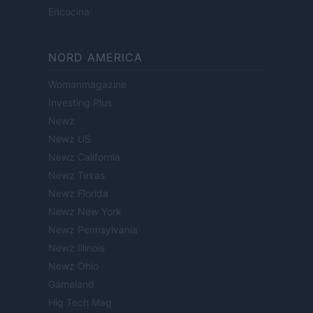
Encocina
NORD AMERICA
Womanmagazine
Investing Plus
Newz
Newz US
Newz California
Newz Texas
Newz Florida
Newz New York
Newz Pennsylvania
Newz Illinois
Newz Ohio
Gameland
Hig Tech Mag