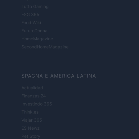
Tutto Gaming
ESG 365
Food Wiki
FuturoDonna
HomeMagazine
SecondHomeMagazine
SPAGNA E AMERICA LATINA
Actualidad
Finanzas 24
Investindo 365
Think.es
Viajar 365
ES Newz
Pet Story