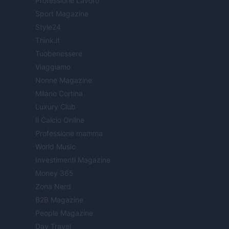
Professione Lavoro
Sport Magazine
Style24
Think.it
Tuobenessere
Viaggiamo
Nonne Magazine
Milano Cortina
Luxury Club
Il Calcio Online
Professione mamma
World Music
Investimenti Magazine
Money 365
Zona Nerd
B2B Magazine
People Magazine
Day Travel