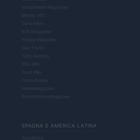
Investimenti Magazine
Money 365
Zona Nerd
B2B Magazine
People Magazine
Day Travel
Tutto Gaming
ESG 365
Food Wiki
FuturoDonna
HomeMagazine
SecondHomeMagazine
SPAGNA E AMERICA LATINA
Actualidad