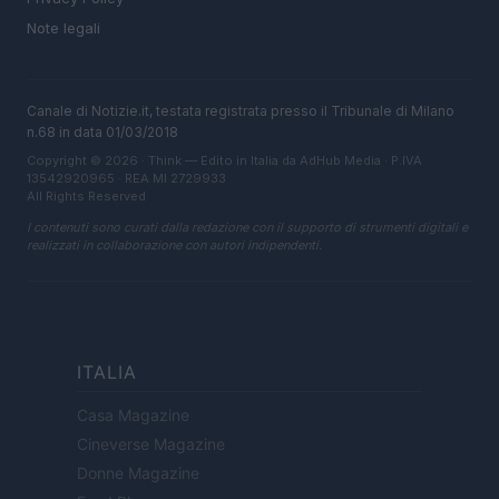
Note legali
Canale di Notizie.it, testata registrata presso il Tribunale di Milano
n.68 in data 01/03/2018
Copyright © 2026 · Think — Edito in Italia da
AdHub Media
· P.IVA
13542920965 · REA MI 2729933
All Rights Reserved
I contenuti sono curati dalla redazione con il supporto di strumenti digitali e
realizzati in collaborazione con autori indipendenti.
ITALIA
Casa Magazine
Cineverse Magazine
Donne Magazine