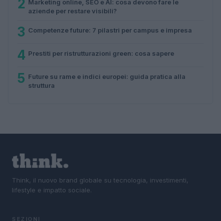
2
Marketing online, SEO e AI: cosa devono fare le
aziende per restare visibili?
3
Competenze future: 7 pilastri per campus e impresa
4
Prestiti per ristrutturazioni green: cosa sapere
5
Future su rame e indici europei: guida pratica alla
struttura
Think, il nuovo brand globale su tecnologia, investimenti,
lifestyle e impatto sociale.
SEZIONI