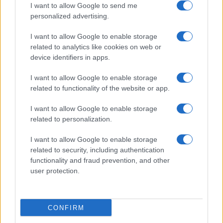
I want to allow Google to send me
personalized advertising.
Continua a leggere
I want to allow Google to enable storage
related to analytics like cookies on web or
FUTURE
device identifiers in apps.
I want to allow Google to enable storage
related to functionality of the website or app.
I want to allow Google to enable storage
related to personalization.
I want to allow Google to enable storage
related to security, including authentication
functionality and fraud prevention, and other
user protection.
Costruire carriere con fondi UE: competenze digitali,
green e deep tech
CONFIRM
Andrea Innocenti · 5 Ago 2026