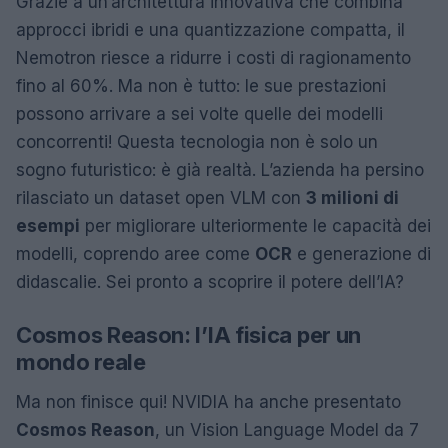
Grazie a un’architettura innovativa che combina
approcci ibridi e una quantizzazione compatta, il
Nemotron riesce a ridurre i costi di ragionamento
fino al 60%. Ma non è tutto: le sue prestazioni
possono arrivare a sei volte quelle dei modelli
concorrenti! Questa tecnologia non è solo un
sogno futuristico: è già realtà. L’azienda ha persino
rilasciato un dataset open VLM con
3 milioni di
esempi
per migliorare ulteriormente le capacità dei
modelli, coprendo aree come
OCR
e generazione di
didascalie. Sei pronto a scoprire il potere dell’IA?
Cosmos Reason: l’IA fisica per un
mondo reale
Ma non finisce qui! NVIDIA ha anche presentato
Cosmos Reason
, un Vision Language Model da 7