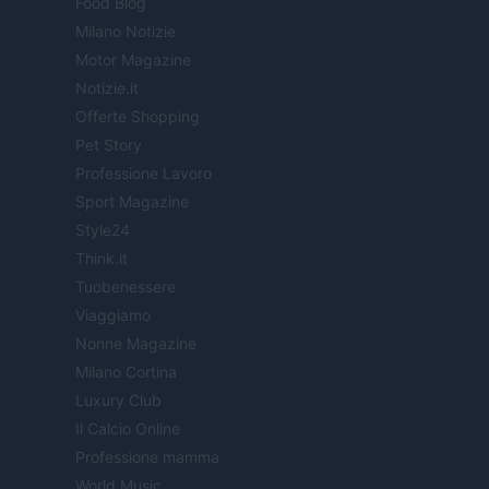
Food Blog
Milano Notizie
Motor Magazine
Notizie.it
Offerte Shopping
Pet Story
Professione Lavoro
Sport Magazine
Style24
Think.it
Tuobenessere
Viaggiamo
Nonne Magazine
Milano Cortina
Luxury Club
Il Calcio Online
Professione mamma
World Music