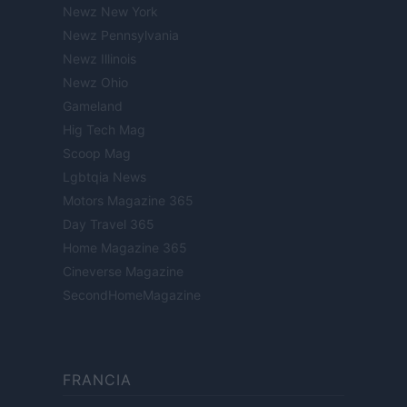
Newz New York
Newz Pennsylvania
Newz Illinois
Newz Ohio
Gameland
Hig Tech Mag
Scoop Mag
Lgbtqia News
Motors Magazine 365
Day Travel 365
Home Magazine 365
Cineverse Magazine
SecondHomeMagazine
FRANCIA