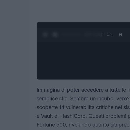
0:28 / 1:23
1
/
4
Immagina di poter accedere a tutte le 
semplice clic. Sembra un incubo, vero? 
scoperte 14 vulnerabilità critiche nei s
e Vault di HashiCorp. Questi problemi
Fortune 500, rivelando quanto sia preca