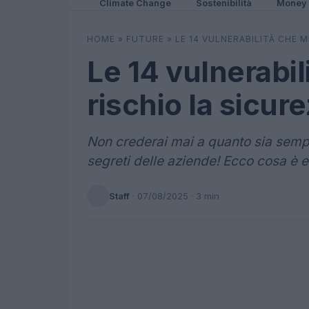
Climate Change
Sostenibilità
Money
HOME
»
FUTURE
»
LE 14 VULNERABILITÀ CHE 
Le 14 vulnerabi
rischio la sicur
Non crederai mai a quanto sia sempl
segreti delle aziende! Ecco cosa è 
Staff
·
07/08/2025
· 3 min