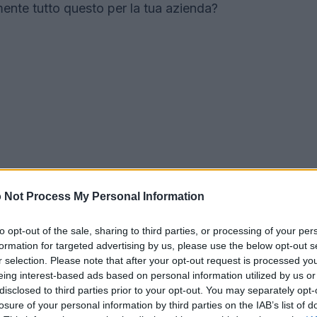
mente tutto questo per la tua azienda?
 Not Process My Personal Information
to opt-out of the sale, sharing to third parties, or processing of your per
formation for targeted advertising by us, please use the below opt-out s
r selection. Please note that after your opt-out request is processed y
eing interest-based ads based on personal information utilized by us or
disclosed to third parties prior to your opt-out. You may separately opt-
losure of your personal information by third parties on the IAB’s list of
rabilità