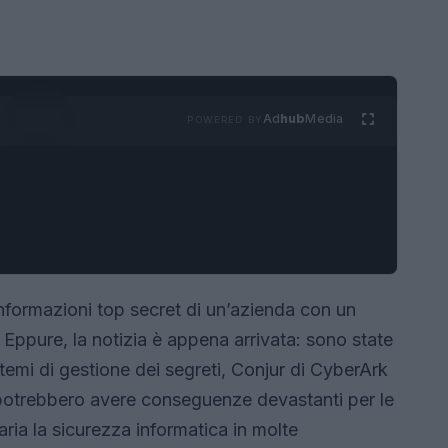
Ad
hub
Media
POWERED BY
informazioni top secret di un’azienda con un
Eppure, la notizia è appena arrivata: sono state
istemi di gestione dei segreti, Conjur di CyberArk
 potrebbero avere conseguenze devastanti per le
ria la sicurezza informatica in molte