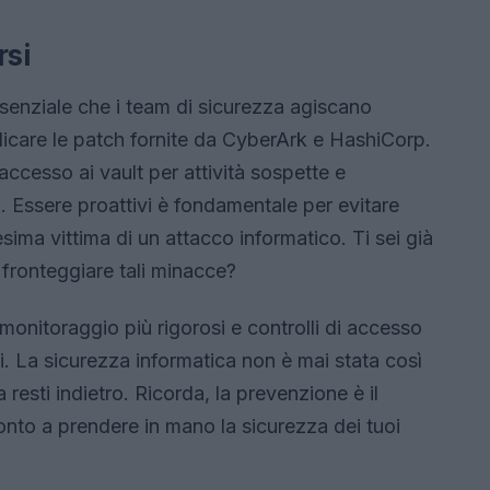
rsi
ssenziale che i team di sicurezza agiscano
icare le patch fornite da CyberArk e HashiCorp.
 accesso ai vault per attività sospette e
ti. Essere proattivi è fondamentale per evitare
sima vittima di un attacco informatico. Ti sei già
 fronteggiare tali minacce?
monitoraggio più rigorosi e controlli di accesso
ti. La sicurezza informatica non è mai stata così
 resti indietro. Ricorda, la prevenzione è il
pronto a prendere in mano la sicurezza dei tuoi