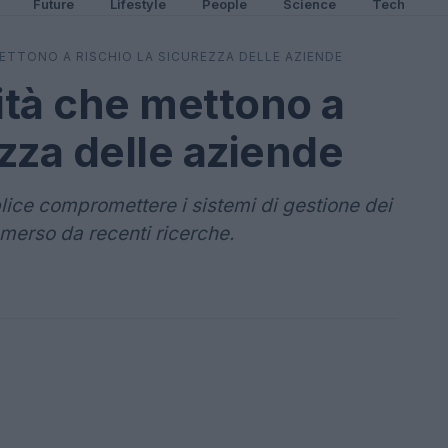
Future
Lifestyle
People
Science
Tech
METTONO A RISCHIO LA SICUREZZA DELLE AZIENDE
lità che mettono a
ezza delle aziende
ice compromettere i sistemi di gestione dei
emerso da recenti ricerche.